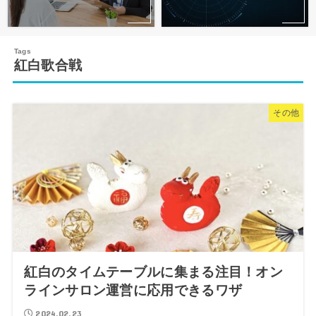
紅白歌合戦
その他
紅白のタイムテーブルに集まる注目！オン
ラインサロン運営に応用できるワザ
2024.02.23