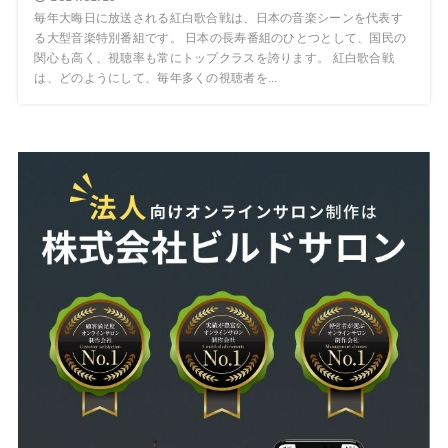
毎年大晦日に放送される紅白歌合戦は、日本の音楽シーンを代表す
る大型音楽特別番組です。 日本の長寿番組のひとつとして、国民の
関心も高く、視聴率も常にトップクラスを誇ります。 紅白歌合戦
は、どのようにして、毎年多くの視聴者を...