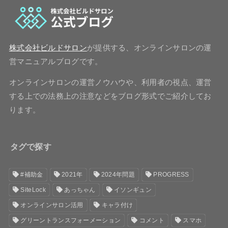
株式会社ビルドサロン
が提供する、オンラインサロンの運
営マニュアルブログです。
オンラインサロンの運営ノウハウや、利用者の視点、運営
する上での法務上の注意などをブログ形式でご紹介してお
ります。
タグで探す
#補助金
2021年
2024年問題
PROGRESS
SiteLock
あっちゃん
イソンギュン
オンラインサロン活用
キャラ付け
グリーントランスフォーメーション
コメント
スマホ