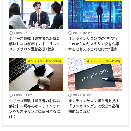
2025.03.27
2025.02.27
シリーズ連載【運営者のお悩み
オンラインサロンでの”学び”が
解決】ココがポイント！リスキ
これからのリスキリングを先導
リングサロン運営必須3箇条
すると言えるこれだけの”理由”
オンラインサロンの運営
オンラインサロンの運営
2025.01.27
2024.12.27
シリーズ連載【運営者のお悩み
オンラインサロン運営者必見！
解決】～現存のオンラインサロ
「リスキリング」に役立つ必須
ンをリスキリングに活用するに
機能はこれだ
は？