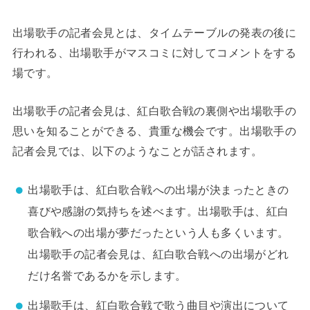
出場歌手の記者会見とは、タイムテーブルの発表の後に
行われる、出場歌手がマスコミに対してコメントをする
場です。
出場歌手の記者会見は、紅白歌合戦の裏側や出場歌手の
思いを知ることができる、貴重な機会です。出場歌手の
記者会見では、以下のようなことが話されます。
出場歌手は、紅白歌合戦への出場が決まったときの
喜びや感謝の気持ちを述べます。出場歌手は、紅白
歌合戦への出場が夢だったという人も多くいます。
出場歌手の記者会見は、紅白歌合戦への出場がどれ
だけ名誉であるかを示します。
出場歌手は、紅白歌合戦で歌う曲目や演出について