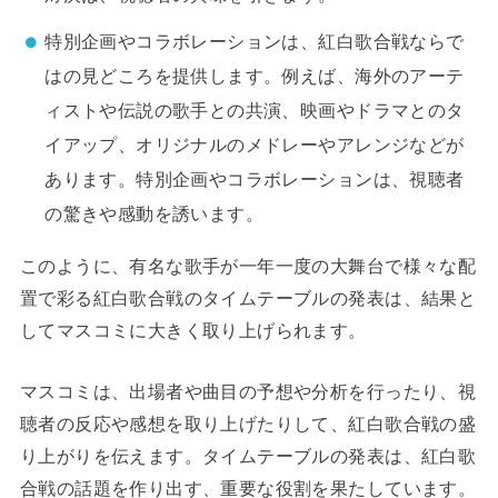
特別企画やコラボレーションは、紅白歌合戦ならで
はの見どころを提供します。例えば、海外のアーテ
ィストや伝説の歌手との共演、映画やドラマとのタ
イアップ、オリジナルのメドレーやアレンジなどが
あります。特別企画やコラボレーションは、視聴者
の驚きや感動を誘います。
このように、有名な歌手が一年一度の大舞台で様々な配
置で彩る紅白歌合戦のタイムテーブルの発表は、結果と
してマスコミに大きく取り上げられます。
マスコミは、出場者や曲目の予想や分析を行ったり、視
聴者の反応や感想を取り上げたりして、紅白歌合戦の盛
り上がりを伝えます。タイムテーブルの発表は、紅白歌
合戦の話題を作り出す、重要な役割を果たしています。