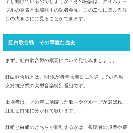
了し続けているのでしょうか？その秘訣は、タイムテー
ブルの発表と出場歌手の記者会見、この二つに集まる注
目の大きさにに見ることができます。
紅白歌合戦 その華麗な歴史
まず、紅白歌合戦の概要について見てみましょう。
紅白歌合戦とは、NHKが毎年大晦日に放送している男
女対抗形式の大型音楽特別番組です。
出場者は、その年に活躍した歌手やグループが選ばれ、
紅組と白組に分かれて歌います。
紅組と白組のどちらが勝利するかは、視聴者の投票や審