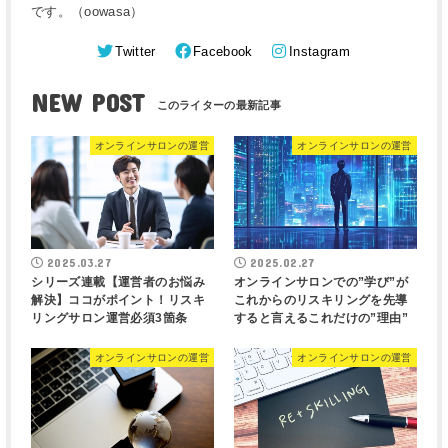
です。（oowasa）
Twitter
Facebook
Instagram
NEW POST
オンラインサロンの運営
オンラインサロンの運営
2025.03.27
2025.02.27
シリーズ連載【運営者のお悩み
オンラインサロンでの”学び”が
解決】ココがポイント！リスキ
これからのリスキリングを先導
リングサロン運営必須3箇条
すると言えるこれだけの”理由”
オンラインサロンの運営
オンラインサロンの運営