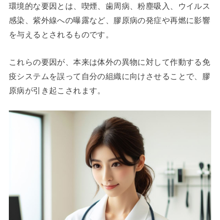
環境的な要因とは、喫煙、歯周病、粉塵吸入、ウイルス
感染、紫外線への曝露など、膠原病の発症や再燃に影響
を与えるとされるものです。
これらの要因が、本来は体外の異物に対して作動する免
疫システムを誤って自分の組織に向けさせることで、膠
原病が引き起こされます。