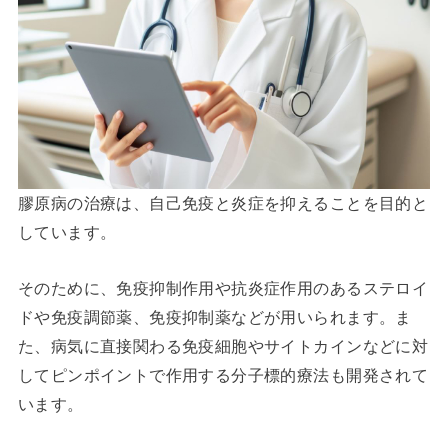
膠原病の治療は、自己免疫と炎症を抑えることを目的と
しています。
そのために、免疫抑制作用や抗炎症作用のあるステロイ
ドや免疫調節薬、免疫抑制薬などが用いられます。ま
た、病気に直接関わる免疫細胞やサイトカインなどに対
してピンポイントで作用する分子標的療法も開発されて
います。