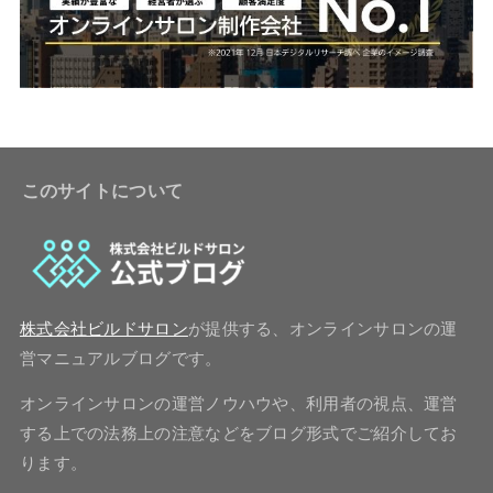
このサイトについて
株式会社ビルドサロン
が提供する、オンラインサロンの運
営マニュアルブログです。
オンラインサロンの運営ノウハウや、利用者の視点、運営
する上での法務上の注意などをブログ形式でご紹介してお
ります。