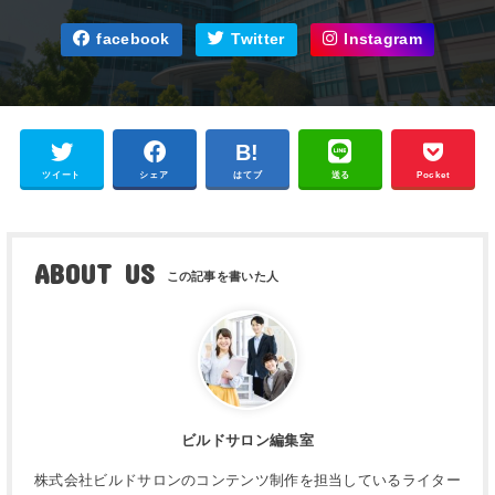
facebook
Twitter
Instagram
ツイート
シェア
はてブ
送る
Pocket
ABOUT US
ビルドサロン編集室
株式会社ビルドサロンのコンテンツ制作を担当しているライター