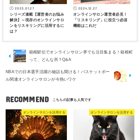
2025.01.27
2024.12.27
シリーズ連載【運営者のお悩み
オンラインサロン運営者必見！
解決】～現存のオンラインサロ
「リスキリング」に役立つ必須
ンをリスキリングに活用するに
機能はこれだ
は？
箱根駅伝でオンラインサロン界でも注目集まる！箱根町
って、どんな所？Q&A
NBAでの日本選手活躍の秘話も聞ける！バスケットボー
ル関連オンラインサロンが今熱いワケ
RECOMMEND
オンラインサロンを活用する
オンラインサロンを活用する