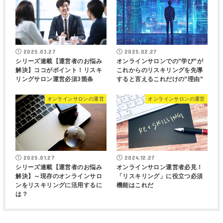
2025.03.27
2025.02.27
シリーズ連載【運営者のお悩み
オンラインサロンでの”学び”が
解決】ココがポイント！リスキ
これからのリスキリングを先導
リングサロン運営必須3箇条
すると言えるこれだけの”理由”
オンラインサロンの運営
オンラインサロンの運営
2025.01.27
2024.12.27
シリーズ連載【運営者のお悩み
オンラインサロン運営者必見！
解決】～現存のオンラインサロ
「リスキリング」に役立つ必須
ンをリスキリングに活用するに
機能はこれだ
は？