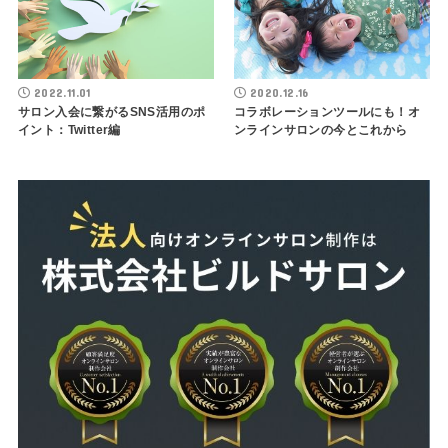
2022.11.01
2020.12.16
サロン入会に繋がるSNS活用のポ
コラボレーションツールにも！オ
イント：Twitter編
ンラインサロンの今とこれから