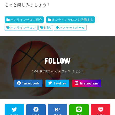
もっと楽しみましょう！
オンラインサロン紹介
オンラインサロンを活用する
オンラインサロン
NBA
バスケットボール
FOLLOW
facebook
Twitter
Instagram
ツイート
シェア
はてブ
送る
Pocket