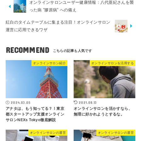
オンラインサロンユーザー健康情報：八代亜紀さんを襲
った病 ”膠原病” への備え
紅白のタイムテーブルに集まる注目！オンラインサロン
運営に応用できるワザ
RECOMMEND
オンラインサロン紹介
オンラインサロンを活用する
2024.03.05
2021.08.13
アナタは、もう知ってる？！東京
オンラインサロンを活かすなら、
都スタートアップ支援オンライン
無理に好かれようとするな。
サロンNEXs Tokyo徹底解説
オンラインサロンの運営
オンラインサロンの運営