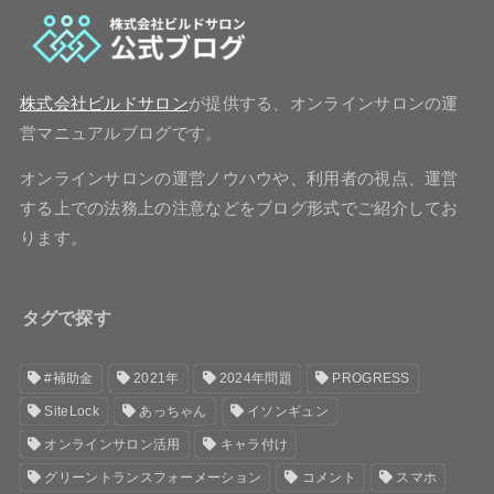
株式会社ビルドサロン
が提供する、オンラインサロンの運
営マニュアルブログです。
オンラインサロンの運営ノウハウや、利用者の視点、運営
する上での法務上の注意などをブログ形式でご紹介してお
ります。
タグで探す
#補助金
2021年
2024年問題
PROGRESS
SiteLock
あっちゃん
イソンギュン
オンラインサロン活用
キャラ付け
グリーントランスフォーメーション
コメント
スマホ