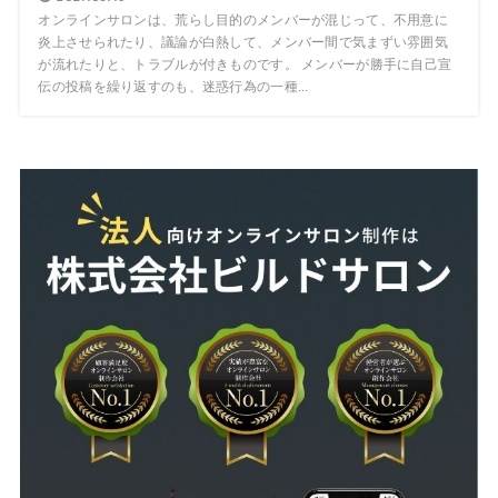
オンラインサロンは、荒らし目的のメンバーが混じって、不用意に
炎上させられたり、議論が白熱して、メンバー間で気まずい雰囲気
が流れたりと、トラブルが付きものです。 メンバーが勝手に自己宣
伝の投稿を繰り返すのも、迷惑行為の一種...