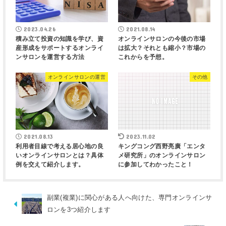
2023.04.26
2021.08.14
積み立て投資の知識を学び、資
オンラインサロンの今後の市場
産形成をサポートするオンライ
は拡大？それとも縮小？市場の
ンサロンを運営する方法
これからを予想。
オンラインサロンの運営
その他
2021.08.13
2023.11.02
利用者目線で考える居心地の良
キングコング西野亮廣「エンタ
いオンラインサロンとは？具体
メ研究所」のオンラインサロン
例を交えて紹介します。
に参加してわかったこと！
副業(複業)に関心がある人へ向けた、専門オンラインサ
ロンを3つ紹介します