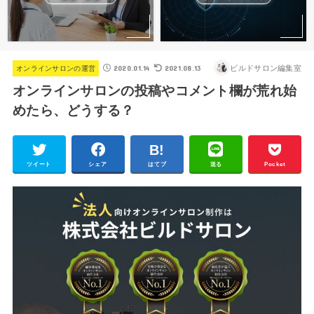
2020.01.14
2021.08.13
ビルドサロン編集室
オンラインサロンの運営
オンラインサロンの投稿やコメント欄が荒れ始
めたら、どうする？
ツイート
シェア
はてブ
送る
Pocket