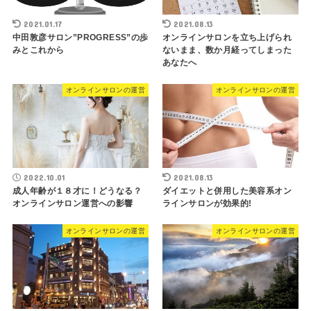
2021.01.17
2021.08.13
中田敦彦サロン”PROGRESS”の歩
オンラインサロンを立ち上げられ
みとこれから
ないまま、数か月経ってしまった
あなたへ
オンラインサロンの運営
オンラインサロンの運営
2022.10.01
2021.08.13
成人年齢が１８才に！どうなる？
ダイエットと併用した美容系オン
オンラインサロン運営への影響
ラインサロンが効果的!
オンラインサロンの運営
オンラインサロンの運営