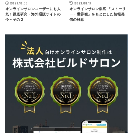
2021.10.05
2021.08.13
オンラインサロンユーザーにも人
オンラインサロン集客 「ストーリ
気！徹底研究・海外通販サイトの
ー・世界観」をもとにした情報発
今～その２
信の極意