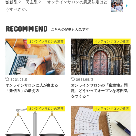
独裁型？ 民主型？ オンラインサロンの意思決定はど
うすべきか。
RECOMMEND
オンラインサロンの運営
オンラインサロンの運営
2021.08.13
2021.08.13
オンラインサロンに人が集まる
オンラインサロンの「密室性」問
「発信力」の鍛え方
題、どうやってオープンな雰囲気
をつくる？
オンラインサロンの運営
オンラインサロンの運営