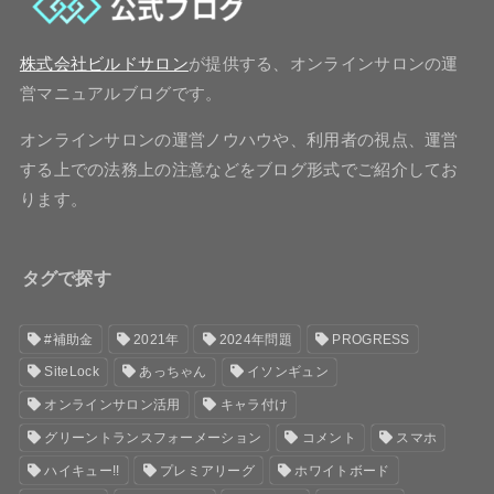
株式会社ビルドサロン
が提供する、オンラインサロンの運
営マニュアルブログです。
オンラインサロンの運営ノウハウや、利用者の視点、運営
する上での法務上の注意などをブログ形式でご紹介してお
ります。
タグで探す
#補助金
2021年
2024年問題
PROGRESS
SiteLock
あっちゃん
イソンギュン
オンラインサロン活用
キャラ付け
グリーントランスフォーメーション
コメント
スマホ
ハイキュー!!
プレミアリーグ
ホワイトボード