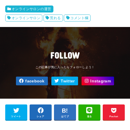
オンラインサロンの運営
オンラインサロン
荒れる
コメント欄
FOLLOW
facebook
Twitter
Instagram
ツイート
シェア
はてブ
送る
Pocket