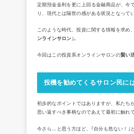
定期預金金利を更に上回る金融商品が、今
り、現代とは隔世の感がある状況となって
このような時代、投資に関する情報を求め
ンラインサロン
｣。
今回はこの投資系オンラインサロンの
賢い
投機を勧めてくるサロン民に
初歩的なポイントではありますが、私たち
思い返すべき事柄なのであえて最初に触れ
今さら…と思う方ほど、｢自分も危ない！｣