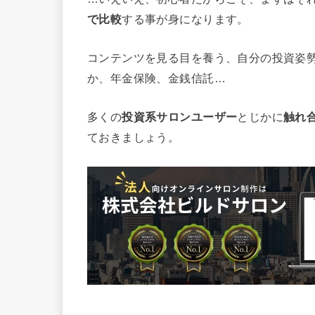
で比較
する事が身になります。
コンテンツを見る目を養う、自分の投資姿
か、年金保険、金銭信託…
多くの
投資系サロンユーザー
とじかに
触れ
ておきましょう。