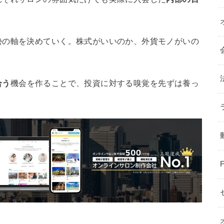
勢の軸を決めていく。株式がいいのか、外貨モノがいの
合う
機会を作ることで、投資に対する嗅覚を先ずは養っ