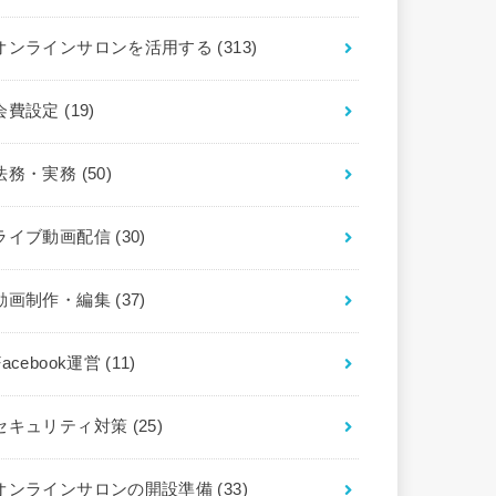
オンラインサロンを活用する
(313)
会費設定
(19)
法務・実務
(50)
ライブ動画配信
(30)
動画制作・編集
(37)
Facebook運営
(11)
セキュリティ対策
(25)
オンラインサロンの開設準備
(33)