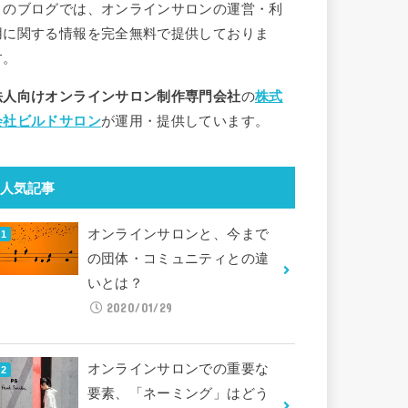
このブログでは、オンラインサロンの運営・利
用に関する情報を完全無料で提供しておりま
す。
法人向けオンラインサロン制作専門会社
の
株式
会社ビルドサロン
が運用・提供しています。
人気記事
オンラインサロンと、今まで
の団体・コミュニティとの違
いとは？
2020/01/29
オンラインサロンでの重要な
要素、「ネーミング」はどう