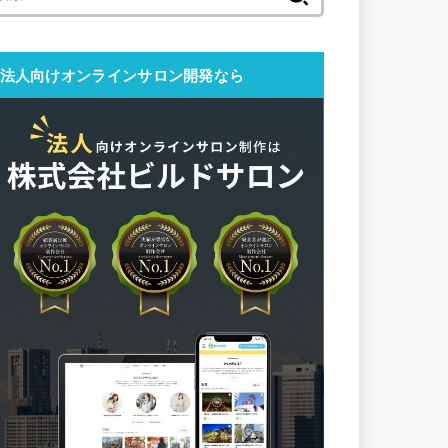
索:
法人向けオンラインサロン開発なら