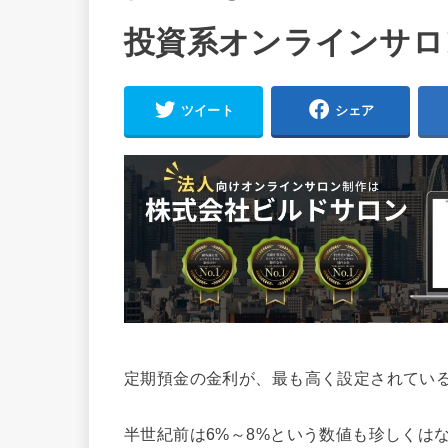
投資系オンラインサロ
ツイート
シェア
定期預金の金利が、最も高く設定されている
半世紀前は6%～8%という数値も珍しくは