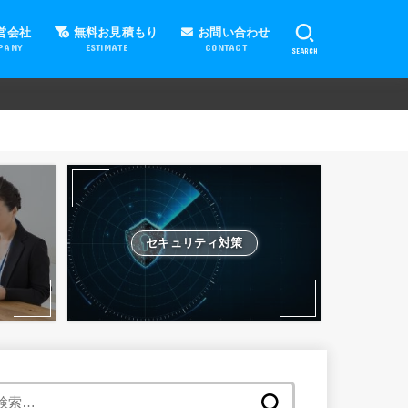
営会社
無料お見積もり
お問い合わせ
PANY
ESTIMATE
CONTACT
SEARCH
セキュリティ対策
検