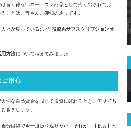
では有り得ないローリスク商品として売り出されてお
いることは、皆さんご存知の通りです。
、人々が集っているのが
｢投資系サブスクリプションオ
活用方法
について考えてみました。
はご用心
が大切な自己資金を投じて投資に関わるとき、何度でも
ておきましょう。
と自分目線で今一度振り返りたい。それが、【投資】と