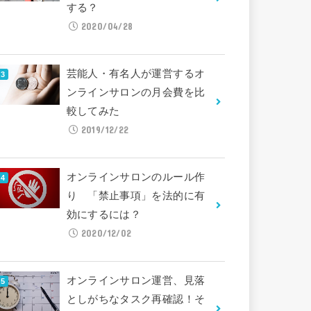
する？
2020/04/28
芸能人・有名人が運営するオ
ンラインサロンの月会費を比
較してみた
2019/12/22
オンラインサロンのルール作
り 「禁止事項」を法的に有
効にするには？
2020/12/02
オンラインサロン運営、見落
としがちなタスク再確認！そ