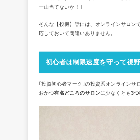
一山当てないか！｣
そんな【投機】話には、オンラインサロン
応しておいて間違いありません。
初心者は制限速度を守って視
｢投資初心者マーク｣の投資系オンラインサ
おかつ
有名どころのサロン
に少なくとも
3つ