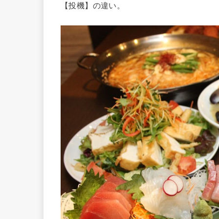
【投機】の違い。