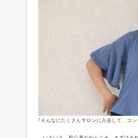
｢そんなにたくさんサロンに入会して、コン
…いえいえ、初心者だからこそ、まずはそ