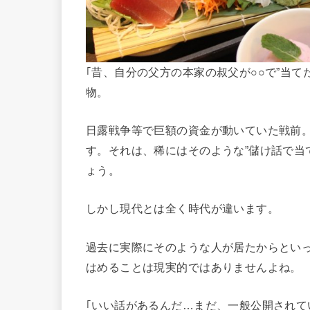
｢昔、自分の父方の本家の叔父が○○で”当て
物。
日露戦争等で巨額の資金が動いていた戦前
す。それは、稀にはそのような”儲け話で当
ょう。
しかし現代とは全く時代が違います。
過去に実際にそのような人が居たからとい
はめることは現実的ではありませんよね。
｢いい話があるんだ…まだ、一般公開されて