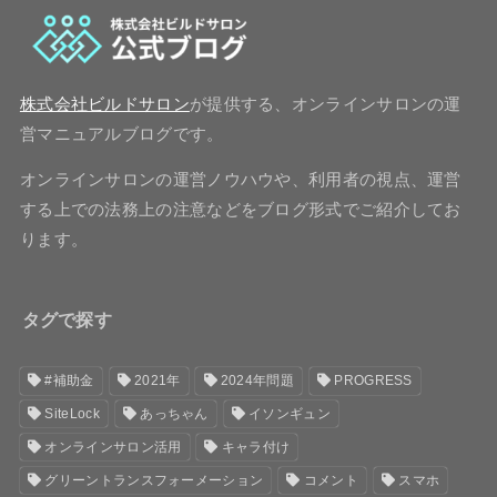
株式会社ビルドサロン
が提供する、オンラインサロンの運
営マニュアルブログです。
オンラインサロンの運営ノウハウや、利用者の視点、運営
する上での法務上の注意などをブログ形式でご紹介してお
ります。
タグで探す
#補助金
2021年
2024年問題
PROGRESS
SiteLock
あっちゃん
イソンギュン
オンラインサロン活用
キャラ付け
グリーントランスフォーメーション
コメント
スマホ