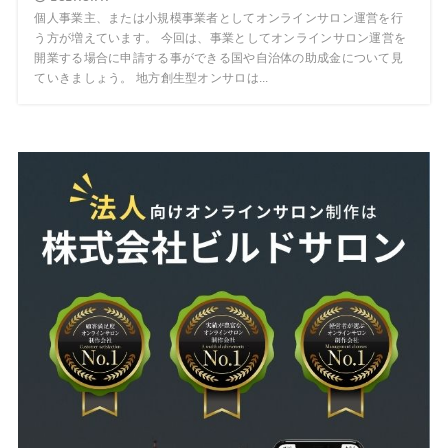
個人事業主、または小規模事業者としてオンラインサロン運営を行
う方が増えています。 今回は、事業としてオンラインサロン運営を
開業する場合に申請する事ができる国や自治体の助成金について見
ていきましょう。 地方創生型オンサロは...