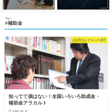
#補助金
オンラインサロンの運営
知ってて損はない！全国いろいろ助成金・
補助金アラカルト
2021.01.17