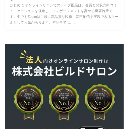
はじめに オンラインサロンでのライブ配信は、会員との双方向コミ
ュニケーションを促進し、エンゲージメントを高める重要施策で
す。中でもZoomは手軽に高品質な映像・音声配信を実現できるツー
ルとして人気があります。本記事では、...