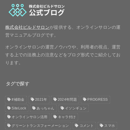
株式会社ビルドサロン
が提供する、オンラインサロンの運
営マニュアルブログです。
オンラインサロンの運営ノウハウや、利用者の視点、運営
する上での法務上の注意などをブログ形式でご紹介してお
ります。
タグで探す
#補助金
2021年
2024年問題
PROGRESS
SiteLock
あっちゃん
イソンギュン
オンラインサロン活用
キャラ付け
グリーントランスフォーメーション
コメント
スマホ