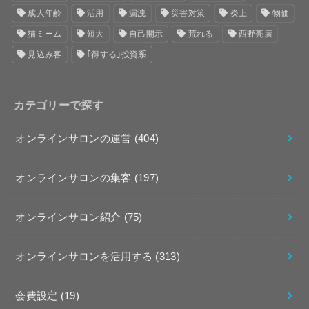
成人年齢
活用
漏洩
災害対策
炎上
物価
猫ミーム
短大
自己開示
荒れる
西野亮廣
見込み客
｢得する｣投資系
カテゴリーで探す
オンラインサロンの運営
(404)
オンラインサロンの集客
(197)
オンラインサロン紹介
(75)
オンラインサロンを活用する
(313)
会費設定
(19)