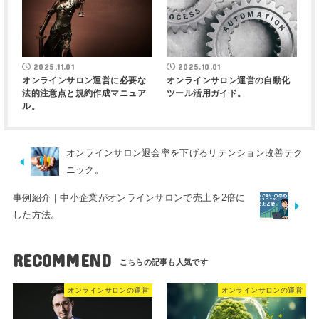
2025.11.01
2025.10.01
オンラインサロン運営に必要な
オンラインサロン運営の自動化
法的注意点と規約作成マニュア
ツール活用ガイド。
ル。
オンラインサロン退会率を下げるリテンション改善テク
ニック。
事例紹介｜中小企業がオンラインサロンで売上を2倍に
した方法。
RECOMMEND
オンラインサロンの運営
オンラインサロンの運営