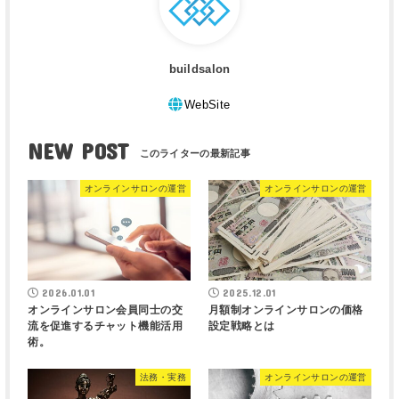
buildsalon
WebSite
NEW POST
オンラインサロンの運営
オンラインサロンの運営
2026.01.01
2025.12.01
オンラインサロン会員同士の交
月額制オンラインサロンの価格
流を促進するチャット機能活用
設定戦略とは
術。
法務・実務
オンラインサロンの運営