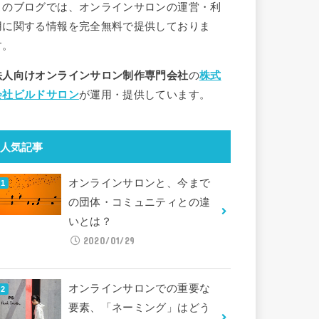
このブログでは、オンラインサロンの運営・利
用に関する情報を完全無料で提供しておりま
す。
法人向けオンラインサロン制作専門会社
の
株式
会社ビルドサロン
が運用・提供しています。
人気記事
オンラインサロンと、今まで
の団体・コミュニティとの違
いとは？
2020/01/29
オンラインサロンでの重要な
要素、「ネーミング」はどう