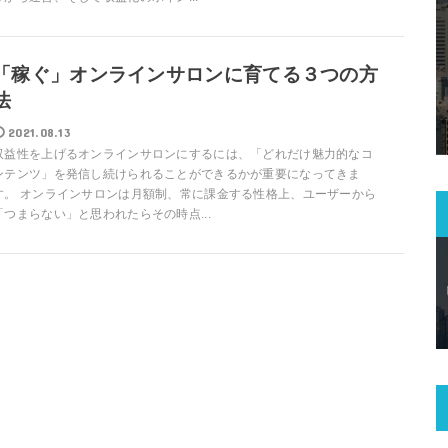
「稼ぐ」オンラインサロンに育てる３つの方
法
2021.08.13
収益性を上げるオンラインサロンにするには、「どれだけ魅力的なコ
ンテンツ」を発信し続けられることができるかが重要になってきま
す。 オンラインサロンは月額制、常に課金する性格上、ユーザーから
「つまらない」と思われたらその時点...