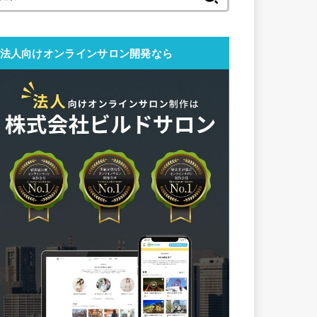
索:
法人向けオンラインサロン開発なら