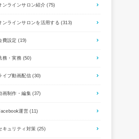
オンラインサロン紹介
(75)
オンラインサロンを活用する
(313)
会費設定
(19)
法務・実務
(50)
ライブ動画配信
(30)
動画制作・編集
(37)
Facebook運営
(11)
セキュリティ対策
(25)