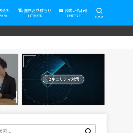
営会社
無料お見積もり
お問い合わせ
PANY
ESTIMATE
CONTACT
SEARCH
セキュリティ対策
検