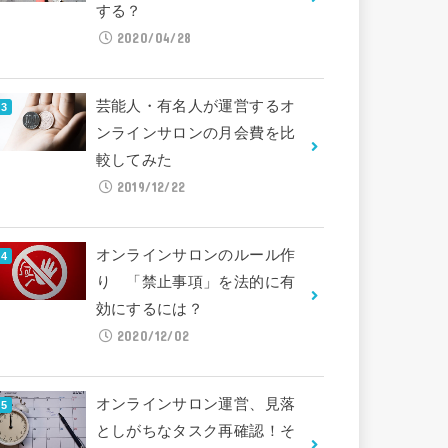
する？
2020/04/28
芸能人・有名人が運営するオ
ンラインサロンの月会費を比
較してみた
2019/12/22
オンラインサロンのルール作
り 「禁止事項」を法的に有
効にするには？
2020/12/02
オンラインサロン運営、見落
としがちなタスク再確認！そ