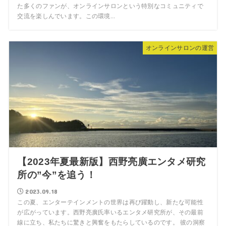
た多くのファンが、オンラインサロンという特別なコミュニティで
交流を楽しんでいます。この環境...
オンラインサロンの運営
【2023年夏最新版】西野亮廣エンタメ研究
所の”今”を追う！
2023.09.18
この夏、エンターテインメントの世界は再び躍動し、新たな可能性
が広がっています。西野亮廣氏率いるエンタメ研究所が、その最前
線に立ち、私たちに驚きと興奮をもたらしているのです。 彼の洞察