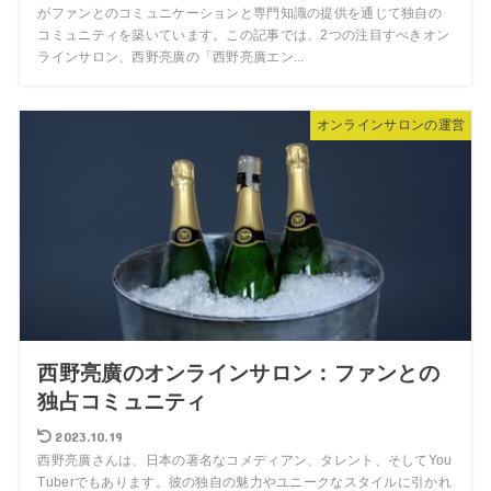
がファンとのコミュニケーションと専門知識の提供を通じて独自の
コミュニティを築いています。この記事では、2つの注目すべきオン
ラインサロン、西野亮廣の「西野亮廣エン...
オンラインサロンの運営
西野亮廣のオンラインサロン：ファンとの
独占コミュニティ
2023.10.19
西野亮廣さんは、日本の著名なコメディアン、タレント、そしてYou
Tuberでもあります。彼の独自の魅力やユニークなスタイルに引かれ