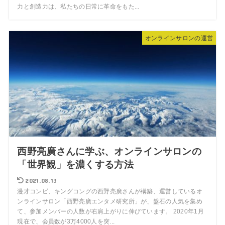
力と創造力は、私たちの日常に革命をもた...
オンラインサロンの運営
西野亮廣さんに学ぶ、オンラインサロンの
「世界観」を濃くする方法
2021.08.13
漫才コンビ、キングコングの西野亮廣さんが構築、運営しているオ
ンラインサロン「西野亮廣エンタメ研究所」が、盤石の人気を集め
て、参加メンバーの人数が右肩上がりに伸びています。 2020年1月
現在で、会員数が3万4000人を突...