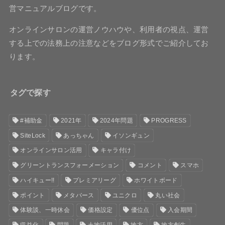
営マニュアルブログです。
オンラインサロンの運営ノウハウや、利用者の視点、運営
する上での法務上の注意などをブログ形式でご紹介してお
ります。
タグで探す
#補助金
2021年
2024年問題
PROGRESS
SiteLock
あっちゃん
イソンギュン
オンラインサロン活用
キャラ付け
グリーントランスフォーメーション
コメント
スマホ
ハイキュー!!
プレミアリーグ
ホワイトボード
ポイント
メタバース
ユニクロ
丸い社会
体験談、一時休会
価格設定
優位点
入会期間