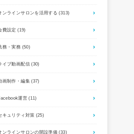
オンラインサロンを活用する
(313)
会費設定
(19)
法務・実務
(50)
ライブ動画配信
(30)
動画制作・編集
(37)
Facebook運営
(11)
セキュリティ対策
(25)
オンラインサロンの開設準備
(33)