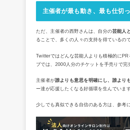
主催者が最も動き、最も仕切
ただ、主催者の西野さんは、自分の
芸能人
ることで、多くの人々の支持を得ているの
Twitterではどんな芸能人よりも積極的
ブでは、2000人分のチケットを手売りで
主催者が
誰よりも意思を明確にし、誰より
ー達が応援したくなる好循環を生んでいま
少しでも真似できる自信のある方は、参考