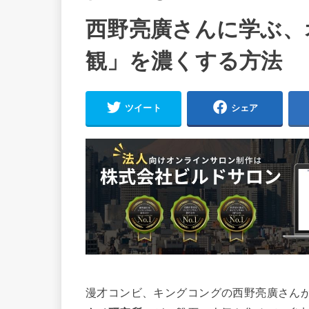
西野亮廣さんに学ぶ、
観」を濃くする方法
ツイート
シェア
漫才コンビ、キングコングの西野亮廣さん