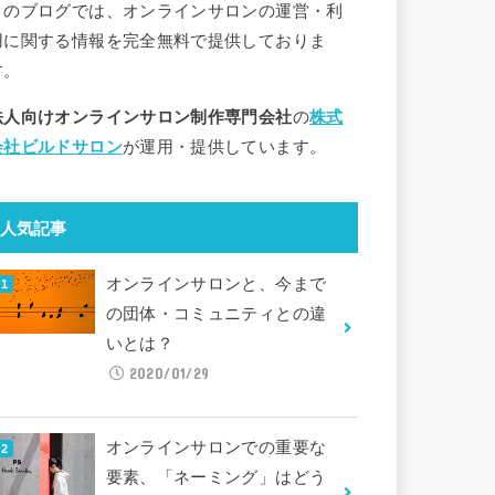
このブログでは、オンラインサロンの運営・利
用に関する情報を完全無料で提供しておりま
す。
法人向けオンラインサロン制作専門会社
の
株式
会社ビルドサロン
が運用・提供しています。
人気記事
オンラインサロンと、今まで
の団体・コミュニティとの違
いとは？
2020/01/29
オンラインサロンでの重要な
要素、「ネーミング」はどう