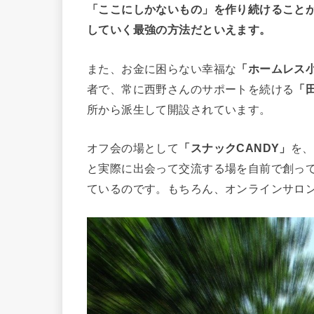
「ここにしかないもの」を作り続けること
していく最強の方法だといえます。
また、お金に困らない幸福な
「ホームレス
者で、常に西野さんのサポートを続ける
「
所から派生して開設されています。
オフ会の場として
「スナックCANDY」
を、
と実際に出会って交流する場を自前で創っ
ているのです。もちろん、オンラインサロ