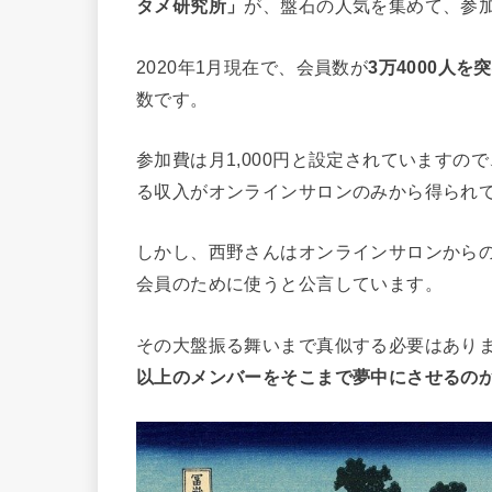
タメ研究所」
が、盤石の人気を集めて、参
2020年1月現在で、会員数が
3万4000人を
数です。
参加費は月1,000円と設定されていますの
る収入がオンラインサロンのみから得られ
しかし、西野さんはオンラインサロンから
会員のために使うと公言しています。
その大盤振る舞いまで真似する必要はあり
以上のメンバーをそこまで夢中にさせるの