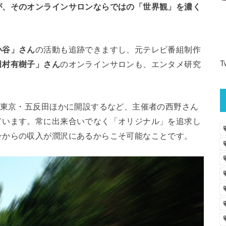
が、そのオンラインサロンならではの「世界観」を濃く
小谷」さん
の活動も追跡できますし、元テレビ番組制作
田村有樹子」さん
のオンラインサロンも、エンタメ研究
T
東京・五反田ほかに開設するなど、主催者の西野さん
ています。常に出来合いでなく「オリジナル」を追求し
ンからの収入が潤沢にあるからこそ可能なことです。