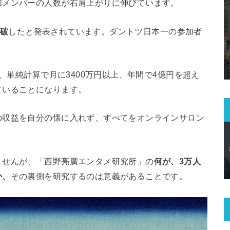
加メンバーの人数が右肩上がりに伸びています。
突破
したと発表されています。ダントツ日本一の参加者
で、単純計算で月に3400万円以上、年間で4億円を超え
ていることになります。
の収益を自分の懐に入れず、すべてをオンラインサロン
ませんが、「西野亮廣エンタメ研究所」の
何が、3万人
か、
その裏側を研究するのは意義があることです。