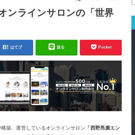
オンラインサロンの「世界
はてブ
送る
Pocket
が構築、運営しているオンラインサロン
「西野亮廣エン