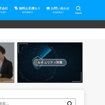
営会社
無料お見積もり
お問い合わせ
PANY
ESTIMATE
CONTACT
SEARCH
セキュリティ対策
検