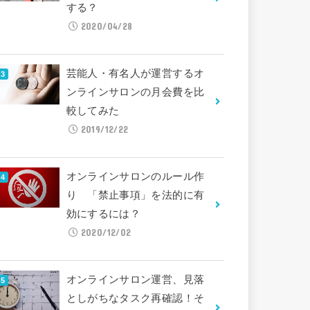
する？
2020/04/28
芸能人・有名人が運営するオ
ンラインサロンの月会費を比
較してみた
2019/12/22
オンラインサロンのルール作
り 「禁止事項」を法的に有
効にするには？
2020/12/02
オンラインサロン運営、見落
としがちなタスク再確認！そ