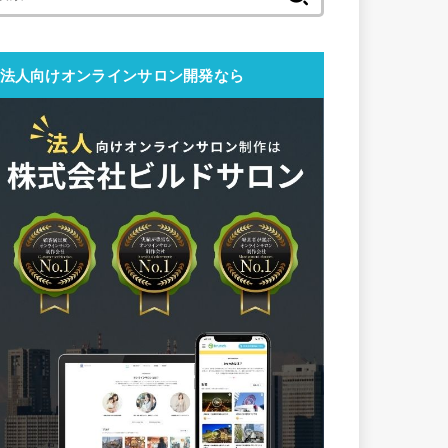
索:
法人向けオンラインサロン開発なら