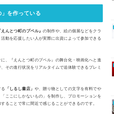
の」を作っている
『えんとつ町のプペル』
の制作や、絵の個展などをクラ
、活動を応援したい人が実際に出資によって参加できる
けに、『えんとつ町のプペル』の舞台化・映画化へと進
で、その進行状況をリアルタイムで追体験できるプレミ
する
「しるし書店」
や、贈り物としての文字を有料でや
、「ここにしかないもの」を制作し、プロモーションを
加することで常に間近で感じることができるのです。