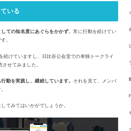
っている
としての知名度にあぐらをかかず、
常に行動を続けてい
です。
にPRを続けていますし、日比谷公会堂での単独トークライ
完売させてみました。
も行動を実践し、継続しています。
それを見て、メンバ
す。
にしてみてはいかがでしょうか。