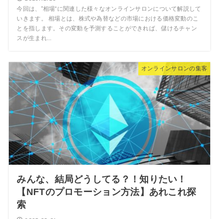
今回は、”相場“に関連した様々なオンラインサロンについて解説して
いきます。 相場とは、株式や為替などの市場における価格変動のこ
とを指します。その変動を予測することができれば、儲けるチャン
スが生まれ...
オンラインサロンの集客
みんな、結局どうしてる？！知りたい！
【NFTのプロモーション方法】あれこれ探
索