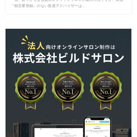
『助言業登録』のない投資アドバイザーは...