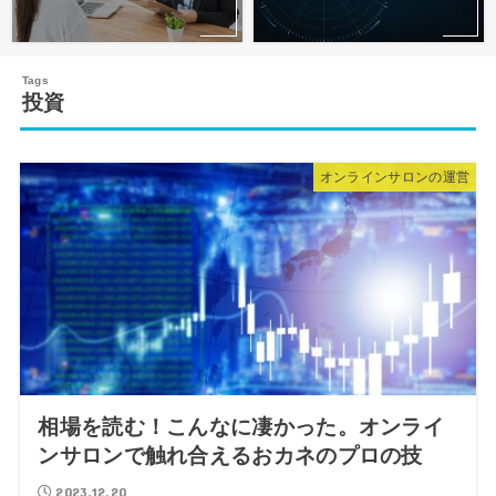
投資
オンラインサロンの運営
相場を読む！こんなに凄かった。オンライ
ンサロンで触れ合えるおカネのプロの技
2023.12.20