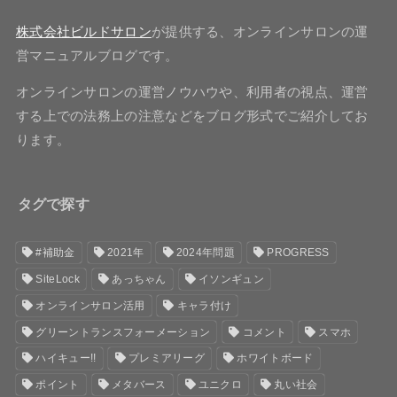
株式会社ビルドサロン
が提供する、オンラインサロンの運
営マニュアルブログです。
オンラインサロンの運営ノウハウや、利用者の視点、運営
する上での法務上の注意などをブログ形式でご紹介してお
ります。
タグで探す
#補助金
2021年
2024年問題
PROGRESS
SiteLock
あっちゃん
イソンギュン
オンラインサロン活用
キャラ付け
グリーントランスフォーメーション
コメント
スマホ
ハイキュー!!
プレミアリーグ
ホワイトボード
ポイント
メタバース
ユニクロ
丸い社会