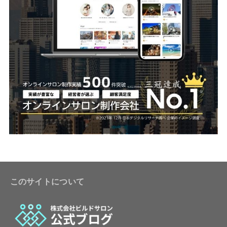
このサイトについて