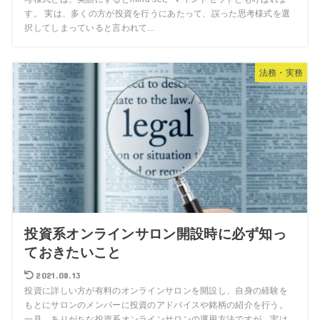
す。 実は、多くの方が投資を行うにあたって、誤った思考様式を選
択してしまっていると言われて...
法務・実務
投資系オンラインサロン開設時に必ず知っ
ておきたいこと
2021.08.13
投資に詳しい方が有料のオンラインサロンを開設し、自身の経験を
もとにサロンのメンバーに投資のアドバイスや銘柄の紹介を行う。
一見、ありがちな投資系オンラインサロンの運用方法ですが、実は