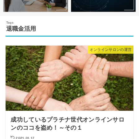
退職金活用
オンラインサロンの運営
成功しているプラチナ世代オンラインサロ
ンのココを盗め！～その１
2021.01.17