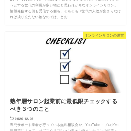
うとする世代の利用が多い物だと思われがちなオンラインサロン。
情報発信する側も受信する側も、そもそもIT世代の人達が集まらなけ
れば成り立たない物なのでは、とお...
オンラインサロンの運営
熟年層サロン起業前に最低限チェックする
べき３つのこと
2020.12.03
専門サポート業者が行っている無料相談会や、YouTube・ブログの
情報等によって、サブスクリプション型オンラインサロンの起業へ