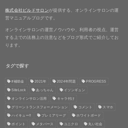
株式会社ビルドサロン
が提供する、オンラインサロンの運
営マニュアルブログです。
オンラインサロンの運営ノウハウや、利用者の視点、運営
する上での法務上の注意などをブログ形式でご紹介してお
ります。
タグで探す
#補助金
2021年
2024年問題
PROGRESS
SiteLock
あっちゃん
イソンギュン
オンラインサロン活用
キャラ付け
グリーントランスフォーメーション
コメント
スマホ
ハイキュー!!
プレミアリーグ
ホワイトボード
ポイント
メタバース
ユニクロ
丸い社会