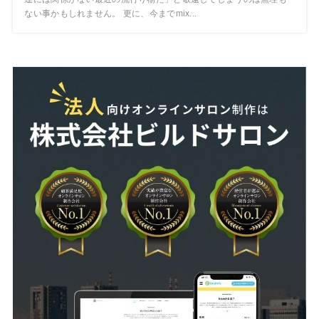
ない事かもしれません。 更に、今までmix...