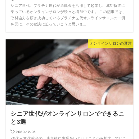
シニア世代、プラチナ世代が退職金を活用して起業し、成功軌道に
乗っているオンラインサロンが続々と増加中です。 この記事では、
取材協力を頂き成功しているプラチナ世代オンラインサロンの一例
を元に、その秘訣に迫っていこうと思いま...
オンラインサロンの運営
シニア世代がオンラインサロンでできるこ
と3選
2020.12.03
20代～30代前半の、小規模な事業をいよいよこれから拡大していこ