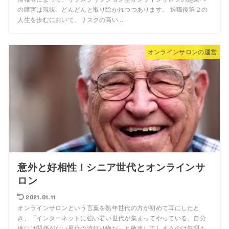
の障害は現状、どんどんと取り除かれつつあります。 退職後第２の
人生を歩むにおいて、リスクの高い...
オンラインサロンの運営
意外と好相性！シニア世代とオンラインサ
ロン
2021.01.11
オンラインサロンという言葉を熟年世代の方が初めて耳にしたと
き、「インターネットに強い若い世代が集まってやっている、自分
達には関係がない最近の流行り物だ」と敬遠してしまうのは無理も