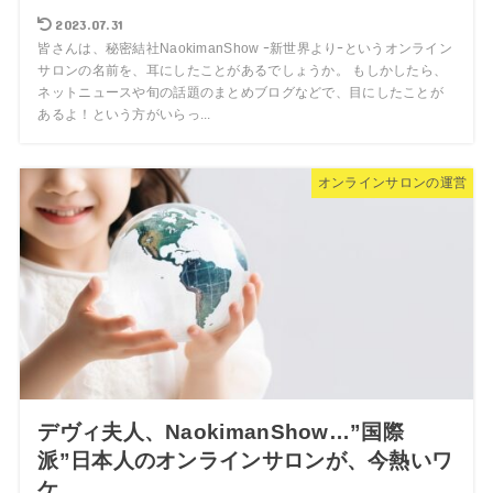
2023.07.31
皆さんは、秘密結社NaokimanShow ｰ新世界よりｰというオンライン
サロンの名前を、耳にしたことがあるでしょうか。 もしかしたら、
ネットニュースや旬の話題のまとめブログなどで、目にしたことが
あるよ！という方がいらっ...
オンラインサロンの運営
デヴィ夫人、NaokimanShow…”国際
派”日本人のオンラインサロンが、今熱いワ
ケ