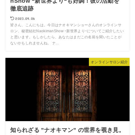
nShow ｰ新世界よりｰも好調！彼の活動を
徹底追跡
2023.09.06
皆さん、こんにちは。今日はナオキマンショーさんのオンラインサ
ロン、秘密結社NaokimanShow ｰ新世界よりｰについてご紹介したい
と思います。もしかしたら、あなたはまだこの名前を聞いたことが
ないかもしれませんね。 ナ...
オンラインサロン紹介
知られざる ”ナオキマン” の世界を覗き見。