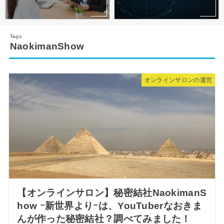
NaokimanShow
オンラインサロンの運営
【オンラインサロン】秘密結社NaokimanS
how ｰ新世界よりｰは、YouTuberなおきま
んが作った秘密結社？調べてみました！