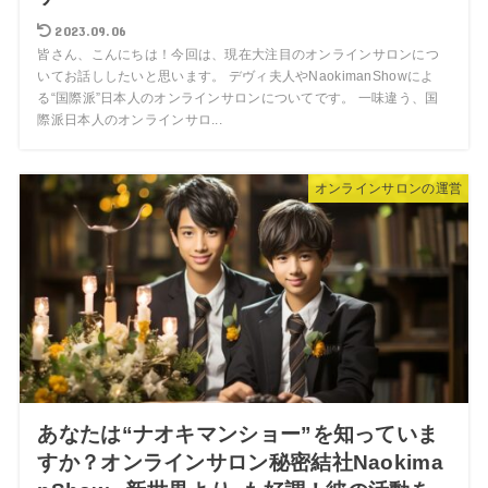
2023.09.06
皆さん、こんにちは！今回は、現在大注目のオンラインサロンにつ
いてお話ししたいと思います。 デヴィ夫人やNaokimanShowによ
る“国際派”日本人のオンラインサロンについてです。 一味違う、国
際派日本人のオンラインサロ...
オンラインサロンの運営
あなたは“ナオキマンショー”を知っていま
すか？オンラインサロン秘密結社Naokima