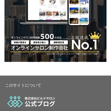
このサイトについて