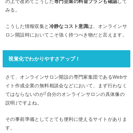
の上で改めてこうした
専門企業の料金プランも確認
して
みる。
こうした情報収集と
冷静なコスト意識
は、オンラインサ
ロン開設時においてこそ強く持つべき物だと言えます。
視覚化でわかりやすさアップ！
さて、オンラインサロン開設の専門家集団であるWebサ
イト作成企業の無料相談会などにおいて、まず行わなく
てはならないのが｢自分のオンラインサロンの具体像の
説明｣ですよね。
その事前準備としてとても便利に使えるサイトがありま
す。