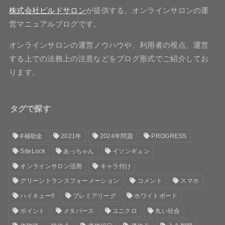
株式会社ビルドサロン
が提供する、オンラインサロンの運
営マニュアルブログです。
オンラインサロンの運営ノウハウや、利用者の視点、運営
する上での法務上の注意などをブログ形式でご紹介してお
ります。
タグで探す
#補助金
2021年
2024年問題
PROGRESS
SiteLock
あっちゃん
イソンギュン
オンラインサロン活用
キャラ付け
グリーントランスフォーメーション
コメント
スマホ
ハイキュー!!
プレミアリーグ
ホワイトボード
ポイント
メタバース
ユニクロ
丸い社会