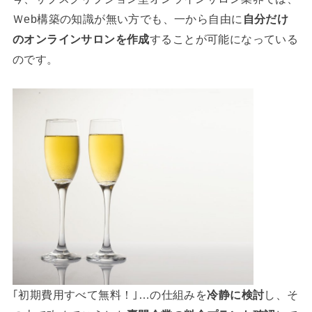
Ｗeb構築の知識が無い方でも、一から自由に
自分だけ
のオンラインサロンを作成
することが可能になっている
のです。
｢初期費用すべて無料！｣…の仕組みを
冷静に検討
し、そ