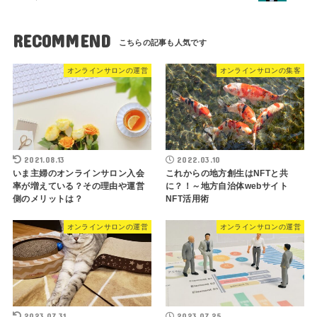
RECOMMEND
オンラインサロンの運営
オンラインサロンの集客
2021.08.13
2022.03.10
いま主婦のオンラインサロン入会
これからの地方創生はNFTと共
率が増えている？その理由や運営
に？！～地方自治体webサイト
側のメリットは？
NFT活用術
オンラインサロンの運営
オンラインサロンの運営
2023.07.31
2023.07.25