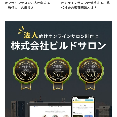
オンラインサロンに人が集まる
オンラインサロンが解決する、現
「発信力」の鍛え方
代社会の孤独問題とは？