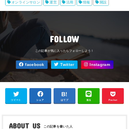
オンラインサロン
運営
活用
情報
開設
FOLLOW
facebook
Twitter
Instagram
ツイート
シェア
はてブ
送る
Pocket
ABOUT US