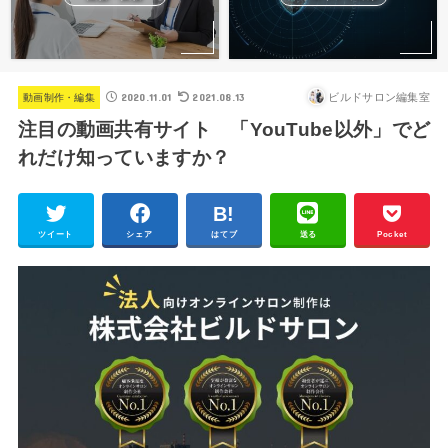
2020.11.01
2021.08.13
ビルドサロン編集室
動画制作・編集
注目の動画共有サイト 「YouTube以外」でど
れだけ知っていますか？
ツイート
シェア
はてブ
送る
Pocket