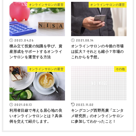
オンラインサロンの運営
オンラインサロンの運営
2023.04.26
2021.08.14
積み立て投資の知識を学び、資
オンラインサロンの今後の市場
産形成をサポートするオンライ
は拡大？それとも縮小？市場の
ンサロンを運営する方法
これからを予想。
オンラインサロンの運営
その他
2021.08.13
2023.11.02
利用者目線で考える居心地の良
キングコング西野亮廣「エンタ
いオンラインサロンとは？具体
メ研究所」のオンラインサロン
例を交えて紹介します。
に参加してわかったこと！