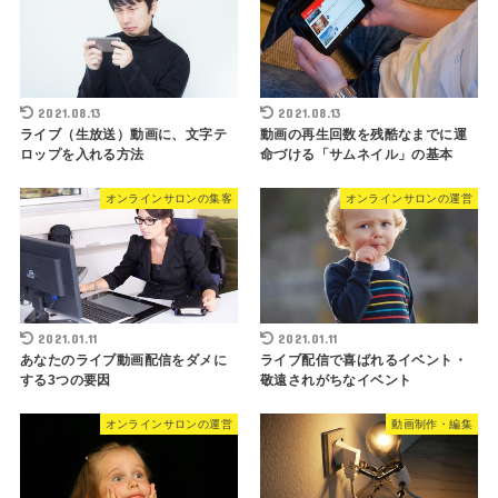
2021.08.13
2021.08.13
ライブ（生放送）動画に、文字テ
動画の再生回数を残酷なまでに運
ロップを入れる方法
命づける「サムネイル」の基本
オンラインサロンの集客
オンラインサロンの運営
2021.01.11
2021.01.11
あなたのライブ動画配信をダメに
ライブ配信で喜ばれるイベント・
する3つの要因
敬遠されがちなイベント
オンラインサロンの運営
動画制作・編集