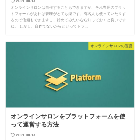
2021.08.13
オンラインサロンは自作することもできますが、それ専用のプラッ
トフォームがあれば管理がとても楽です。有名人も使っていたりす
るので信頼もできますし、始めてみたいなら知っておくと良いです
ね。 しかし、自作でないからといってトラ...
オンラインサロンの運営
オンラインサロンをプラットフォームを使
って運営する方法
2021.08.13