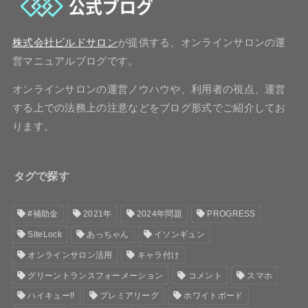
株式会社ビルドサロン
が提供する、オンラインサロンの運
営マニュアルブログです。
オンラインサロンの運営ノウハウや、利用者の視点、運営
する上での法務上の注意などをブログ形式でご紹介してお
ります。
タグで探す
#補助金
2021年
2024年問題
PROGRESS
SiteLock
あっちゃん
イソンギュン
オンラインサロン活用
キャラ付け
グリーントランスフォーメーション
コメント
スマホ
ハイキュー!!
プレミアリーグ
ホワイトボード