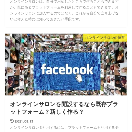
オンラインサロンは、自分で用意したところで作ることもできます
が、既にあるプラットフォームを利用して作ることもできます。オ
ンラインサロンに加入するのではなく、これから自分で立ち上げな
いと考えた時には知っておきたい手段です。...
オンラインサロンの運営
オンラインサロンを開設するなら既存プラ
ットフォーム？新しく作る？
2021.08.13
オンラインサロンを利用するには、プラットフォームを利用する必