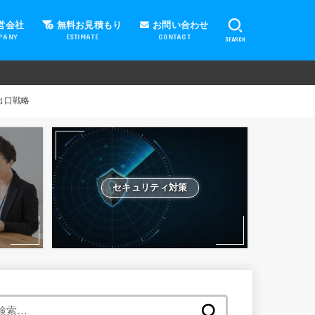
営会社
無料お見積もり
お問い合わせ
PANY
ESTIMATE
CONTACT
SEARCH
出口戦略
セキュリティ対策
検