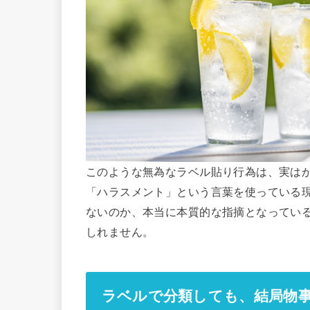
このような無為なラベル貼り行為は、実は
「ハラスメント」という言葉を使っている
ないのか、本当に本質的な指摘となってい
しれません。
ラベルで分類しても、結局物