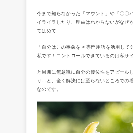
今まで知らなかった「マウント」や「〇〇
イライラしたり、理由はわからないがなぜ
てはめて
「自分はこの事象を < 専門用語を活用して
私です！コントロールできているのは私サ
と周囲に無意識に自分の優位性をアピール
り…と、全く解決には至らないところでの
なのです。