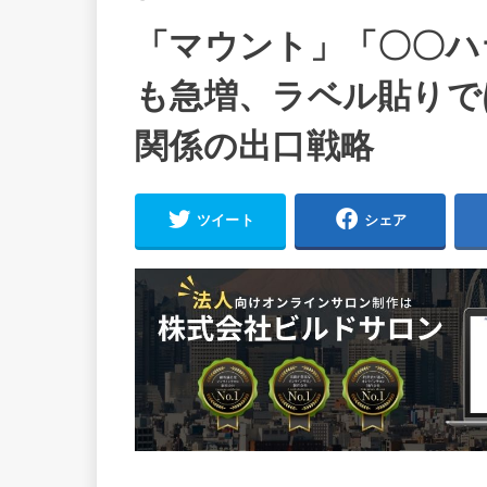
「マウント」「〇〇ハ
も急増、ラベル貼りで
関係の出口戦略
ツイート
シェア