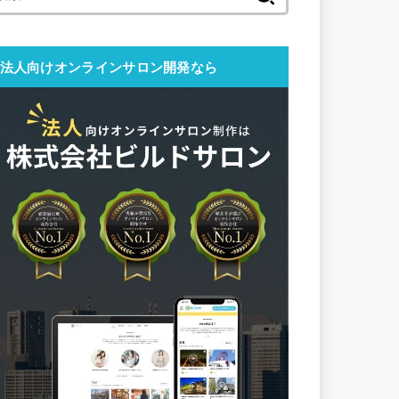
索:
法人向けオンラインサロン開発なら