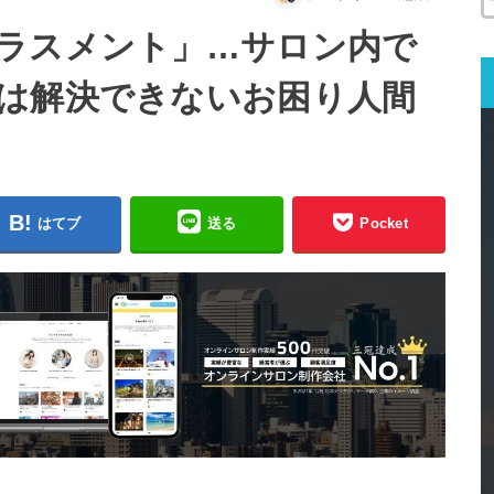
ラスメント」…サロン内で
は解決できないお困り人間
はてブ
送る
Pocket