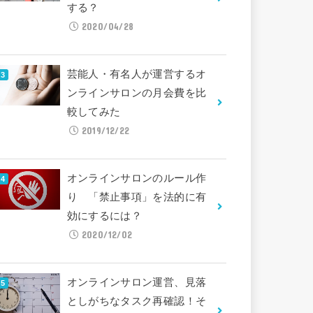
する？
2020/04/28
芸能人・有名人が運営するオ
ンラインサロンの月会費を比
較してみた
2019/12/22
オンラインサロンのルール作
り 「禁止事項」を法的に有
効にするには？
2020/12/02
オンラインサロン運営、見落
としがちなタスク再確認！そ