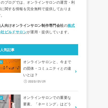
このブログでは、オンラインサロンの運営・利
用に関する情報を完全無料で提供しておりま
す。
法人向けオンラインサロン制作専門会社
の
株式
会社ビルドサロン
が運用・提供しています。
人気記事
オンラインサロンと、今まで
の団体・コミュニティとの違
いとは？
2020/01/29
オンラインサロンでの重要な
要素、「ネーミング」はどう