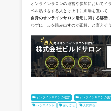
オンラインサロンの運営や参加においてイ
ベル貼りをする人とは上手に距離を置いて
自身のオンラインサロン活用に関する姿勢
わずに一歩を踏み出すのが正解、と言えそ
オンラインサロンの運営
オンラインサロンの集
ハラスメント
困りごと
人間関係