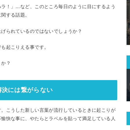
ハラ！」…など、このところ毎日のように目にするよう
に関する話題。
上げられているのではないでしょうか？
でも起こりえる事です。
うか？
解決には繋がらない
す。こうした新しい言葉が流行しているときに起こりが
不愉快な事に、やたらとラベルを貼って満足している人
。