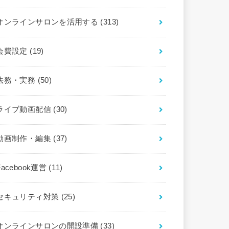
オンラインサロンを活用する
(313)
会費設定
(19)
法務・実務
(50)
ライブ動画配信
(30)
動画制作・編集
(37)
Facebook運営
(11)
セキュリティ対策
(25)
オンラインサロンの開設準備
(33)