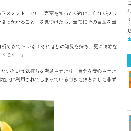
ハラスメント」という言葉を知ったが故に、自分が少し
か引っかかること…を見つけたら、全てにその言葉を当
分析できて > いる！それほどの知見を持ち、更に冷静な
イドです！」
したいという気持ちを満足させたり、自分を安心させた
着地点に利用されてしまっている向きも無きにしも非ず