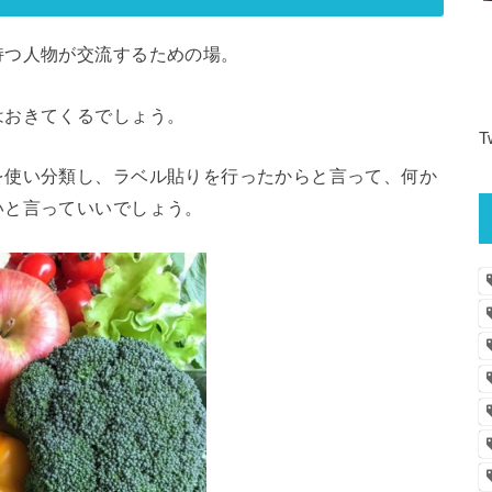
持つ人物が交流するための場。
はおきてくるでしょう。
T
を使い分類し、ラベル貼りを行ったからと言って、何か
いと言っていいでしょう。