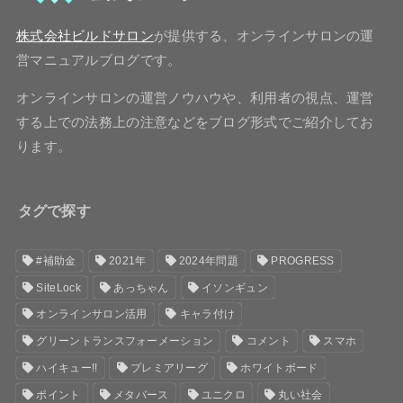
株式会社ビルドサロン
が提供する、オンラインサロンの運
営マニュアルブログです。
オンラインサロンの運営ノウハウや、利用者の視点、運営
する上での法務上の注意などをブログ形式でご紹介してお
ります。
タグで探す
#補助金
2021年
2024年問題
PROGRESS
SiteLock
あっちゃん
イソンギュン
オンラインサロン活用
キャラ付け
グリーントランスフォーメーション
コメント
スマホ
ハイキュー!!
プレミアリーグ
ホワイトボード
ポイント
メタバース
ユニクロ
丸い社会