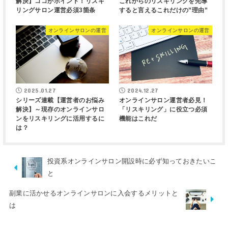
解決】ココがポイント！リスキ
これからのリスキリングを先導
リングサロン運営必須3箇条
すると言えるこれだけの”理由”
オンラインサロンの運営
オンラインサロンの運営
2025.01.27
2024.12.27
シリーズ連載【運営者のお悩み
オンラインサロン運営者必見！
解決】～現存のオンラインサロ
「リスキリング」に役立つ必須
ンをリスキリングに活用するに
機能はこれだ
は？
投資系オンラインサロン開設時に必ず知っておきたいこ
と
副業に活かせるオンラインサロンに入会するメリットと
は