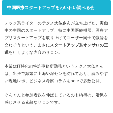
中国医療スタートアップをわいわい調べる会
テック系ライターの
テクノ大仏さん
が立ち上げた、実働
中の中国のスタートアップ、特に中国医療機器、医療ア
プリスタートアップを取り上げてユーザー同士で議論を
交わそうという、まさに
スタートアップ系オンサロの王
道
を行くような内容のサロン。
本業はIT特化の特許事務所勤務というテクノ大仏さん
は、出張で頻繁に上海や深センを訪れており、読みやす
い現地レポ、ビジネス考察コラムをnoteで多数公開。
ぐんぐんと参加者数を伸ばしているのも納得の、活気を
感じさせる素敵なサロンです。