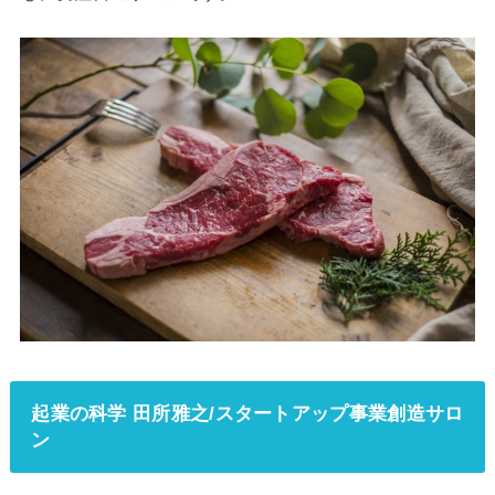
起業の科学 田所雅之/スタートアップ事業創造サロ
ン