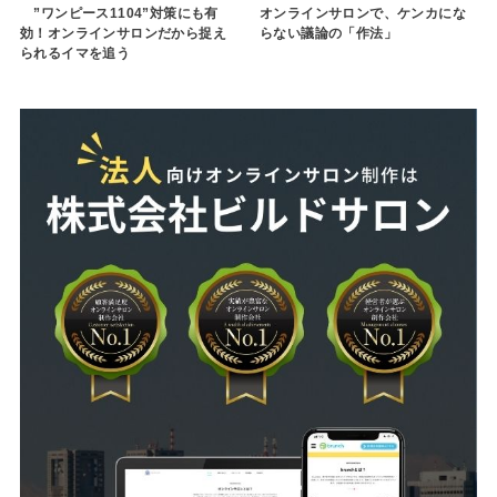
”ワンピース1104”対策にも有
オンラインサロンで、ケンカにな
効！オンラインサロンだから捉え
らない議論の「作法」
られるイマを追う