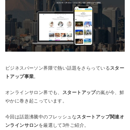
ビジネスパーソン界隈で熱い話題をさらっている
スター
トアップ事業
。
オンラインサロン界でも、
スタートアップ
の嵐が今、鮮
やかに巻き起こっています。
今回は話題沸騰中のフレッシュな
スタートアップ関連オ
ンラインサロン
を厳選して3件ご紹介。