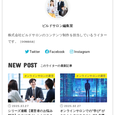
ビルドサロン編集室
株式会社ビルドサロンのコンテンツ制作を担当しているライター
です。（oowasa）
Twitter
Facebook
Instagram
NEW POST
オンラインサロンの運営
オンラインサロンの運営
2025.03.27
2025.02.27
シリーズ連載【運営者のお悩み
オンラインサロンでの”学び”が