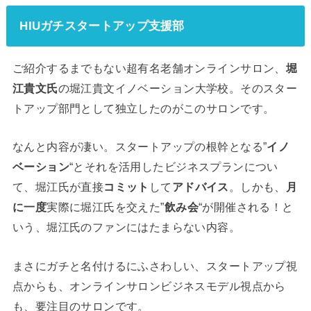
HIUガチスタートアップ支援部
ご紹介するまでもない超有名老舗オンラインサロン、
堀
江貴文氏
の堀江貴文イノベーション大学校。そのスター
トアップ部門として独立したのがこのサロンです。
なんと内容が凄い。スタートアップの根幹となる”
イノ
ベーション
“とそれを活用したビジネスプランについ
て、堀江氏が直接
コミット
して
アドバイス
。しかも、
月
に一度
実際に堀江氏を交えた”
飲み会
“が開催される！と
いう、堀江氏のファンにはたまらない内容。
まさにガチと名付けるにふさわしい、スタートアップ視
点からも、オンラインサロンビジネスモデル視点から
も、要注目のサロンです。