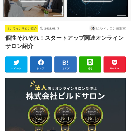
2021.01.13
ビルドサロン編集室
オンラインサロン紹介
個性それぞれ！スタートアップ関連オンライン
サロン紹介
ツイート
シェア
はてブ
送る
Pocket