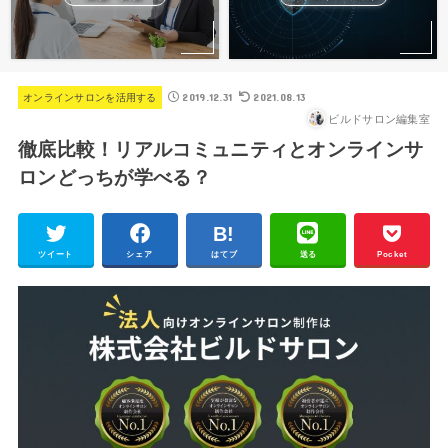
2019.12.31
2021.08.13
オンラインサロンを活用する
ビルドサロン編集室
徹底比較！リアルコミュニティとオンラインサ
ロンどっちが学べる？
ツイート
シェア
はてブ
送る
Pocket