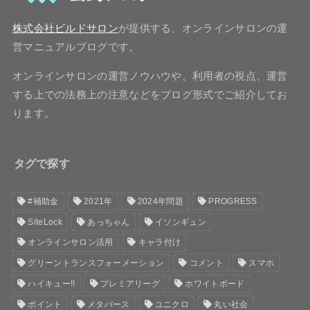
株式会社ビルドサロン
が提供する、オンラインサロンの運
営マニュアルブログです。
オンラインサロンの運営ノウハウや、利用者の視点、運営
する上での法務上の注意などをブログ形式でご紹介してお
ります。
タグで探す
#補助金
2021年
2024年問題
PROGRESS
SiteLock
あっちゃん
イソンギュン
オンラインサロン活用
キャラ付け
グリーントランスフォーメーション
コメント
スマホ
ハイキュー!!
プレミアリーグ
ホワイトボード
ポイント
メタバース
ユニクロ
丸い社会