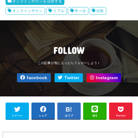
オンラインサロンを活用する
オンラインサロン
リアル
学べる
比較
FOLLOW
facebook
Twitter
Instagram
ツイート
シェア
はてブ
送る
Pocket