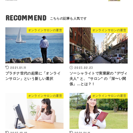
RECOMMEND
オンラインサロンの運営
オンラインサロンの運営
2021.01.11
2023.02.23
プラチナ世代の起業に「オンライ
ソーシャライトで実業家の ”デヴィ
ンサロン」という新しい選択
夫人” と、 ”サロン” の「深〜い関
係」…とは？！
オンラインサロンの運営
オンラインサロンの運営
2023.10.19
2021.01.11