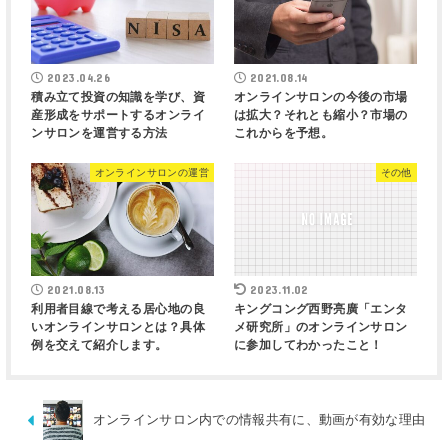
2023.04.26
2021.08.14
積み立て投資の知識を学び、資
オンラインサロンの今後の市場
産形成をサポートするオンライ
は拡大？それとも縮小？市場の
ンサロンを運営する方法
これからを予想。
オンラインサロンの運営
その他
2021.08.13
2023.11.02
利用者目線で考える居心地の良
キングコング西野亮廣「エンタ
いオンラインサロンとは？具体
メ研究所」のオンラインサロン
例を交えて紹介します。
に参加してわかったこと！
オンラインサロン内での情報共有に、動画が有効な理由