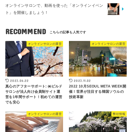
オンラインサロンで、動画を使った「オンラインイベン
ト」を開催しましょう！
RECOMMEND
オンラインサロンの運営
オンラインサロンの運営
2023.06.22
2023.11.02
真心のアフターサポート: ㈱ビルド
2022 10月SEOUL META WEEK開
サロンが法人向け会員制サイト運
催！世界が注目する韓国ソウルの
営を1年間サポート！初めての運営
技術革新
でも安心
オンラインサロンの運営
弊社情報