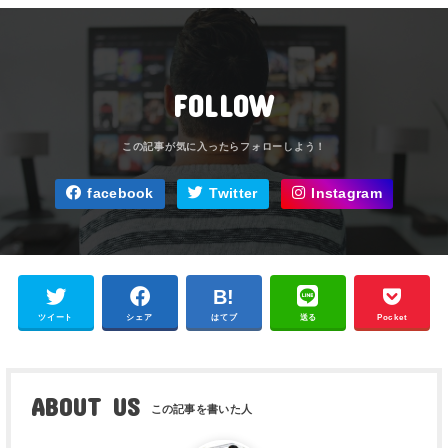
FOLLOW
facebook
Twitter
Instagram
ツイート
シェア
はてブ
送る
Pocket
ABOUT US