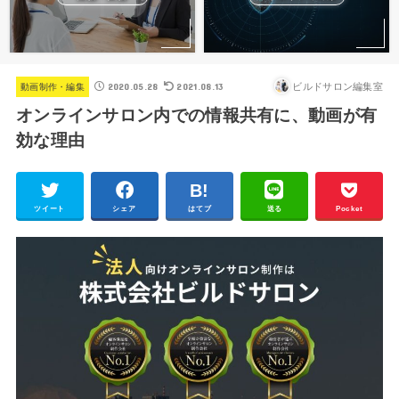
2020.05.28
2021.08.13
ビルドサロン編集室
動画制作・編集
オンラインサロン内での情報共有に、動画が有
効な理由
ツイート
シェア
はてブ
送る
Pocket