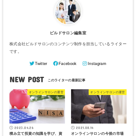
ビルドサロン編集室
株式会社ビルドサロンのコンテンツ制作を担当しているライター
です。
Twitter
Facebook
Instagram
NEW POST
オンラインサロンの運営
オンラインサロンの運営
2023.04.26
2021.08.14
積み立て投資の知識を学び、資
オンラインサロンの今後の市場