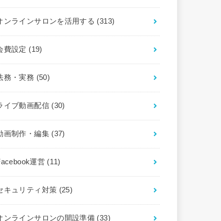
オンラインサロンを活用する
(313)
会費設定
(19)
法務・実務
(50)
ライブ動画配信
(30)
動画制作・編集
(37)
Facebook運営
(11)
セキュリティ対策
(25)
オンラインサロンの開設準備
(33)