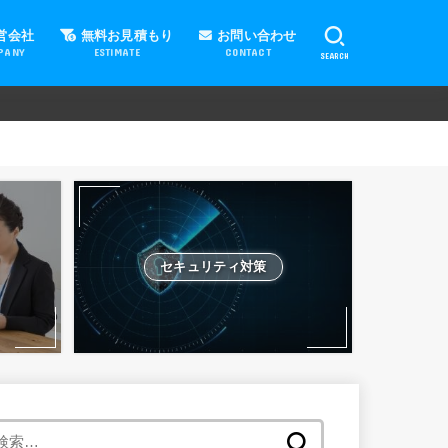
営会社
無料お見積もり
お問い合わせ
PANY
ESTIMATE
CONTACT
SEARCH
セキュリティ対策
検