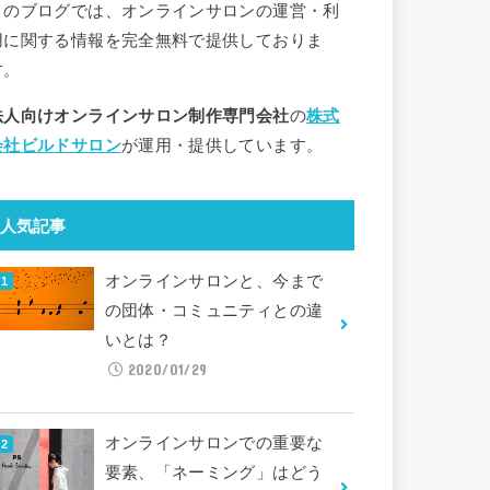
このブログでは、オンラインサロンの運営・利
用に関する情報を完全無料で提供しておりま
す。
法人向けオンラインサロン制作専門会社
の
株式
会社ビルドサロン
が運用・提供しています。
人気記事
オンラインサロンと、今まで
の団体・コミュニティとの違
いとは？
2020/01/29
オンラインサロンでの重要な
要素、「ネーミング」はどう