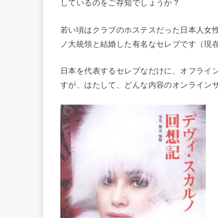
しているのをご存知でしょうか？
若い頃はクラブのホステスだった日本人女
ノ大統領と結婚した有名なセレブです（現
日本を代表するセレブなだけに、オフライ
すが、はたして、どんな内容のオンライン