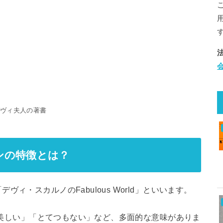
デヴィ夫人の著書
ンの特徴とは？
ィ・スカルノのFabulous World」といいます。
」「美しい」「とてつもない」など、多面的な意味がありま