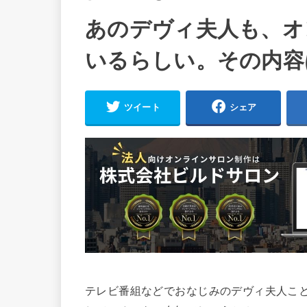
あのデヴィ夫人も、オ
いるらしい。その内容
ツイート
シェア
テレビ番組などでおなじみのデヴィ夫人こ