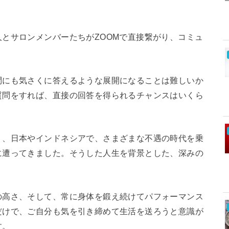
とサロンメンバーたちがZOOMで直接繋がり、コミュ
問にも気さくに答えるような展開になることは難しいか
質問をすれば、直接の回答を得られるチャンスはいくら
く、日本やインドネシアで、さまざまな不遇の時代を乗
に遭ってきました。そうした人生を背景とした、深みの
の高さ、そして、常に身体を鍛え続けてパフォーマンス
だけで、ご自分も気を引き締めて生活を送ろうと意識が
す。