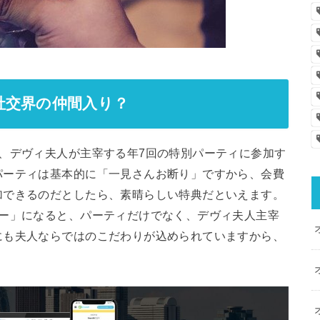
社交界の仲間入り？
、デヴィ夫人が主宰する年7回の特別パーティに参加す
パーティは基本的に「一見さんお断り」ですから、会費
加できるのだとしたら、素晴らしい特典だといえます。
バー」になると、パーティだけでなく、デヴィ夫人主宰
にも夫人ならではのこだわりが込められていますから、
。