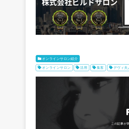
オンラインサロン紹介
オンラインサロン
活用
集客
デヴィ夫