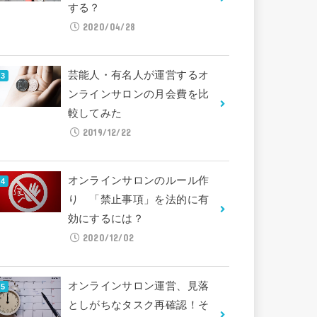
する？
2020/04/28
芸能人・有名人が運営するオ
ンラインサロンの月会費を比
較してみた
2019/12/22
オンラインサロンのルール作
り 「禁止事項」を法的に有
効にするには？
2020/12/02
オンラインサロン運営、見落
としがちなタスク再確認！そ