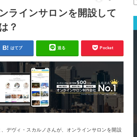
ンラインサロンを開設して
は？
はてブ
送る
Pocket
と、デヴィ・スカルノさんが、オンラインサロンを開設