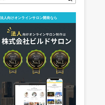
索:
法人向けオンラインサロン開発なら