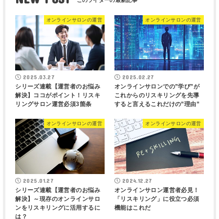
オンラインサロンの運営
オンラインサロンの運営
2025.03.27
2025.02.27
シリーズ連載【運営者のお悩み
オンラインサロンでの”学び”が
解決】ココがポイント！リスキ
これからのリスキリングを先導
リングサロン運営必須3箇条
すると言えるこれだけの”理由”
オンラインサロンの運営
オンラインサロンの運営
2025.01.27
2024.12.27
シリーズ連載【運営者のお悩み
オンラインサロン運営者必見！
解決】～現存のオンラインサロ
「リスキリング」に役立つ必須
ンをリスキリングに活用するに
機能はこれだ
は？