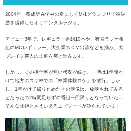
2004年、養成所在学中の身にしてM-1グランプリで準決
勝を獲得したオリエンタルラジオ。
デビュー3年で、レギュラー番組10本や、有名ラジオ番
組のMCレギュラー、大企業のＣＭ出演などを掴み、大
ブレイク芸人の王道を突き進みます。
しかし、その後仕事が無い状況が続き、一時は1年間か
けて地方のスギ林での「林業体験ロケ」を敢行。しか
し、1年かけて撮りためたその映像は、放映されてみる
とたったの2時間足らずの番組一回限りとなっていた…
そんな壮絶とさえいえるエピソードが語られています。