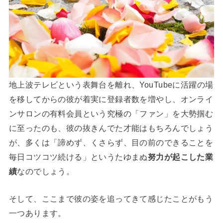
地上波テレビという表舞台を離れ、YouTubeに活躍の場
を移してからの彼が着実に登録者数を増やし、オンライ
ンサロンの有料会員という究極の「ファン」を大勢掴む
に至ったのも、彼の抜きんでた才能はもちろんでしょう
が、多くは「諦めず、くさらず、目の前のできることを
毎日コツコツ続ける」というたゆまぬ
努力が起こした業
績
なのでしょう。
そして、ここまで彼の姿を追ってきて感じたことがもう
一つあります。