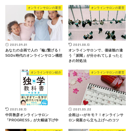
オンラインサロンの運営
オンラインサロンの運営
2021.09.01
2021.08.13
あなたの企画で人の「輪｣繋げる！
オンラインサロンで、価値観の違
SGDs時代のオンラインサロン構想
う「派閥」が分かれてしまったと
きの対処法
オンラインサロン紹介
オンラインサロンの運営
2021.08.13
2021.05.22
中田敦彦オンラインサロン
企画は○○がキモ？！オンラインサ
「PROGRESS」が大幅値下げ中
ロン発案から立ち上げへのコツ