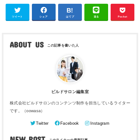
ツイート
シェア
はてブ
送る
Pocket
ABOUT US
ビルドサロン編集室
株式会社ビルドサロンのコンテンツ制作を担当しているライター
です。（oowasa）
Twitter
Facebook
Instagram
NEW POST