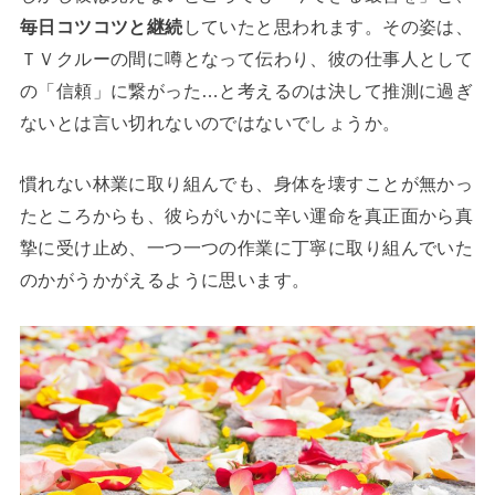
毎日コツコツと継続
していたと思われます。その姿は、
ＴＶクルーの間に噂となって伝わり、彼の仕事人として
の「信頼」に繋がった…と考えるのは決して推測に過ぎ
ないとは言い切れないのではないでしょうか。
慣れない林業に取り組んでも、身体を壊すことが無かっ
たところからも、彼らがいかに辛い運命を真正面から真
摯に受け止め、一つ一つの作業に丁寧に取り組んでいた
のかがうかがえるように思います。