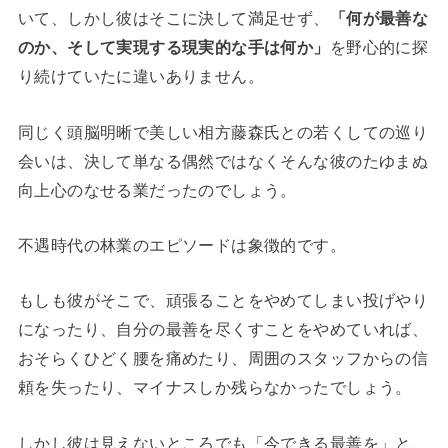
いて、しかし彼はそこに決して満足せず、
「何が最善な
のか、そして実現する現実的な手は何か」
を野心的に探
り続けていたに違いありません。
同じく頭脳明晰で美しい相方藤森氏との若くしての巡り
会いは、決して単なる偶然ではなくそんな彼のたゆまぬ
向上心のなせる業だったのでしょう。
不遇時代の林業のエピソードは象徴的です。
もしも彼がそこで、頑張ることをやめてしまい投げやり
になったり、自分の最善を尽くすことをやめていれば、
おそらくひどく腰を痛めたり、周囲のスタッフからの信
頼を失ったり、マイナスしか残らなかったでしょう。
しかし彼は見えないところでも「今できる最善を」と、