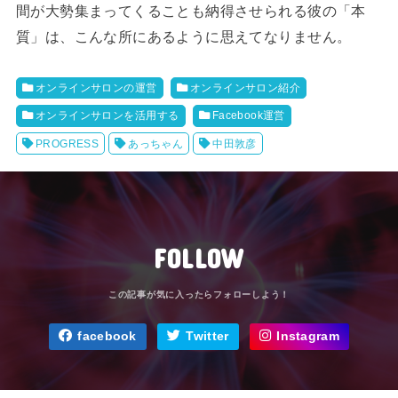
間が大勢集まってくることも納得させられる彼の「本
質」は、こんな所にあるように思えてなりません。
オンラインサロンの運営
オンラインサロン紹介
オンラインサロンを活用する
Facebook運営
PROGRESS
あっちゃん
中田敦彦
FOLLOW
facebook
Twitter
Instagram