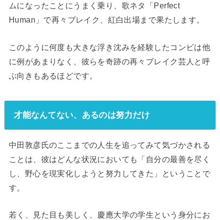
ムになったことにうまく乗り、歌ネタ「Perfect
Human」で再々ブレイク、紅白出場まで果たします。
このように何度も大きな浮き沈みを経験したコンビは他
に例があまりなく、彼らを奇跡の再々ブレイク芸人と呼
ぶ向きもあるほどです。
才能なんてない、あるのは努力だけ
中田敦彦氏のここまでの人生を追ってみて気づかされる
ことは、彼はどんな状況においても「自分の最善を尽く
し、野心を現実化しようと努力してきた」ということで
す。
若く、見た目も美しく、慶應大学の学生という身分にお