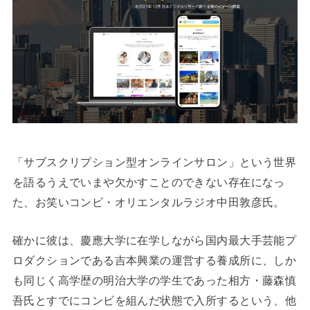
「サブスクリプション型オンラインサロン」という世界
を語るうえでいまや欠かすことのできない存在になっ
た、お笑いコンビ・オリエンタルラジオ中田敦彦氏。
確かに彼は、慶應大学に在学しながら国内最大手芸能プ
ロダクションである吉本興業の運営する養成所に、しか
も同じく高学歴の明治大学の学生であった相方・藤森慎
吾氏とすでにコンビを組んだ状態で入所するという、他