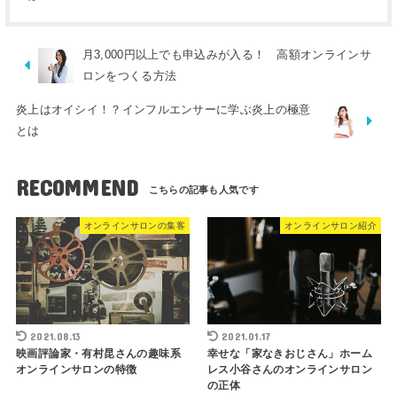
月3,000円以上でも申込みが入る！ 高額オンラインサ
ロンをつくる方法
炎上はオイシイ！？インフルエンサーに学ぶ炎上の極意
とは
RECOMMEND
オンラインサロンの集客
オンラインサロン紹介
2021.08.13
2021.01.17
映画評論家・有村昆さんの趣味系
幸せな「家なきおじさん」ホーム
オンラインサロンの特徴
レス小谷さんのオンラインサロン
の正体