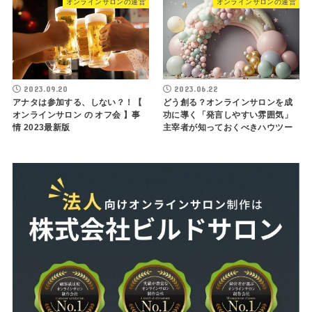
オンラインサロンの運営
オンラインサロンの運営
2023.09.20
2023.06.22
アナタは参加する、しない？！【
どう創る？オンラインサロンを成
オンラインサロン の オフ会 】事
功に導く「発言しやすい雰囲気」
情 2023最新版
主宰者が知っておくべきハウツー