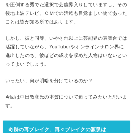
を圧倒する秀でた選択で芸能界入りしていますし、その
後地上波テレビ、ＣＭでの活躍も目覚ましい物であった
ことは皆が知る所ではあります。
しかし、彼と同等、いやそれ以上に芸能界の表舞台では
活躍していながら、YouTuberやオンラインサロン界に
進出したのち、彼ほどの成功を収めた人物はいないとい
ってよいでしょう。
いったい、何が明暗を分けているのか？
今回は中田敦彦氏の本質について迫ってみたいと思いま
す。
奇跡の再ブレイク、再々ブレイクの源泉は