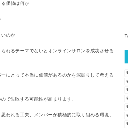
きる価値は何か
か
しいのか
T
けられるテーマでないとオンラインサロンを成功させる
バーにとって本当に価値があるのかを深掘りして考える
いので失敗する可能性が高まります。
と思われる工夫、メンバーが積極的に取り組める環境、