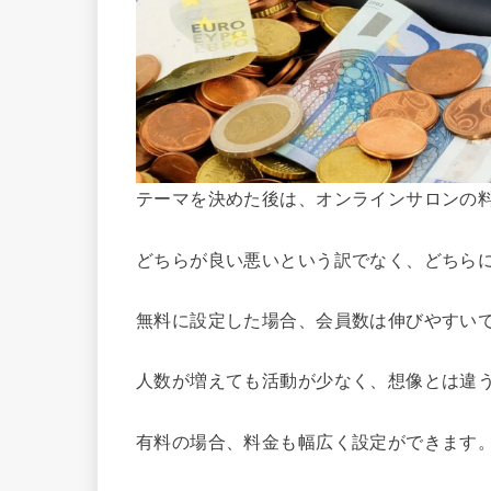
テーマを決めた後は、オンラインサロンの
どちらが良い悪いという訳でなく、どちら
無料に設定した場合、会員数は伸びやすい
人数が増えても活動が少なく、想像とは違
有料の場合、料金も幅広く設定ができます