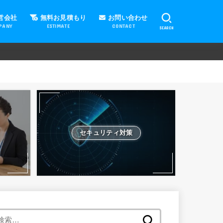
営会社
無料お見積もり
お問い合わせ
PANY
ESTIMATE
CONTACT
SEARCH
セキュリティ対策
検