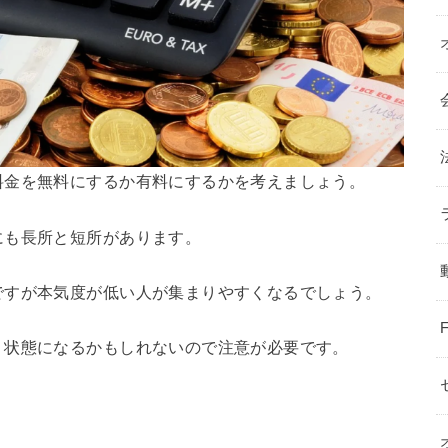
料金を無料にするか有料にするかを考えましょう。
にも長所と短所があります。
ですが本気度が低い人が集まりやすくなるでしょう。
う状態になるかもしれないので注意が必要です。
。