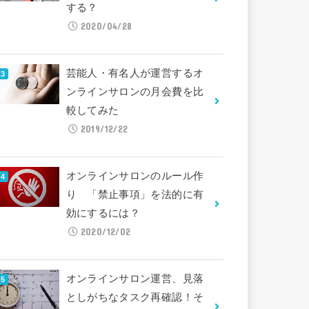
する？
2020/04/28
芸能人・有名人が運営するオ
ンラインサロンの月会費を比
較してみた
2019/12/22
オンラインサロンのルール作
り 「禁止事項」を法的に有
効にするには？
2020/12/02
オンラインサロン運営、見落
としがちなタスク再確認！そ