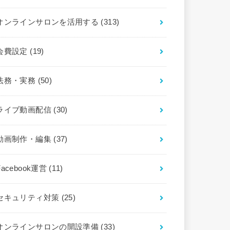
オンラインサロンを活用する
(313)
会費設定
(19)
法務・実務
(50)
ライブ動画配信
(30)
動画制作・編集
(37)
Facebook運営
(11)
セキュリティ対策
(25)
オンラインサロンの開設準備
(33)