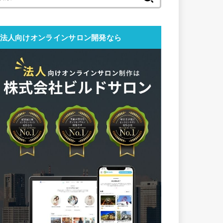
索:
法人向けオンラインサロン開発なら