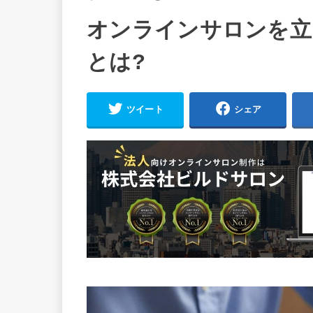
オンラインサロンを立
とは?
ツイート
シェア