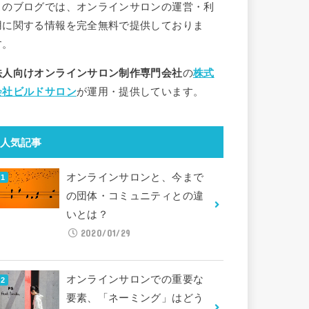
このブログでは、オンラインサロンの運営・利
用に関する情報を完全無料で提供しておりま
す。
法人向けオンラインサロン制作専門会社
の
株式
会社ビルドサロン
が運用・提供しています。
人気記事
オンラインサロンと、今まで
の団体・コミュニティとの違
いとは？
2020/01/29
オンラインサロンでの重要な
要素、「ネーミング」はどう