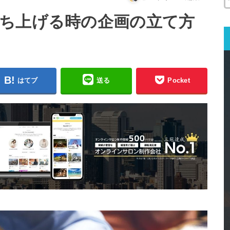
ち上げる時の企画の立て方
はてブ
送る
Pocket