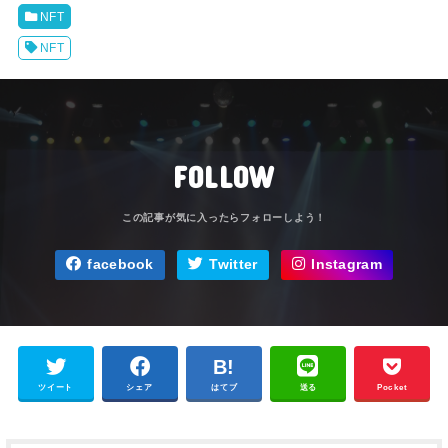
NFT
NFT
FOLLOW
facebook
Twitter
Instagram
ツイート
シェア
はてブ
送る
Pocket