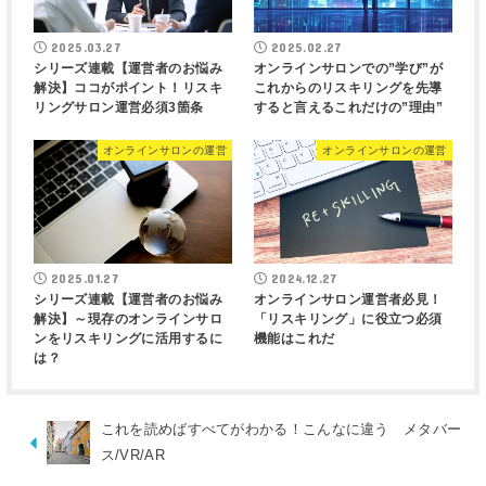
2025.03.27
2025.02.27
シリーズ連載【運営者のお悩み
オンラインサロンでの”学び”が
解決】ココがポイント！リスキ
これからのリスキリングを先導
リングサロン運営必須3箇条
すると言えるこれだけの”理由”
オンラインサロンの運営
オンラインサロンの運営
2025.01.27
2024.12.27
シリーズ連載【運営者のお悩み
オンラインサロン運営者必見！
解決】～現存のオンラインサロ
「リスキリング」に役立つ必須
ンをリスキリングに活用するに
機能はこれだ
は？
これを読めばすべてがわかる！こんなに違う メタバー
ス/VR/AR