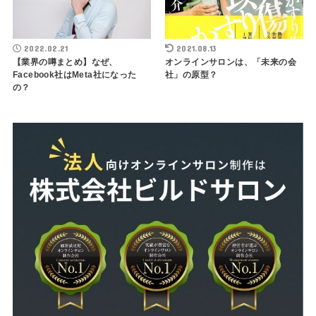
2022.02.21
2021.08.13
【業界の噂まとめ】なぜ、
オンラインサロンは、「未来の会
Facebook社はMeta社になった
社」の原型？
の？