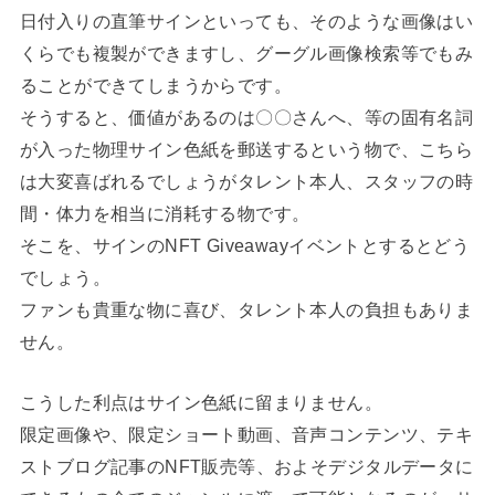
日付入りの直筆サインといっても、そのような画像はい
くらでも複製ができますし、グーグル画像検索等でもみ
ることができてしまうからです。
そうすると、価値があるのは〇〇さんへ、等の固有名詞
が入った物理サイン色紙を郵送するという物で、こちら
は大変喜ばれるでしょうがタレント本人、スタッフの時
間・体力を相当に消耗する物です。
そこを、サインのNFT Giveawayイベントとするとどう
でしょう。
ファンも貴重な物に喜び、タレント本人の負担もありま
せん。
こうした利点はサイン色紙に留まりません。
限定画像や、限定ショート動画、音声コンテンツ、テキ
ストブログ記事のNFT販売等、およそデジタルデータに