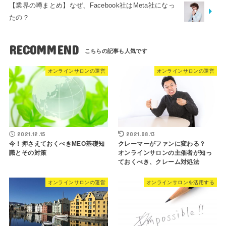
【業界の噂まとめ】なぜ、Facebook社はMeta社になっ
たの？
RECOMMEND
オンラインサロンの運営
オンラインサロンの運営
2021.12.15
2021.08.13
今！押さえておくべきMEO基礎知
クレーマーがファンに変わる？
識とその対策
オンラインサロンの主催者が知っ
ておくべき、クレーム対処法
オンラインサロンの運営
オンラインサロンを活用する