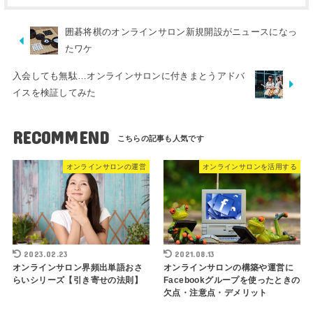
囲碁将棋のオンラインサロン新規開設がニュースになっ
たワケ
入会しても無駄…オンラインサロンに付きまとうアドバ
イスを検証してみた
RECOMMEND
オンラインサロンの運営
オンラインサロンを活用する
2023.02.23
2021.08.13
オンラインサロン界頻出単語おさ
オンラインサロンの構築や運営に
らいシリーズ【引き寄せの法則】
Facebookグループを使ったときの
欠点・注意点・デメリット