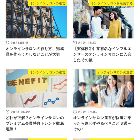
オンラインサロンの運営
オンラインサロンを活用する
2021.08.13
2021.08.13
オンラインサロンの作り方、完成
【実体験①】某有名なインフルエ
品を作ろうとしないことが大切
ンサーのオンラインサロンに入会
したその後
オンラインサロンの運営
オンラインサロンの運営
2023.06.22
2021.09.03
どれが正解？オンラインサロンの
オンラインサロン運営が軌道に乗
プレミアム会員特典トレンド徹底
ったら迷わずやるべきこと３選～
追跡！
その１