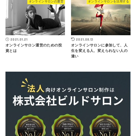
オンラインサロンの運営
オンラインサロンを活用する
2021.01.21
2021.08.13
オンラインサロン運営のための投
オンラインサロンに参加して、人
資とは
生を変える人、変えられない人の
違い