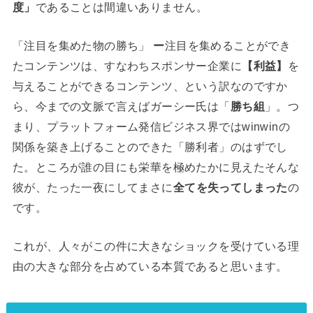
度」
であることは間違いありません。
「注目を集めた物の勝ち」
ー
注目を集めることができ
たコンテンツは、すなわちスポンサー企業に
【利益】
を
与えることができるコンテンツ、という訳なのですか
ら、今までの文脈で言えばガーシー氏は「
勝ち組
」。つ
まり、プラットフォーム発信ビジネス界ではwinwinの
関係を築き上げることのできた「勝利者」のはずでし
た。ところが誰の目にも栄華を極めたかに見えたそんな
彼が、たった一夜にしてまさに
全てを失ってしまった
の
です。
これが、人々がこの件に大きなショックを受けている理
由の大きな部分を占めている本質であると思います。