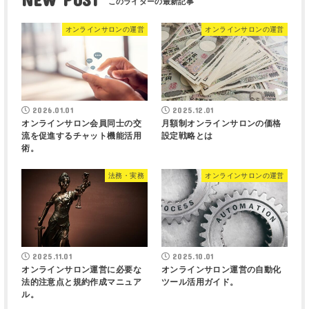
オンラインサロンの運営
オンラインサロンの運営
2026.01.01
2025.12.01
オンラインサロン会員同士の交
月額制オンラインサロンの価格
流を促進するチャット機能活用
設定戦略とは
術。
法務・実務
オンラインサロンの運営
2025.11.01
2025.10.01
オンラインサロン運営に必要な
オンラインサロン運営の自動化
法的注意点と規約作成マニュア
ツール活用ガイド。
ル。