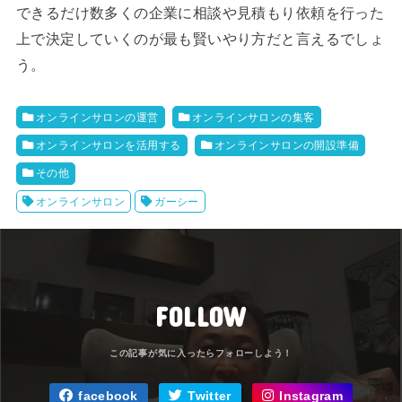
できるだけ数多くの企業に相談や見積もり依頼を行った
上で決定していくのが最も賢いやり方だと言えるでしょ
う。
オンラインサロンの運営
オンラインサロンの集客
オンラインサロンを活用する
オンラインサロンの開設準備
その他
オンラインサロン
ガーシー
FOLLOW
facebook
Twitter
Instagram