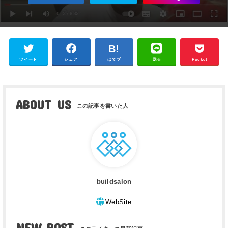
ツイート
シェア
はてブ
送る
Pocket
ABOUT US
buildsalon
WebSite
NEW POST