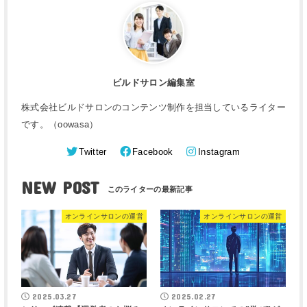
ビルドサロン編集室
株式会社ビルドサロンのコンテンツ制作を担当しているライター
です。（oowasa）
Twitter
Facebook
Instagram
NEW POST
オンラインサロンの運営
オンラインサロンの運営
2025.03.27
2025.02.27