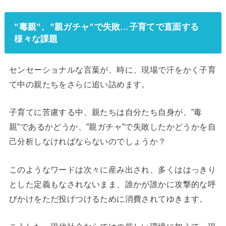
”毒親”、”親ガチャ”で失敗…子育てで直面する
様々な課題
センセーショナルな言葉が、時に、現場で汗をかく子育
て中の親たちをさらに追い詰めます。
子育てに苦慮する中、親たちは自分たち自身が、”毒
親”であるかどうか、”親ガチャ”で失敗したかどうかを自
己分析しなければならないのでしょうか？
このようなワードは次々に産み出され、多くははっきり
とした定義もなされないまま、誰かが誰かに攻撃的な呼
びかけをただ投げつけるために消費されてゆきます。