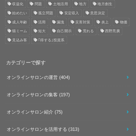
収益化
問題
土地活用
地方
地方創生
始めたい
孤立問題
安定収入
意思決定
成人年齢
活用
漏洩
災害対策
炎上
物価
猫ミーム
短大
自己開示
荒れる
西野亮廣
見込み客
｢得する｣投資系
カテゴリーで探す
オンラインサロンの運営
(404)
オンラインサロンの集客
(197)
オンラインサロン紹介
(75)
オンラインサロンを活用する
(313)