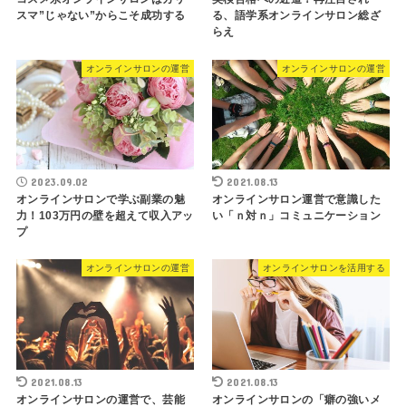
スマ”じゃない”からこそ成功する
る、語学系オンラインサロン総ざ
らえ
オンラインサロンの運営
オンラインサロンの運営
2023.09.02
2021.08.13
オンラインサロンで学ぶ副業の魅
オンラインサロン運営で意識した
力！103万円の壁を超えて収入アッ
い「ｎ対ｎ」コミュニケーション
プ
オンラインサロンの運営
オンラインサロンを活用する
2021.08.13
2021.08.13
オンラインサロンの運営で、芸能
オンラインサロンの「癖の強いメ