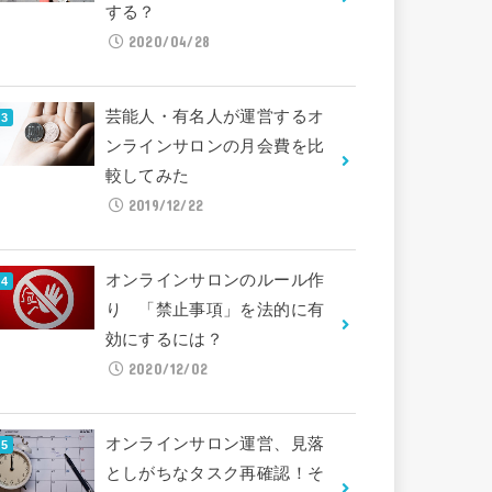
する？
2020/04/28
芸能人・有名人が運営するオ
ンラインサロンの月会費を比
較してみた
2019/12/22
オンラインサロンのルール作
り 「禁止事項」を法的に有
効にするには？
2020/12/02
オンラインサロン運営、見落
としがちなタスク再確認！そ