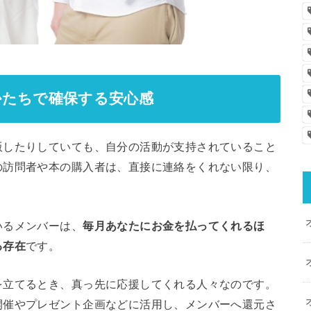
かたちで確保する安心感
版したりしていても、自分の活動が支持されていること
の訪問者や本の購入者は、直接に連絡をくれない限り、
いるメンバーは、
毎月あなたにお金を払ってくれるほ
る存在
です。
を立てるとき、真っ先に応援してくれる人々なのです。
開催やプレゼント企画などに活用し、メンバーへ還元さ