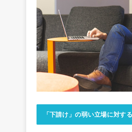
「下請け」の弱い立場に対す