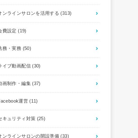
オンラインサロンを活用する
(313)
会費設定
(19)
法務・実務
(50)
ライブ動画配信
(30)
動画制作・編集
(37)
Facebook運営
(11)
セキュリティ対策
(25)
オンラインサロンの開設準備
(33)