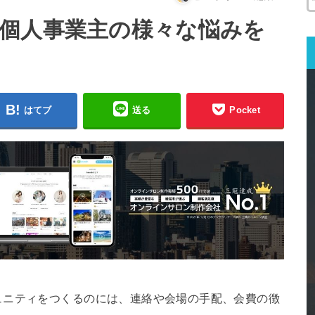
個人事業主の様々な悩みを
はてブ
送る
Pocket
ュニティをつくるのには、連絡や会場の手配、会費の徴