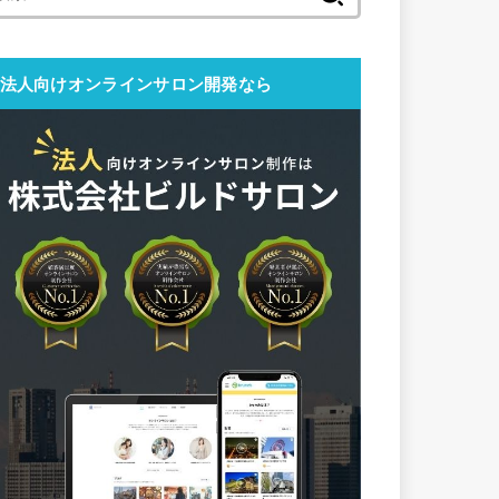
索:
法人向けオンラインサロン開発なら