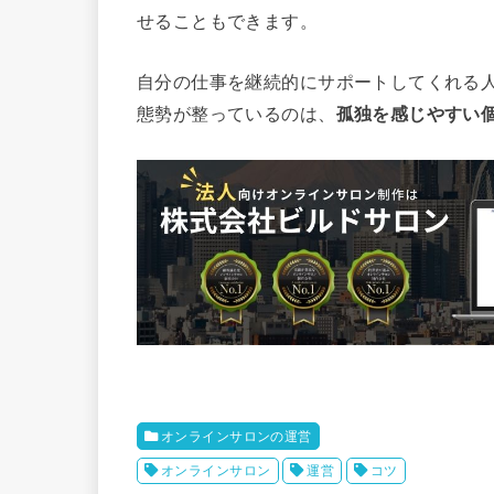
せることもできます。
自分の仕事を継続的にサポートしてくれる
態勢が整っているのは、
孤独を感じやすい
オンラインサロンの運営
オンラインサロン
運営
コツ