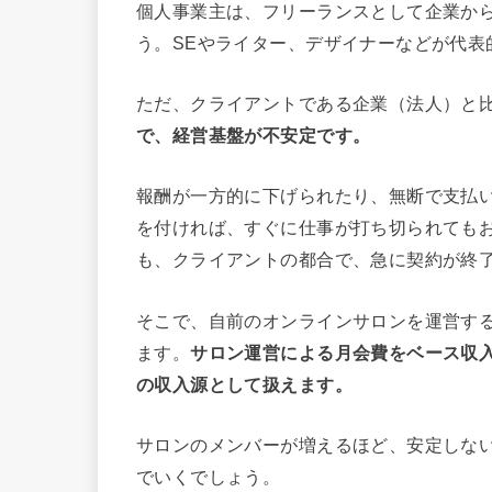
個人事業主は、フリーランスとして企業か
う。SEやライター、デザイナーなどが代表
ただ、クライアントである企業（法人）と
で、経営基盤が不安定です。
報酬が一方的に下げられたり、無断で支払
を付ければ、すぐに仕事が打ち切られても
も、クライアントの都合で、急に契約が終
そこで、自前のオンラインサロンを運営す
ます。
サロン運営による月会費をベース収
の収入源として扱えます。
サロンのメンバーが増えるほど、安定しな
でいくでしょう。