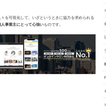
人々を可視化して、いざというときに協力を求められる
個人事業主にとって心強い
ものです。