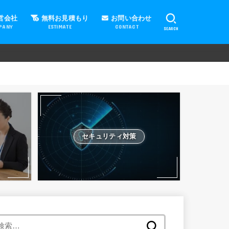
営会社
無料お見積もり
お問い合わせ
PANY
ESTIMATE
CONTACT
SEARCH
セキュリティ対策
検