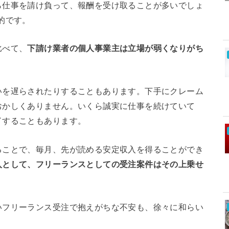
ら仕事を請け負って、報酬を受け取ることが多いでしょ
的です。
比べて、
下請け業者の個人事業主は立場が弱くなりがち
いを遅らされたりすることもあります。下手にクレーム
おかしくありません。いくら誠実に仕事を続けていて
了することもあります。
ることで、毎月、先が読める安定収入を得ることができ
入として、フリーランスとしての受注案件はその上乗せ
いフリーランス受注で抱えがちな不安も、徐々に和らい