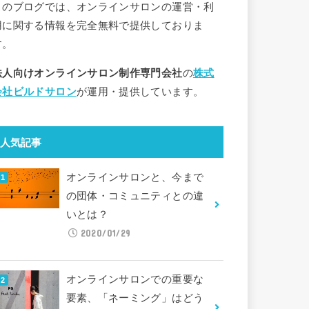
このブログでは、オンラインサロンの運営・利
用に関する情報を完全無料で提供しておりま
す。
法人向けオンラインサロン制作専門会社
の
株式
会社ビルドサロン
が運用・提供しています。
人気記事
オンラインサロンと、今まで
の団体・コミュニティとの違
いとは？
2020/01/29
オンラインサロンでの重要な
要素、「ネーミング」はどう