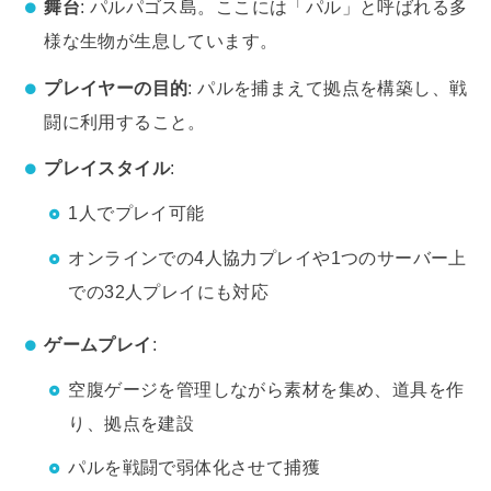
舞台
: パルパゴス島。ここには「パル」と呼ばれる多
様な生物が生息しています。
プレイヤーの目的
: パルを捕まえて拠点を構築し、戦
闘に利用すること。
プレイスタイル
:
1人でプレイ可能
オンラインでの4人協力プレイや1つのサーバー上
での32人プレイにも対応
ゲームプレイ
:
空腹ゲージを管理しながら素材を集め、道具を作
り、拠点を建設
パルを戦闘で弱体化させて捕獲