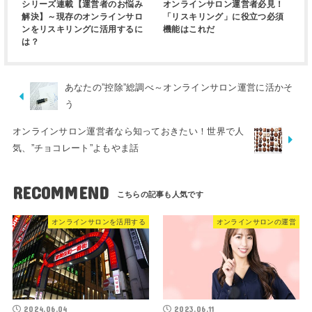
シリーズ連載【運営者のお悩み
オンラインサロン運営者必見！
解決】～現存のオンラインサロ
「リスキリング」に役立つ必須
ンをリスキリングに活用するに
機能はこれだ
は？
あなたの”控除”総調べ～オンラインサロン運営に活かそ
う
オンラインサロン運営者なら知っておきたい！世界で人
気、”チョコレート”よもやま話
RECOMMEND
オンラインサロンを活用する
オンラインサロンの運営
2024.06.04
2023.06.11