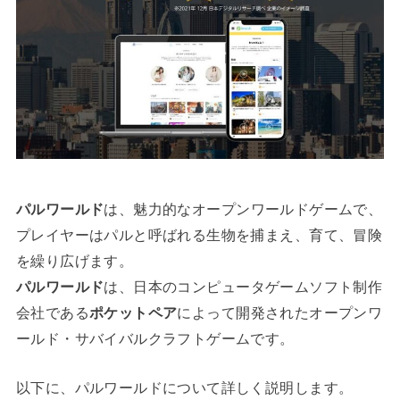
パルワールド
は、魅力的なオープンワールドゲームで、
プレイヤーはパルと呼ばれる生物を捕まえ、育て、冒険
を繰り広げます。
パルワールド
は、日本のコンピュータゲームソフト制作
会社である
ポケットペア
によって開発されたオープンワ
ールド・サバイバルクラフトゲームです。
以下に、パルワールドについて詳しく説明します。