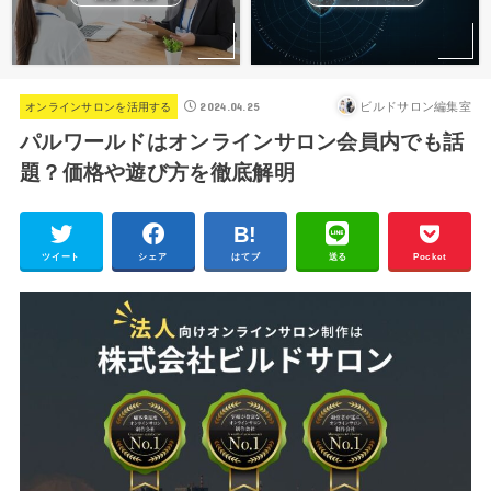
2024.04.25
ビルドサロン編集室
オンラインサロンを活用する
パルワールドはオンラインサロン会員内でも話
題？価格や遊び方を徹底解明
ツイート
シェア
はてブ
送る
Pocket