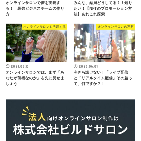
オンラインサロンで夢を実現す
みんな、結局どうしてる？！知り
る！ 最強ビジネスチームの作り
たい！【NFTのプロモーション方
方
法】あれこれ探索
オンラインサロンを活用する
オンラインサロンの運営
2021.08.13
2023.06.01
オンラインサロンでは、まず「あ
今さら訊けない！「ライブ配信」
なたが何者なのか」を先に見せま
と「リアルタイム配信」その差っ
しょう
て、何ですか？！