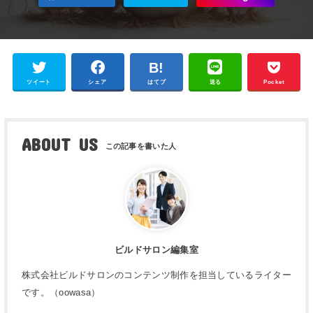
ツイート
シェア
はてブ
送る
Pocket
ABOUT US
ビルドサロン編集室
株式会社ビルドサロンのコンテンツ制作を担当しているライター
です。（oowasa）