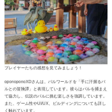
プレイヤーたちの感想を見てみましょう！
oponoponoXDさんは、パルワールドを「手に汗握るパ
ルとの冒険譚」と表現しています。彼らはパルを捕まえ
て協力し、伝説のパルに挑む楽しさを強調しています。
また、ゲーム性やUI/UX、ビルディングについても詳し
く触れています。