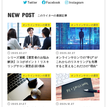
Twitter
Facebook
Instagram
NEW POST
オンラインサロンの運営
オンラインサロンの運営
2025.03.27
2025.02.27
シリーズ連載【運営者のお悩み
オンラインサロンでの”学び”が
解決】ココがポイント！リスキ
これからのリスキリングを先導
リングサロン運営必須3箇条
すると言えるこれだけの”理由”
オンラインサロンの運営
オンラインサロンの運営
2025.01.27
2024.12.27