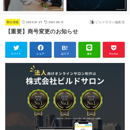
2020.07.29
2021.08.13
ビルドサロン編集室
弊社情報
【重要】商号変更のお知らせ
ツイート
シェア
はてブ
送る
Pocket