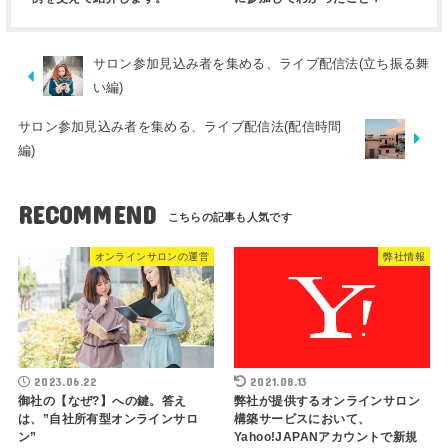
サロン参加見込み者を集める、ライブ配信法(立ち振る舞
い編)
サロン参加見込み者を集める、ライブ配信法(配信時間
編)
RECOMMEND
オンラインサロンの運営
弊社情報
2023.06.22
2021.08.13
御社の【なぜ?】への鍵。答え
弊社が提供するオンラインサロン
は、”自社所有型オンラインサロ
構築サービスにおいて、
ン”
Yahoo!JAPANアカウントで新規