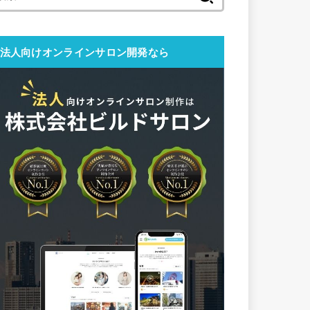
索:
法人向けオンラインサロン開発なら