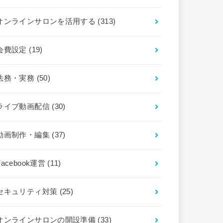
オンラインサロンを活用する
(313)
会費設定
(19)
法務・実務
(50)
ライブ動画配信
(30)
動画制作・編集
(37)
Facebook運営
(11)
セキュリティ対策
(25)
オンラインサロンの開設準備
(33)