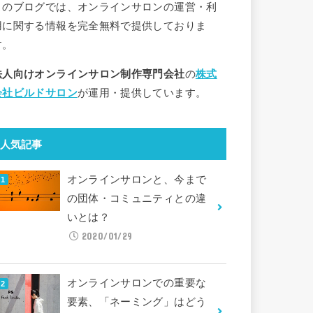
このブログでは、オンラインサロンの運営・利
用に関する情報を完全無料で提供しておりま
す。
法人向けオンラインサロン制作専門会社
の
株式
会社ビルドサロン
が運用・提供しています。
人気記事
オンラインサロンと、今まで
の団体・コミュニティとの違
いとは？
2020/01/29
オンラインサロンでの重要な
要素、「ネーミング」はどう