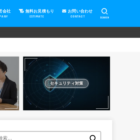
営会社
無料お見積もり
お問い合わせ
PANY
ESTIMATE
CONTACT
SEARCH
セキュリティ対策
検