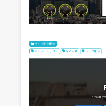
ライブ動画配信
オンラインサロン
見込み客
ライブ配信