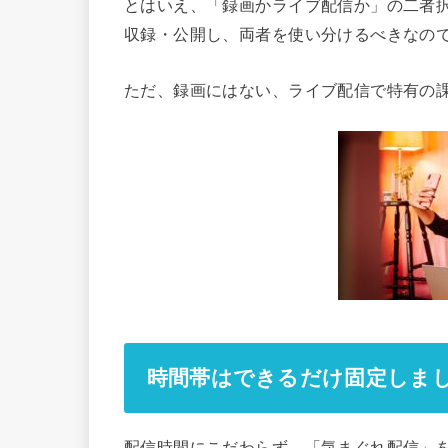
とはいえ、「録画かライブ配信か」の二者択
収録・公開し、両者を使い分けるべきなの
ただ、録画にはない、ライブ配信で特有の
時間帯はできるだけ固定しま
配信時間にこだわらず、「気まぐれ配信」