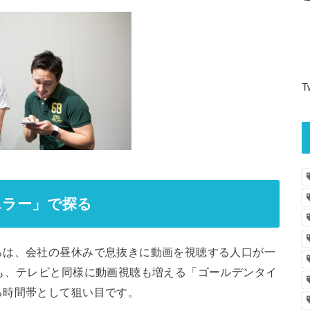
T
エラー」で探る
ろは、会社の昼休みで息抜きに動画を視聴する人口が一
も、テレビと同様に動画視聴も増える「ゴールデンタイ
る時間帯として狙い目です。