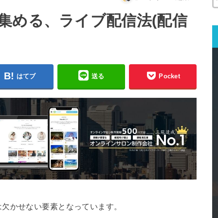
集める、ライブ配信法(配信
はてブ
送る
Pocket
は欠かせない要素となっています。