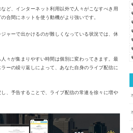
味など、インターネット利用以外で人々がこなすべき用
どの合間にネットを使う動機がより強いです。
レジャーで出かけるのが難しくなっている状況では、休
も人々が集まりやすい時間は個別に変わってきます。最
エラーの繰り返しによって、あなた自身のライブ配信に
。
定し、予告することで、ライブ配信の常連を徐々に増や