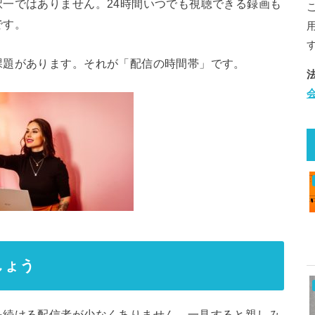
一ではありません。24時間いつでも視聴できる録画も
です。
課題があります。それが「配信の時間帯」です。
しょう
を続ける配信者が少なくありません。一見すると親しみ