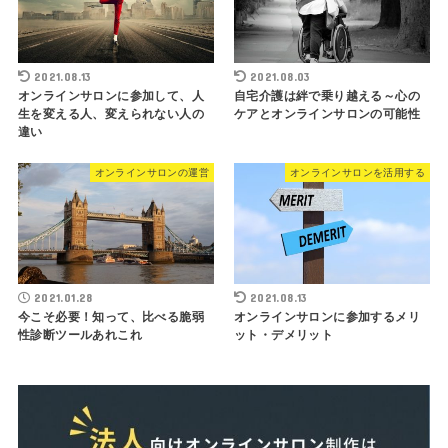
2021.08.13
2021.08.03
オンラインサロンに参加して、人
自宅介護は絆で乗り越える～心の
生を変える人、変えられない人の
ケアとオンラインサロンの可能性
違い
オンラインサロンの運営
オンラインサロンを活用する
2021.01.28
2021.08.13
今こそ必要！知って、比べる脆弱
オンラインサロンに参加するメリ
性診断ツールあれこれ
ット・デメリット