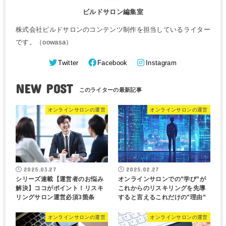
ビルドサロン編集室
株式会社ビルドサロンのコンテンツ制作を担当しているライター
です。（oowasa）
Twitter
Facebook
Instagram
NEW POST
オンラインサロンの運営
オンラインサロンの運営
2025.03.27
2025.02.27
シリーズ連載【運営者のお悩み
オンラインサロンでの”学び”が
解決】ココがポイント！リスキ
これからのリスキリングを先導
リングサロン運営必須3箇条
すると言えるこれだけの”理由”
オンラインサロンの運営
オンラインサロンの運営