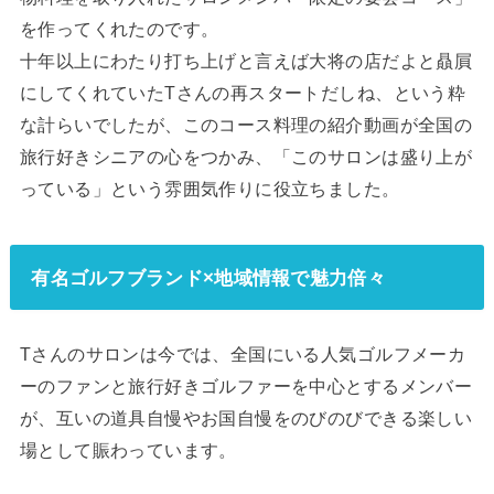
を作ってくれたのです。
十年以上にわたり打ち上げと言えば大将の店だよと贔屓
にしてくれていたTさんの再スタートだしね、という粋
な計らいでしたが、このコース料理の紹介動画が全国の
旅行好きシニアの心をつかみ、「このサロンは盛り上が
っている」という雰囲気作りに役立ちました。
有名ゴルフブランド×地域情報で魅力倍々
Tさんのサロンは今では、全国にいる人気ゴルフメーカ
ーのファンと旅行好きゴルファーを中心とするメンバー
が、互いの道具自慢やお国自慢をのびのびできる楽しい
場として賑わっています。