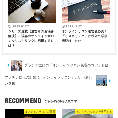
2025.01.27
2024.12.27
シリーズ連載【運営者のお悩み
オンラインサロン運営者必見！
解決】～現存のオンラインサロ
「リスキリング」に役立つ必須
ンをリスキリングに活用するに
機能はこれだ
は？
プラチナ世代の「オンラインサロン集客のコツ」とは
プラチナ世代の起業に「オンラインサロン」という新し
い選択
RECOMMEND
オンラインサロンの運営
オンラインサロンを活用する