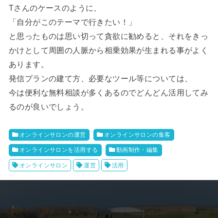
Tさんのケースのように、
「自分がこのテーマで行きたい！」
と思ったものは思い切って貪欲に勧めると、それをきっ
かけとして周囲の人脈から相乗効果が生まれる事がよく
あります。
発信プランの建て方、必要なツール等については、
今は便利な無料相談が多くあるのでどんどん活用してみ
るのが良いでしょう。
オンラインサロンの運営
オンラインサロンの集客
オンラインサロンを活用する
動画制作・編集
オンラインサロン
運営
活用