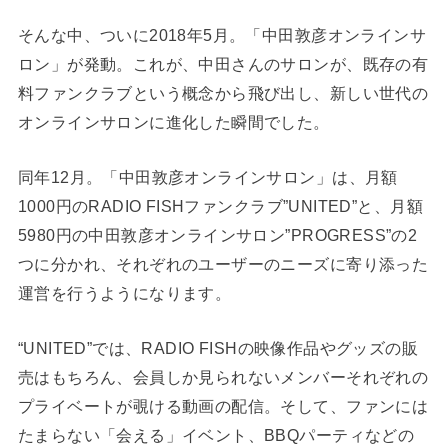
そんな中、ついに2018年5月。「中田敦彦オンラインサ
ロン」が発動。これが、中田さんのサロンが、既存の有
料ファンクラブという概念から飛び出し、新しい世代の
オンラインサロンに進化した瞬間でした。
同年12月。「中田敦彦オンラインサロン」は、月額
1000円のRADIO FISHファンクラブ”UNITED”と、月額
5980円の中田敦彦オンラインサロン”PROGRESS”の2
つに分かれ、それぞれのユーザーのニーズに寄り添った
運営を行うようになります。
“UNITED”では、RADIO FISHの映像作品やグッズの販
売はもちろん、会員しか見られないメンバーそれぞれの
プライベートが覗ける動画の配信。そして、ファンには
たまらない「会える」イベント、BBQパーティなどの