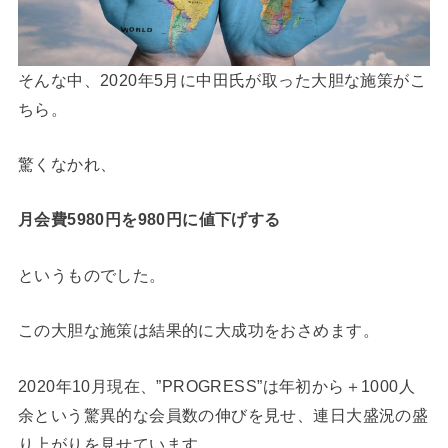
そんな中、2020年5月に中田氏が取った大胆な施策がこ
ちら。
驚くなかれ、
月会費5980円を980円に値下げする
というものでした。
この大胆な施策は結果的に大成功をおさめます。
2020年10月現在、”PROGRESS”は年初から＋1000人
余という驚異的な会員数の伸びを見せ、連日大盛況の盛
り上がりを見せています。