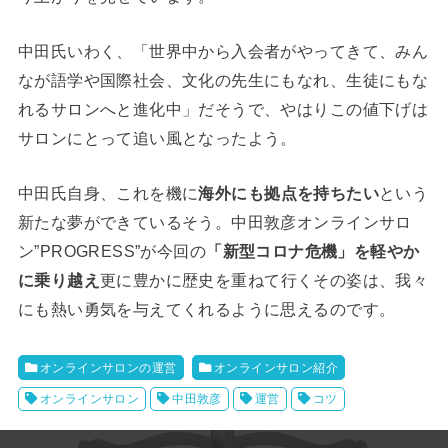
中田氏いわく、「世界中から入会者がやってきて、みん
なが語学や国際社会、文化の先生にもなれ、生徒にもな
れるサロンへと進化中」だそうで、やはりこの値下げは
サロンにとって追い風となったよう。
中田氏自身、これを機に
海外にも拠点を持ちたい
という
新たな夢ができているそう。中田敦彦オンラインサロ
ン”PROGRESS”が今回の
「新型コロナ危機」を軽やか
に乗り越え
更に豊かに歴史を重ねて行くその姿は、我々
にも熱い勇気を与えてくれるように思えるのです。
オンラインサロンの運営
オンラインサロン紹介
オンラインサロン
中田敦彦
運営
コツ