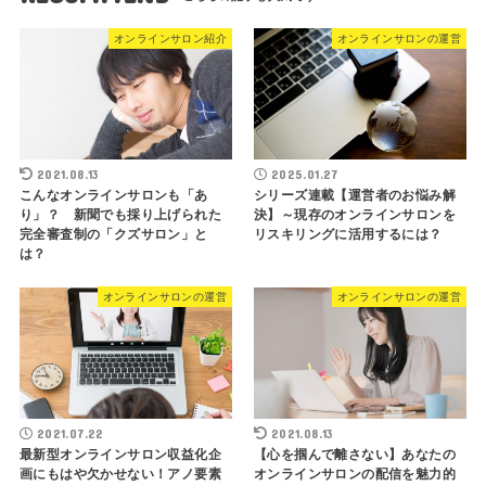
オンラインサロン紹介
オンラインサロンの運営
2021.08.13
2025.01.27
こんなオンラインサロンも「あ
シリーズ連載【運営者のお悩み解
り」？ 新聞でも採り上げられた
決】～現存のオンラインサロンを
完全審査制の「クズサロン」と
リスキリングに活用するには？
は？
オンラインサロンの運営
オンラインサロンの運営
2021.07.22
2021.08.13
最新型オンラインサロン収益化企
【心を掴んで離さない】あなたの
画にもはや欠かせない！アノ要素
オンラインサロンの配信を魅力的