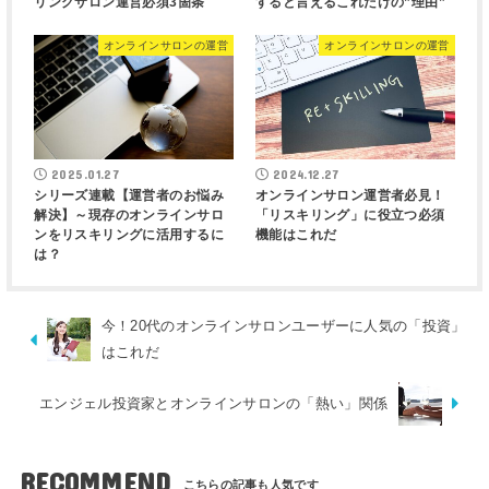
リングサロン運営必須3箇条
すると言えるこれだけの”理由”
オンラインサロンの運営
オンラインサロンの運営
2025.01.27
2024.12.27
シリーズ連載【運営者のお悩み
オンラインサロン運営者必見！
解決】～現存のオンラインサロ
「リスキリング」に役立つ必須
ンをリスキリングに活用するに
機能はこれだ
は？
今！20代のオンラインサロンユーザーに人気の「投資」
はこれだ
エンジェル投資家とオンラインサロンの「熱い」関係
RECOMMEND