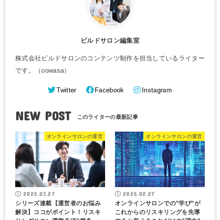
ビルドサロン編集室
株式会社ビルドサロンのコンテンツ制作を担当しているライター
です。（oowasa）
Twitter
Facebook
Instagram
NEW POST
オンラインサロンの運営
オンラインサロンの運営
2025.03.27
2025.02.27
シリーズ連載【運営者のお悩み
オンラインサロンでの”学び”が
解決】ココがポイント！リスキ
これからのリスキリングを先導