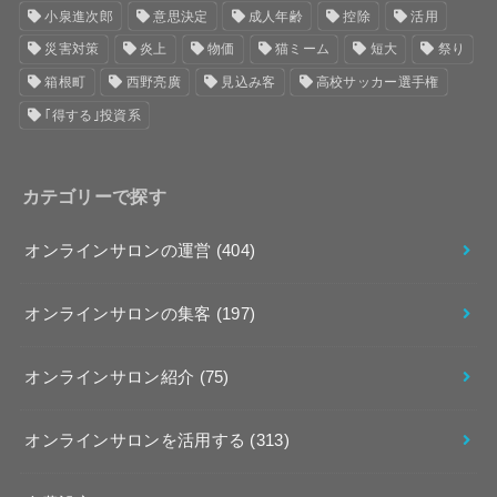
小泉進次郎
意思決定
成人年齢
控除
活用
災害対策
炎上
物価
猫ミーム
短大
祭り
箱根町
西野亮廣
見込み客
高校サッカー選手権
｢得する｣投資系
カテゴリーで探す
オンラインサロンの運営
(404)
オンラインサロンの集客
(197)
オンラインサロン紹介
(75)
オンラインサロンを活用する
(313)