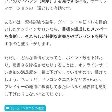
いいので
「バッジ（勲章）」を発行する
のも、ゲーミフ
ィケーションの一環として有効です。
あるいは、資格試験や語学、ダイエットや筋トレを目的
としたオンラインサロンなら、
目標を達成したメンバー
を表彰し、それらしい特別な肩書きやプレゼントを授与
するのも盛り上がります。
ただし、どんな事情があっても、ポイント数を下げた
り、肩書きを降格させたりすることは、オンラインサロ
ン参加の満足度を一気に下げてしまいますので、避けま
しょう。ちょうど、ドラゴンクエストなどのRPGが、
プレイヤーの地道に獲得してきたレベルや経験値を絶対
に下げたりしないのと同じです。
オンラインサロンの運営