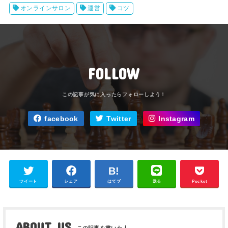
オンラインサロン
運営
コツ
FOLLOW
facebook
Twitter
Instagram
ツイート
シェア
はてブ
送る
Pocket
ABOUT US