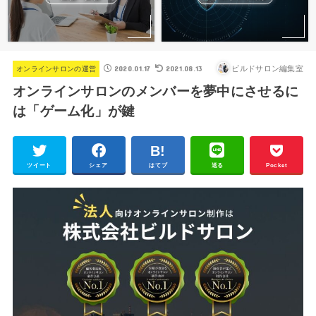
2020.01.17
2021.08.13
ビルドサロン編集室
オンラインサロンの運営
オンラインサロンのメンバーを夢中にさせるに
は「ゲーム化」が鍵
ツイート
シェア
はてブ
送る
Pocket