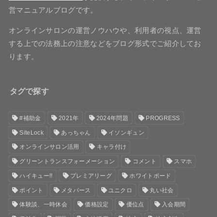
営マニュアルブログです。
オンラインサロンの運営ノウハウや、利用者の視点、運営
する上での法務上の注意などをブログ形式でご紹介してお
ります。
タグで探す
#補助金
2021年
2024年問題
PROGRESS
SiteLock
あっちゃん
イソンギュン
オンラインサロン活用
キャラ付け
グリーントランスフォーメーション
コメント
スマホ
ハイキュー!!
プレミアリーグ
ホワイトボード
ポイント
メタバース
ユニクロ
丸い社会
体験談、一時休会
価格設定
優位点
入会期間