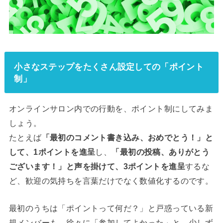
小さなステップをたくさん設定しての「ポイント
制」
オンラインサロン内での行動を、ポイント制にしてみま
しょう。
たとえば
「最初のコメント書き込み、おめでとう！」と
して、1ポイントを進呈
し、
「最初の投稿、ありがとう
ございます！」と声を掛けて、3ポイントを進呈
するな
ど、歓迎の気持ちを言葉だけでなく数値化するのです。
最初のうちは「ポイントって何だ？」と戸惑っている新
規メンバーも、徐々に「参加してよかった」と、少しず