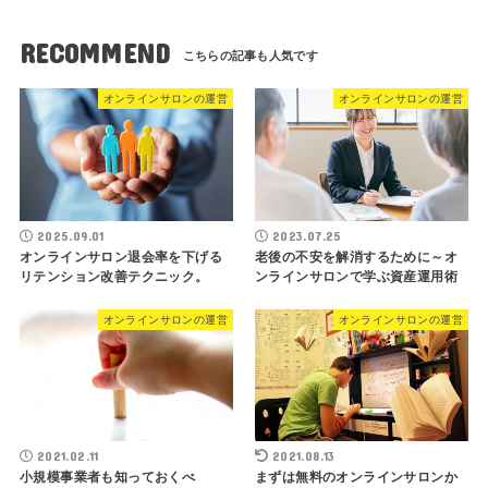
RECOMMEND
オンラインサロンの運営
オンラインサロンの運営
2025.09.01
2023.07.25
オンラインサロン退会率を下げる
老後の不安を解消するために～オ
リテンション改善テクニック。
ンラインサロンで学ぶ資産運用術
オンラインサロンの運営
オンラインサロンの運営
2021.02.11
2021.08.13
小規模事業者も知っておくべ
まずは無料のオンラインサロンか