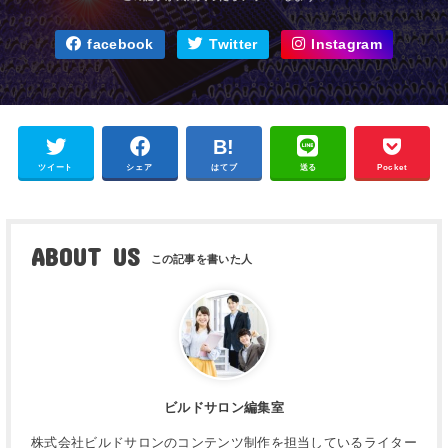
facebook
Twitter
Instagram
ツイート
シェア
はてブ
送る
Pocket
ABOUT US
ビルドサロン編集室
株式会社ビルドサロンのコンテンツ制作を担当しているライター