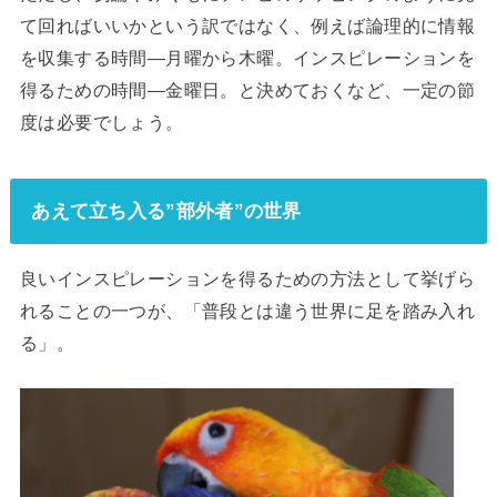
て回ればいいかという訳ではなく、例えば論理的に情報
を収集する時間―月曜から木曜。インスピレーションを
得るための時間―金曜日。と決めておくなど、一定の節
度は必要でしょう。
あえて立ち入る”部外者”の世界
良いインスピレーションを得るための方法として挙げら
れることの一つが、「普段とは違う世界に足を踏み入れ
る」。