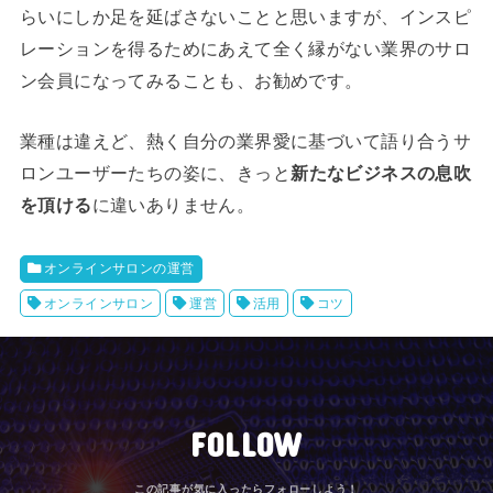
らいにしか足を延ばさないことと思いますが、インスピ
レーションを得るためにあえて全く縁がない業界のサロ
ン会員になってみることも、お勧めです。
業種は違えど、熱く自分の業界愛に基づいて語り合うサ
ロンユーザーたちの姿に、きっと
新たなビジネスの息吹
を頂ける
に違いありません。
オンラインサロンの運営
オンラインサロン
運営
活用
コツ
FOLLOW