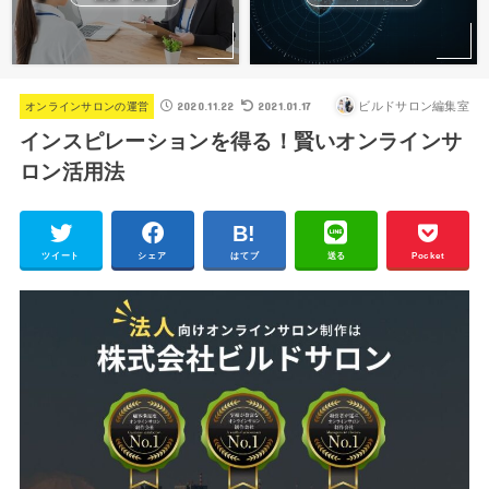
2020.11.22
2021.01.17
ビルドサロン編集室
オンラインサロンの運営
インスピレーションを得る！賢いオンラインサ
ロン活用法
ツイート
シェア
はてブ
送る
Pocket