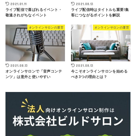
2021.01.11
2021.08.13
ライブ配信で喜ばれるイベント・
ライブ配信時はタイトルも重要!集
敬遠されがちなイベント
客につながるポイントを解説
オンラインサロンの運営
オンラインサロンの運営
2021.08.13
2021.08.13
オンラインサロンで「音声コンテ
今こそオンラインサロンを始める
ンツ」は意外と使いやすい
べき3つの理由とは？