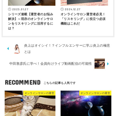
2025.01.27
2024.12.27
シリーズ連載【運営者のお悩み
オンラインサロン運営者必見！
解決】～現存のオンラインサロ
「リスキリング」に役立つ必須
ンをリスキリングに活用するに
機能はこれだ
は？
炎上はオイシイ！？インフルエンサーに学ぶ炎上の極意
とは
中田敦彦氏に学べ！会員向けライブ動画配信の可能性
RECOMMEND
オンラインサロンの運営
オンラインサロンの運営