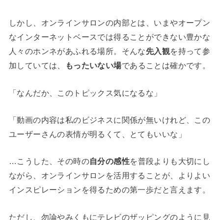
しかし、オンラインサロンの内部とは、いまやオープン
なインターネットベースでは得ることができない豊かな
人々のホンネがあふれる場所。そんな
先入観
を持って参
加していては、
もったいない場
であることは確かです。
「なんだか、このトピックス気になるな」
「動画の内容は私のビジネスに関係が無いけれど、この
ユーザーさんの表情が明るくて、とてもいいな」
…こうした、その時の
自分の感性
を普段よりも大切にし
ながら、オンラインサロンを活用することが、よりよい
インスピレーションを得るための第一歩だと言えます。
ただし、勿論やみくもにテレビのザッピングのように見