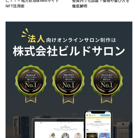
に？！～地方自治体webサイト
会員内でも話題？価格や遊び方を
NFT活用術
徹底解明