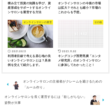
積み立て投資の知識を学び、資
オンラインサロンの今後の市場
産形成をサポートするオンライ
は拡大？それとも縮小？市場の
ンサロンを運営する方法
これからを予想。
オンラインサロンの運営
その他
2021.08.13
2023.11.02
利用者目線で考える居心地の良
キングコング西野亮廣「エンタ
いオンラインサロンとは？具体
メ研究所」のオンラインサロン
例を交えて紹介します。
に参加してわかったこと！
オンラインサロンの主催者がクレームを避けるための
「ルール作り」
オンラインサロンを長く運営するには「欲しがらない」
姿勢が大事