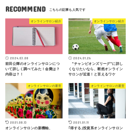
RECOMMEND
オンラインサロン紹介
オンラインサロン紹介
2024.03.08
2024.01.26
前田公輝のオンラインサロンにつ
”チャンピオンズリーグ”に詳し
いて詳しく調べてみた！会費は？
くなりたいなら、断然オンライン
内容は？！
サロンが近道！と言えるワケ
オンラインサロンの運営
オンラインサロンの運営
2021.08.13
2021.01.11
オンラインサロンの新機軸、
｢得する｣投資系オンラインサロン