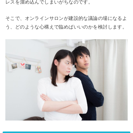
レスを溜め込んでしまいがちなのです。
そこで、オンラインサロンが建設的な議論の場になるよ
う、どのような心構えで臨めばいいのかを検討します。