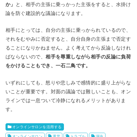
か」
と、相手の主張に乗っかった主張をすると、水掛け
論を防ぐ建設的な議論になります。
相手にとっては、自分の主張に乗っかられているので、
それをむやみに否定すると、自分自身の主張まで否定す
ることになりかねません。よく考えてから反論しなけれ
ばならないので、
相手を尊重しながら相手の反論に負荷
をかけることもでき、一石二鳥です。
いずれにしても、怒りや悲しみで感情的に盛り上がらな
いことが重要です。対面の議論では難しいことも、オン
ラインでは一息ついて冷静になれるメリットがありま
す。
オンラインサロンを活用する
オンラインサロン
運営
トラブル
議論