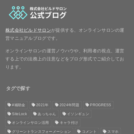
株式会社ビルドサロン
が提供する、オンラインサロンの運
営マニュアルブログです。
オンラインサロンの運営ノウハウや、利用者の視点、運営
する上での法務上の注意などをブログ形式でご紹介してお
ります。
タグで探す
#補助金
2021年
2024年問題
PROGRESS
SiteLock
あっちゃん
イソンギュン
オンラインサロン活用
キャラ付け
グリーントランスフォーメーション
コメント
スマホ