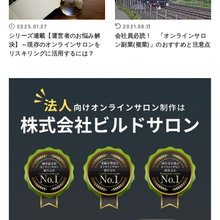
2025.01.27
2021.08.13
シリーズ連載【運営者のお悩み解
会社員必読！ 「オンラインサロ
決】～現存のオンラインサロンを
ン副業(複業)」のおすすめと注意点
リスキリングに活用するには？