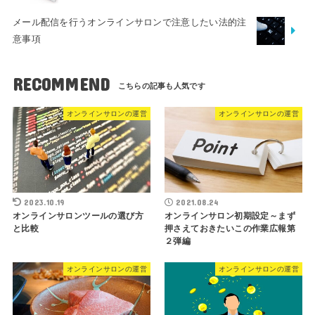
メール配信を行うオンラインサロンで注意したい法的注
意事項
RECOMMEND
オンラインサロンの運営
オンラインサロンの運営
2023.10.19
2021.08.24
オンラインサロンツールの選び方
オンラインサロン初期設定～まず
と比較
押さえておきたいこの作業広報第
２弾編
オンラインサロンの運営
オンラインサロンの運営