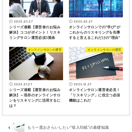
2025.03.27
2025.02.27
シリーズ連載【運営者のお悩み
オンラインサロンでの”学び”が
解決】ココがポイント！リスキ
これからのリスキリングを先導
リングサロン運営必須3箇条
すると言えるこれだけの”理由”
オンラインサロンの運営
オンラインサロンの運営
2025.01.27
2024.12.27
シリーズ連載【運営者のお悩み
オンラインサロン運営者必見！
解決】～現存のオンラインサロ
「リスキリング」に役立つ必須
ンをリスキリングに活用するに
機能はこれだ
は？
もう一度おさらいしたい"収入印紙"の基礎知識