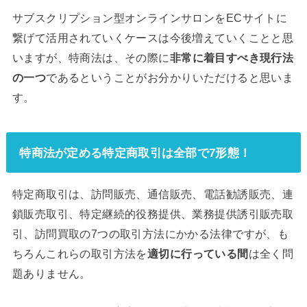
サブスクリプション型オンラインサロンをECサイトに
繋げて活用されていくケースは今後増えていくことと思
いますが、特商法は、その際に
非常に着目すべき現行法
の一つ
であるということがお分かりいただけると思いま
す。
特商法が定める特定商取引は全部で7形態！
特定商取引は、訪問販売、通信販売、電話勧誘販売、連
鎖販売取引、特定継続的役務提供、業務提供誘引販売取
引、訪問買取の7つの取引方法にかかる法律ですが、も
ちろんこれらの取引方法を
適切に行っている間
は全く問
題ありません。