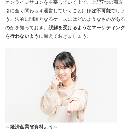
オンラインサロンを主宰していく上で、上記7つの商取
引に全く関わらず運営していくことは
ほぼ不可能
でしょ
う。法的に問題となるケースにはどのようなものがある
のかを知っておき、
誤解を受けるようなマーケティング
を行わないよう
に備えておきましょう。
～経済産業省資料より～