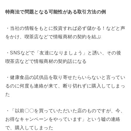
特商法で問題となる可能性がある取引方法の例
・当社の情報をもとに投資すれば必ず儲かる！などと声
をかけ、喫茶店などで情報商材の契約を結ぶ
・SNSなどで「友達になりましょう」と誘い、その後
喫茶店などで情報商材の契約話になる
・健康食品の試供品を取り寄せたらいらないと言ってい
るのに何度も連絡が来て、断り切れずに購入してしまっ
た
・「以前〇〇を買っていただいた店のものですが、今、
お得なキャンペーンをやっています」という嘘の連絡
で、購入してしまった