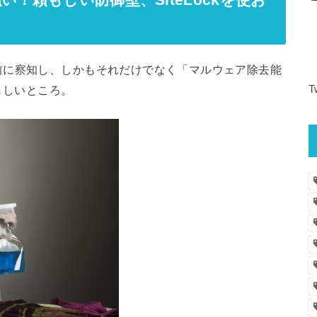
！頼もしい防御壁、SiteLockを使お
前に察知し、しかもそれだけでなく「マルウェア除去能
T
頼もしいところ。