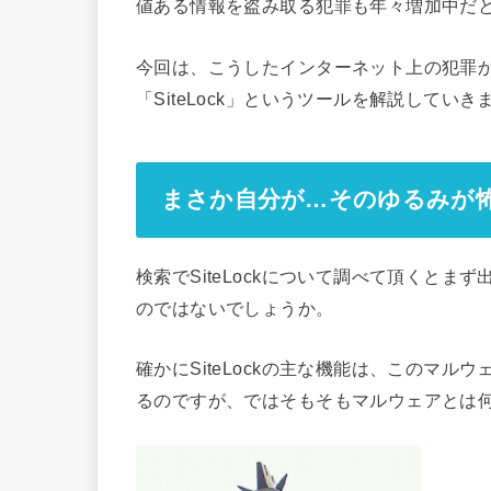
値ある情報を盗み取る犯罪も年々増加中だ
今回は、こうしたインターネット上の犯罪か
「SiteLock」というツールを解説していき
まさか自分が…そのゆるみが
検索でSiteLockについて調べて頂くと
のではないでしょうか。
確かにSiteLockの主な機能は、このマ
るのですが、ではそもそもマルウェアとは