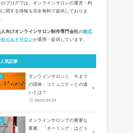
このブログでは、オンラインサロンの運営・利
用に関する情報を完全無料で提供しておりま
す。
法人向けオンラインサロン制作専門会社
の
株式
会社ビルドサロン
が運用・提供しています。
人気記事
オンラインサロンと、今まで
の団体・コミュニティとの違
いとは？
2020/01/29
オンラインサロンでの重要な
要素、「ネーミング」はどう