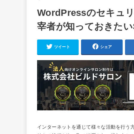
WordPressのセ
宰者が知っておきたいSi
ツイート
シェア
インターネットを通じて様々な活動を行う方