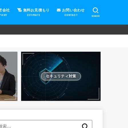
営会社
無料お見積もり
お問い合わせ
PANY
ESTIMATE
CONTACT
SEARCH
セキュリティ対策
検