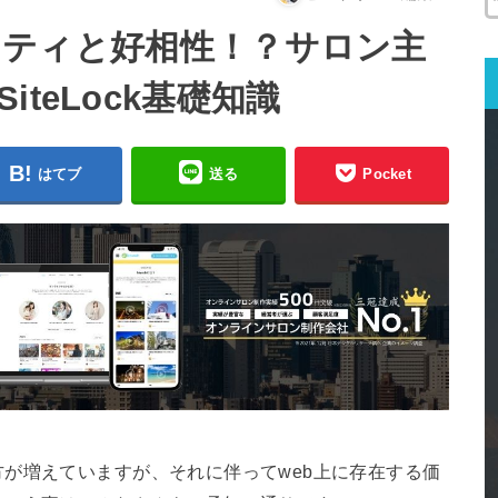
キュリティと好相性！？サロン主
teLock基礎知識
はてブ
送る
Pocket
が増えていますが、それに伴ってweb上に存在する価