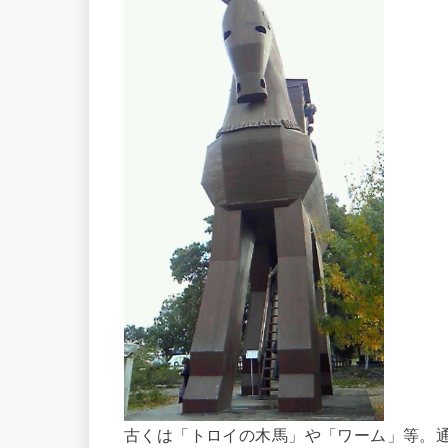
古くは「トロイの木馬」や「ワーム」等。通