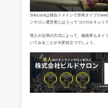
SiteLockは独自ドメインで所有タイプの
ンサロン運営者にはうってつけのセキュリ
導入や活用の方式によって、価格帯もタイ
いてみることが大変役立つでしょう。