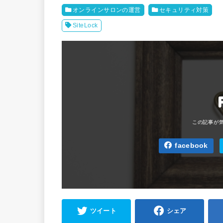
オンラインサロンの運営
セキュリティ対策
SiteLock
facebook
ツイート
シェア