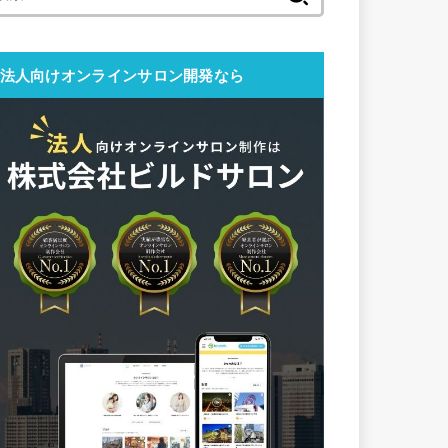
索:
法人向けオンラインサロン開発なら