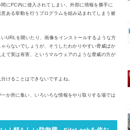
い間にPC内に侵入されてしまい、外部に情報を勝手に
悪意ある挙動を行うプログラムを組み込まれてしまう被
いURLを開いたり、画像をインストールするような方
しゃらないでしょうが、そうしたわかりやすい脅威ばか
見えて実は有害、というマルウェアのような脅威の方が
見分けることはできないですよね。
が一か所に集い、いろいろな情報をやり取りする場では