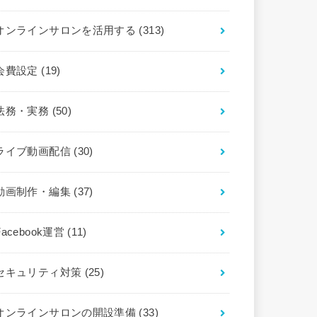
オンラインサロンを活用する
(313)
会費設定
(19)
法務・実務
(50)
ライブ動画配信
(30)
動画制作・編集
(37)
Facebook運営
(11)
セキュリティ対策
(25)
オンラインサロンの開設準備
(33)