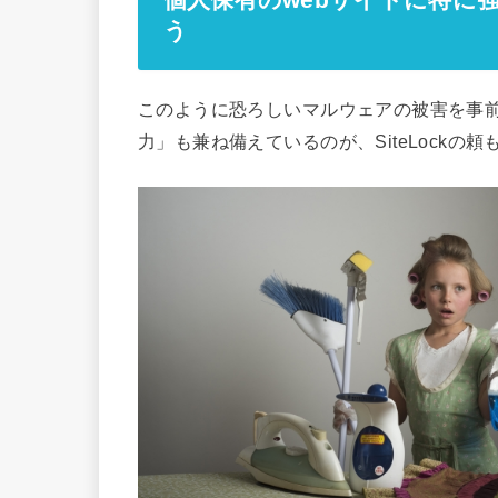
個人保有のwebサイトに特に強い
う
このように恐ろしいマルウェアの被害を事
力」も兼ね備えているのが、SiteLockの