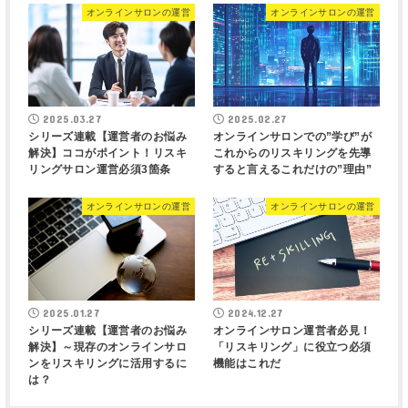
オンラインサロンの運営
オンラインサロンの運営
2025.03.27
2025.02.27
シリーズ連載【運営者のお悩み
オンラインサロンでの”学び”が
解決】ココがポイント！リスキ
これからのリスキリングを先導
リングサロン運営必須3箇条
すると言えるこれだけの”理由”
オンラインサロンの運営
オンラインサロンの運営
2025.01.27
2024.12.27
シリーズ連載【運営者のお悩み
オンラインサロン運営者必見！
解決】～現存のオンラインサロ
「リスキリング」に役立つ必須
ンをリスキリングに活用するに
機能はこれだ
は？