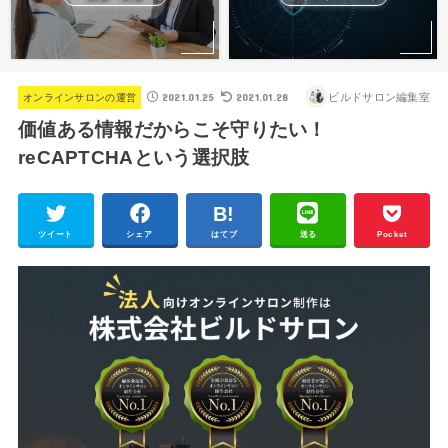
2021.01.25
2021.01.28
ビルドサロン編集室
オンラインサロンの運営
価値ある情報だからこそ守りたい！
reCAPTCHAという選択肢
ツイート
シェア
はてブ
送る
Pocket