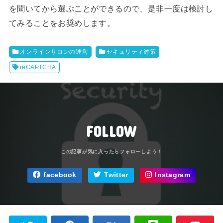
を聞いてから選ぶことができるので、是非一度は検討し
てみることをお奨めします。
オンラインサロンの運営
セキュリティ対策
reCAPTCHA
FOLLOW
facebook
Twitter
Instagram