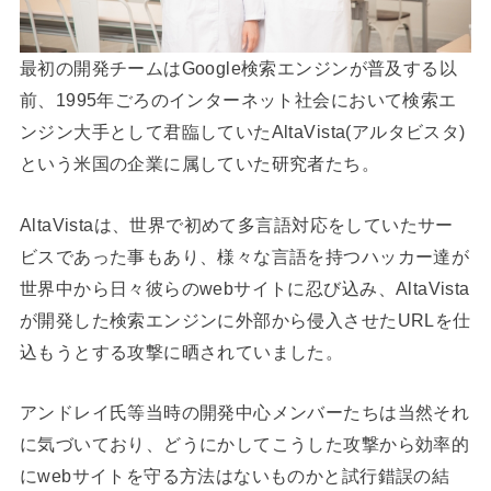
最初の開発チームはGoogle検索エンジンが普及する以
前、1995年ごろのインターネット社会において検索エ
ンジン大手として君臨していたAltaVista(アルタビスタ)
という米国の企業に属していた研究者たち。
AltaVistaは、世界で初めて多言語対応をしていたサー
ビスであった事もあり、様々な言語を持つハッカー達が
世界中から日々彼らのwebサイトに忍び込み、AltaVista
が開発した検索エンジンに外部から侵入させたURLを仕
込もうとする攻撃に晒されていました。
アンドレイ氏等当時の開発中心メンバーたちは当然それ
に気づいており、どうにかしてこうした攻撃から効率的
にwebサイトを守る方法はないものかと試行錯誤の結