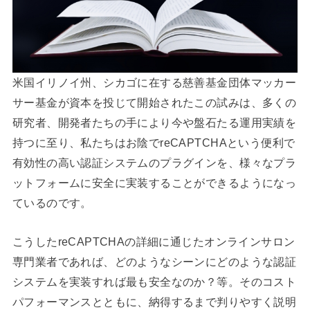
米国イリノイ州、シカゴに在する慈善基金団体マッカー
サー基金が資本を投じて開始されたこの試みは、多くの
研究者、開発者たちの手により今や盤石たる運用実績を
持つに至り、私たちはお陰でreCAPTCHAという便利で
有効性の高い認証システムのプラグインを、様々なプラ
ットフォームに安全に実装することができるようになっ
ているのです。
こうしたreCAPTCHAの詳細に通じたオンラインサロン
専門業者であれば、どのようなシーンにどのような認証
システムを実装すれば最も安全なのか？等。そのコスト
パフォーマンスとともに、納得するまで判りやすく説明