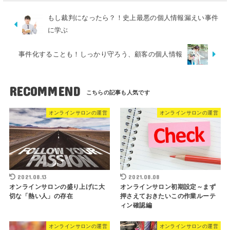
もし裁判になったら？！史上最悪の個人情報漏えい事件
に学ぶ
事件化することも！しっかり守ろう、顧客の個人情報
RECOMMEND
オンラインサロンの運営
オンラインサロンの運営
2021.08.13
2021.08.08
オンラインサロンの盛り上げに大
オンラインサロン初期設定～まず
切な「熱い人」の存在
押さえておきたいこの作業ルーテ
ィン確認編
オンラインサロンの運営
オンラインサロンの運営