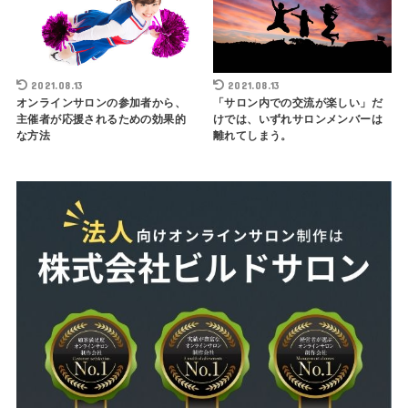
2021.08.13
2021.08.13
オンラインサロンの参加者から、
「サロン内での交流が楽しい」だ
主催者が応援されるための効果的
けでは、いずれサロンメンバーは
な方法
離れてしまう。