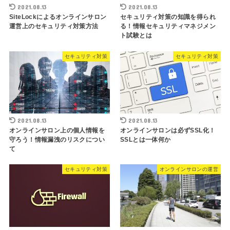
2021.08.13
2021.08.13
SiteLockによるオンラインサロン
セキュリティ対策の知識を得られ
運営上のセキュリティ対策方法
る！情報セキュリティマネジメン
ト試験とは
セキュリティ対策
セキュリティ対策
2021.08.13
2021.08.13
オンラインサロン上の個人情報を
オンラインサロンは必ずSSL化！
守ろう！情報漏洩のリスクについ
SSLとは一体何か
て
セキュリティ対策
オンラインサロンの運営