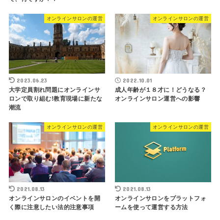
オンラインサロンの運営
オンラインサロンの運営
2023.06.23
2022.10.01
大学定員割れ問題にオンラインサ
成人年齢が１８才に！どうなる？
ロンで取り組む!教育現場に新たな
オンラインサロン運営への影響
潮流
オンラインサロンの運営
オンラインサロンの運営
2021.08.13
2021.08.13
オンラインサロンのイベントを開
オンラインサロンをプラットフォ
く際に注意したい法的注意事項
ームを使って運営する方法