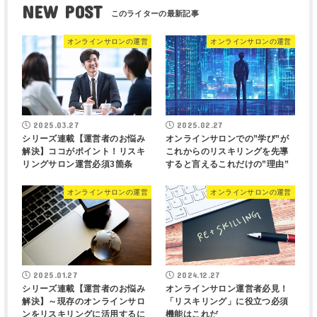
NEW POST
オンラインサロンの運営
オンラインサロンの運営
2025.03.27
2025.02.27
シリーズ連載【運営者のお悩み
オンラインサロンでの”学び”が
解決】ココがポイント！リスキ
これからのリスキリングを先導
リングサロン運営必須3箇条
すると言えるこれだけの”理由”
オンラインサロンの運営
オンラインサロンの運営
2025.01.27
2024.12.27
シリーズ連載【運営者のお悩み
オンラインサロン運営者必見！
解決】～現存のオンラインサロ
「リスキリング」に役立つ必須
ンをリスキリングに活用するに
機能はこれだ