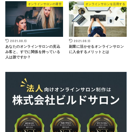
オンラインサロンの運営
オンラインサロンを活用する
2021.08.13
2021.08.13
あなたのオンラインサロンの見込
副業に活かせるオンラインサロン
み客と、すでに関係を持っている
に入会するメリットとは
人は誰ですか？