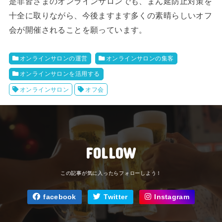
是非皆さまのオンラインサロンでも、まん延防止対策を
十全に取りながら、今後ますます多くの素晴らしいオフ
会が開催されることを願っています。
オンラインサロンの運営
オンラインサロンの集客
オンラインサロンを活用する
オンラインサロン
オフ会
FOLLOW
facebook
Twitter
Instagram