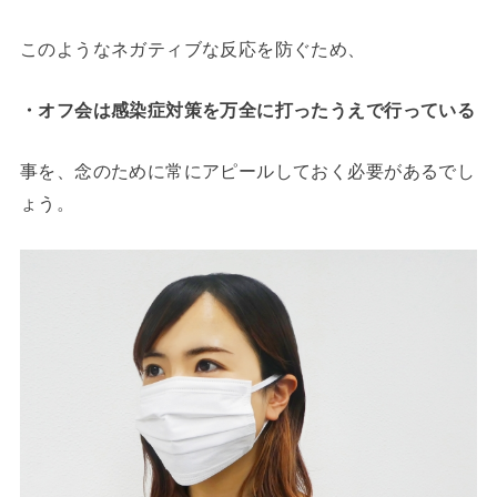
このようなネガティブな反応を防ぐため、
・オフ会は感染症対策を万全に打ったうえで行っている
事を、念のために常にアピールしておく必要があるでし
ょう。