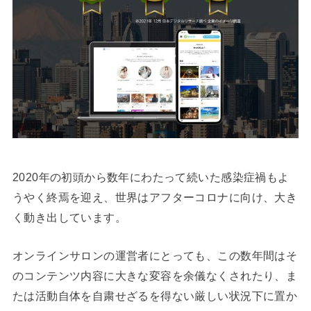
2020年の初頭から数年にわたって続いた感染症禍もよ
うやく終焉を迎え、世界はアフターコロナに向け、大き
く動き出しています。
オンラインサロンの運営者にとっても、この数年間はそ
のコンテンツ内容に大きな変容を余儀なくされたり、ま
たは活動自体を自粛せざるを得ない厳しい状況下に置か