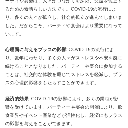
ーティや宴会は、人々がつながりを深め、交流を促進す
るための素晴らしい方法です。COVID-19の流行によ
り、多くの人々が孤立し、社会的孤立が進んでしまいま
した。だからこそ、パーティや宴会はより重要になって
います。
心理面に与えるプラスの影響
: COVID-19の流行によ
り、数年にわたり、多くの人々がストレスや不安を感じ
続けることとなりました。パーティーや宴会に参加する
ことは、社交的な体験を通じてストレスを軽減し、プラ
スの心理的影響をもたらすことができます。
経済的効果
: COVID-19の影響により、多くの業種が影
響を受けています。パーティーや宴会の開催により、飲
食業界やイベント産業などが活性化し、経済にもプラス
の影響を与えることができます。