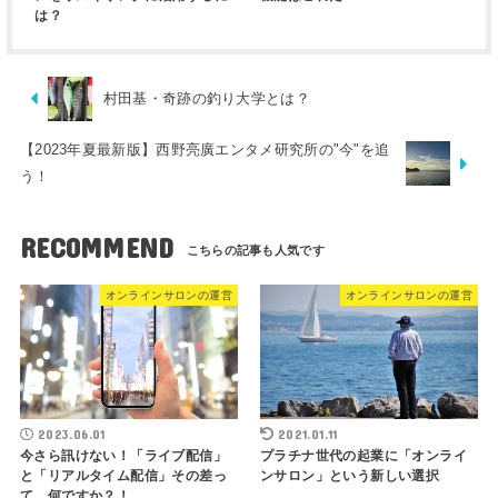
は？
村田基・奇跡の釣り大学とは？
【2023年夏最新版】西野亮廣エンタメ研究所の"今"を追
う！
RECOMMEND
オンラインサロンの運営
オンラインサロンの運営
2023.06.01
2021.01.11
今さら訊けない！「ライブ配信」
プラチナ世代の起業に「オンライ
と「リアルタイム配信」その差っ
ンサロン」という新しい選択
て、何ですか？！