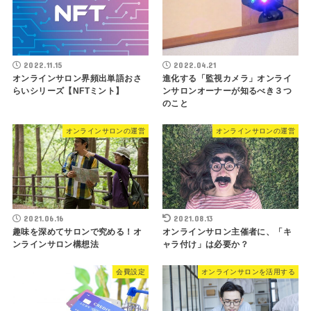
2022.11.15
2022.04.21
オンラインサロン界頻出単語おさ
進化する「監視カメラ」オンライ
らいシリーズ【NFTミント】
ンサロンオーナーが知るべき３つ
のこと
オンラインサロンの運営
オンラインサロンの運営
2021.06.16
2021.08.13
趣味を深めてサロンで究める！オ
オンラインサロン主催者に、「キ
ンラインサロン構想法
ャラ付け」は必要か？
会費設定
オンラインサロンを活用する