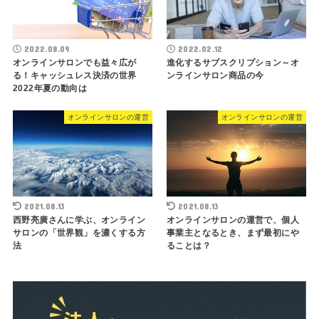
2022.08.09
2022.02.12
オンラインサロンでも益々広が
進化するサブスクリプション～オ
る！キャッシュレス決済の世界
ンラインサロン商品の今
2022年夏の動向は
オンラインサロンの運営
オンラインサロンの運営
2021.08.13
2021.08.13
西野亮廣さんに学ぶ、オンライン
オンラインサロンの運営で、個人
サロンの「世界観」を濃くする方
事業主となるとき、まず最初にや
法
ることは？