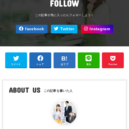
FOLLOW
facebook
Twitter
Instagram
ツイート
シェア
はてブ
送る
Pocket
ABOUT US