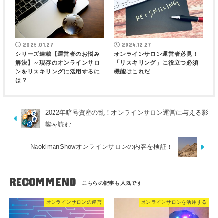
2025.01.27
2024.12.27
シリーズ連載【運営者のお悩み
オンラインサロン運営者必見！
解決】～現存のオンラインサロ
「リスキリング」に役立つ必須
ンをリスキリングに活用するに
機能はこれだ
は？
2022年暗号資産の乱！オンラインサロン運営に与える影
響を読む
NaokimanShowオンラインサロンの内容を検証！
RECOMMEND
オンラインサロンの運営
オンラインサロンを活用する