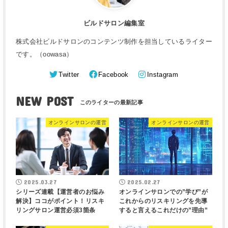
ビルドサロン編集室
株式会社ビルドサロンのコンテンツ制作を担当しているライター
です。（oowasa）
Twitter
Facebook
Instagram
NEW POST
オンラインサロンの運営
オンラインサロンの運営
2025.03.27
2025.02.27
シリーズ連載【運営者のお悩み
オンラインサロンでの”学び”が
解決】ココがポイント！リスキ
これからのリスキリングを先導
リングサロン運営必須3箇条
すると言えるこれだけの”理由”