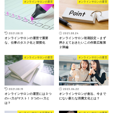
オンラインサロンの運営
オンラインサロンの運営
2021.08.13
2021.08.24
オンラインサロンの運営で重要
オンラインサロン初期設定～まず
な、仕事のタスク化と習慣化
押さえておきたいこの作業広報第
２弾編
オンラインサロンの運営
オンラインサロンの運営
2021.08.19
2023.06.22
オンラインサロンの運営には３つ
オンラインサロンが創る、今まで
の○○力がマスト！３つの○○力と
にない新たな消費文化とは？
は？
オンラインサロンを活用する
オンラインサロンの運営