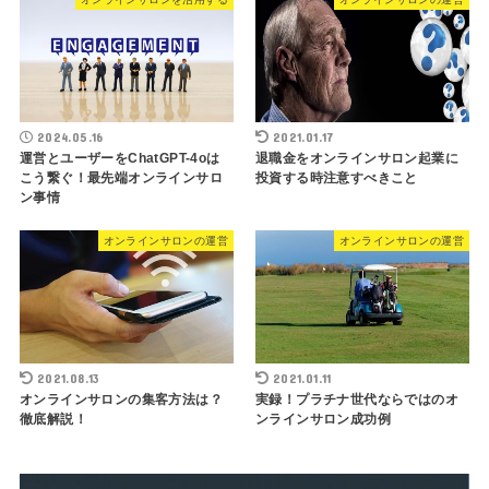
2024.05.16
2021.01.17
運営とユーザーをChatGPT-4oは
退職金をオンラインサロン起業に
こう繋ぐ！最先端オンラインサロ
投資する時注意すべきこと
ン事情
オンラインサロンの運営
オンラインサロンの運営
2021.08.13
2021.01.11
オンラインサロンの集客方法は？
実録！プラチナ世代ならではのオ
徹底解説！
ンラインサロン成功例