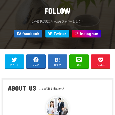
FOLLOW
facebook
Twitter
Instagram
ツイート
シェア
はてブ
送る
Pocket
ABOUT US