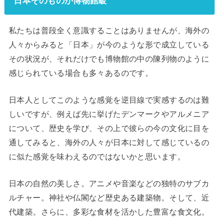
日本そのものが博物館級
私たちは普段全く意識することはありませんが、海外の
人々からみると「日本」が今のような形で成立している
その状況が、それだけでも博物館の中の陳列物のように
感じられている場合も多々あるのです。
日本人としてこのような感覚を逆目線で実感するのは難
しいですが、例えば先に挙げたデンマークやアルメニア
について、歴史を学び、その上で彼らの今の文化に目を
通してみると、海外の人々が日本に対して感じているの
に似た感覚を味わえるのではないかと思います。
日本の自然の美しさ。アニメや音楽などの独特のサブカ
ルチャー。神社や仏閣など歴史ある建築物。そして、近
代建築。さらに、多彩な食材を活かした豊富な食文化。