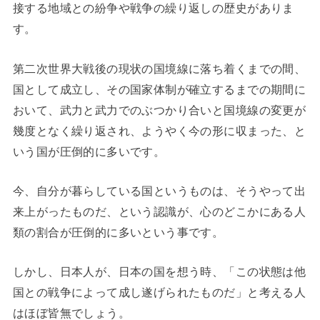
接する地域との紛争や戦争の繰り返しの歴史がありま
す。
第二次世界大戦後の現状の国境線に落ち着くまでの間、
国として成立し、その国家体制が確立するまでの期間に
おいて、武力と武力でのぶつかり合いと国境線の変更が
幾度となく繰り返され、ようやく今の形に収まった、と
いう国が圧倒的に多いです。
今、自分が暮らしている国というものは、そうやって出
来上がったものだ、という認識が、心のどこかにある人
類の割合が圧倒的に多いという事です。
しかし、日本人が、日本の国を想う時、「この状態は他
国との戦争によって成し遂げられたものだ」と考える人
はほぼ皆無でしょう。