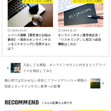
オンラインサロンの運営
オンラインサロンの運営
2025.01.27
2024.12.27
シリーズ連載【運営者のお悩み
オンラインサロン運営者必見！
解決】～現存のオンラインサロ
「リスキリング」に役立つ必須
ンをリスキリングに活用するに
機能はこれだ
は？
入会しても無駄…オンラインサロンに付きまとうアドバ
イスを検証してみた
都心部では欠かせない存在に？フードデリバリー業態の
現状とオンラインサロン業界への影響
RECOMMEND