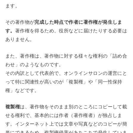
ます。
その著作物が
完成した時点で作者に著作権が発生しま
す。
著作権を得るため、役所などに届けたりする必要は
ありません。
また、著作権は、著作物に対する様々な権利の「詰め合
わせ」のようなものです。
その内訳として代表的で、オンラインサロンの運営にと
って特に関連性が高いのが「複製権」や「同一性保持
権」などです。
複製権
は、著作物をそのまま別のところにコピーして載
せる権利で、基本的には作者（著作権者）が独占しま
す。インターネット上では文章や写真などのコピーが簡
単にできるため、複製権侵害があちこちで発生していま