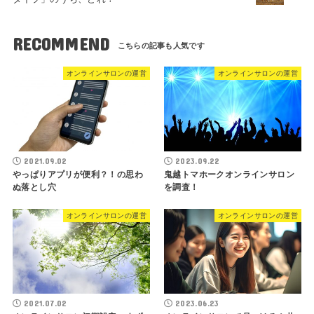
RECOMMEND
オンラインサロンの運営
オンラインサロンの運営
2021.09.02
2023.09.22
やっぱりアプリが便利？！の思わ
鬼越トマホークオンラインサロン
ぬ落とし穴
を調査！
オンラインサロンの運営
オンラインサロンの運営
2021.07.02
2023.06.23