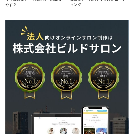
やす？
ィング