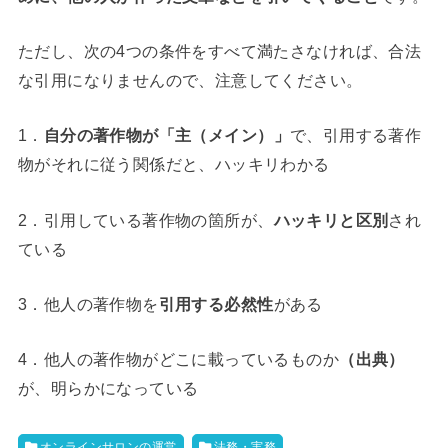
ただし、次の4つの条件をすべて満たさなければ、合法
な引用になりませんので、注意してください。
1．
自分の著作物が「主（メイン）」
で、引用する著作
物がそれに従う関係だと、ハッキリわかる
2．引用している著作物の箇所が、
ハッキリと区別
され
ている
3．他人の著作物を
引用する必然性
がある
4．他人の著作物がどこに載っているものか
（出典）
が、明らかになっている
オンラインサロンの運営
法務・実務