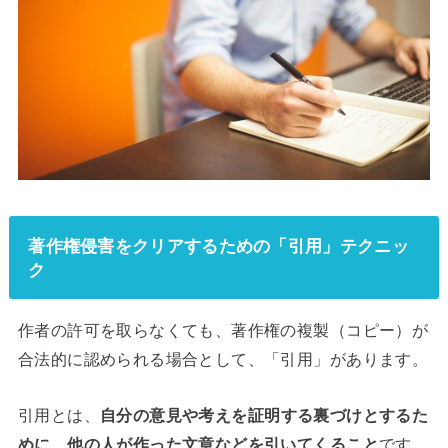
著作権侵害をクリアするための「引用」テクニッ
ク
作者の許可を取らなくても、著作権の複製（コピー）が
合法的に認められる場合として、「引用」があります。
引用とは、
自分の意見や考えを証明する裏づけとするた
めに、他の人が作った文章などを引いてくること
です。