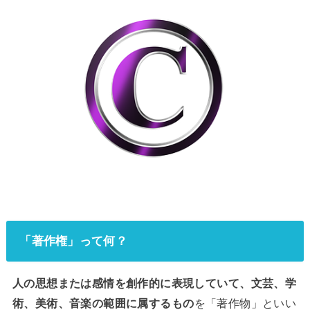
「著作権」って何？
人の思想または感情を創作的に表現していて、文芸、学
術、美術、音楽の範囲に属するもの
を「著作物」といい