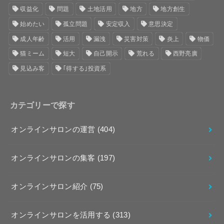
収益化
問題
土地活用
地方
地方創生
始めたい
孤立問題
安定収入
意思決定
成人年齢
活用
漏洩
災害対策
炎上
物価
猫ミーム
短大
自己開示
荒れる
西野亮廣
見込み客
｢得する｣投資系
カテゴリーで探す
オンラインサロンの運営
(404)
オンラインサロンの集客
(197)
オンラインサロン紹介
(75)
オンラインサロンを活用する
(313)