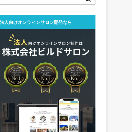
索:
法人向けオンラインサロン開発なら