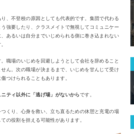
あり、不登校の原因としても代表的です。集団で代わる
よう強要したり、クラスメイトで無視してコミュニケー
に、あるいは自分までいじめられる側に巻き込まれない
す。
す。職場のいじめを回避しようとして会社を辞めること
ません。次の職場が決まるまで、いじめを甘んじて受け
に傷つけられることもあります。
ュニティ以外に「逃げ場」がないから
です。
をつくり、心身を救い、立ち直るための休憩と充電の場
しての役割を担える可能性があります。