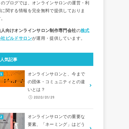
このブログでは、オンラインサロンの運営・利
用に関する情報を完全無料で提供しておりま
す。
法人向けオンラインサロン制作専門会社
の
株式
会社ビルドサロン
が運用・提供しています。
人気記事
オンラインサロンと、今まで
の団体・コミュニティとの違
いとは？
2020/01/29
オンラインサロンでの重要な
要素、「ネーミング」はどう