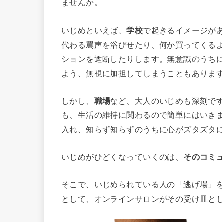
ませんか。
いじめといえば、
学校
で起きるイメージが
代わる罵声を浴びせたり、何か買ってくる
ションを遮断したりします。無意識のうち
よう、無視に加担してしまうこともありま
しかし、
職場
など、大人のいじめも深刻で
も、生活の維持に関わるので簡単にはいき
入れ、知らず知らずのうちに心がズタズタ
いじめがひどくなっていくのは、
そのコミ
そこで、いじめられている人の「逃げ場」
として、オンラインサロンがその受け皿と