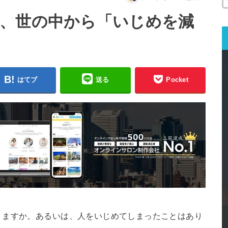
、世の中から「いじめを減
はてブ
送る
Pocket
りますか。あるいは、人をいじめてしまったことはあり