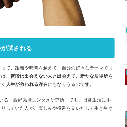
かが試される
とって、距離や時間を越えて、自分の好きなテーマでコ
ンは、
普段は出会えない人と出会えて、新たな居場所を
なく
人生が救われる存在
にもなりうるのです。
ている「西野亮廣エンタメ研究所」でも、日常生活に不
たりしていた人が、楽しみや役割を見いだして生き生き