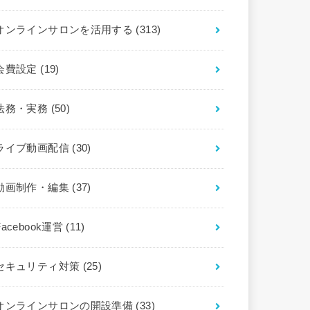
オンラインサロンを活用する
(313)
会費設定
(19)
法務・実務
(50)
ライブ動画配信
(30)
動画制作・編集
(37)
Facebook運営
(11)
セキュリティ対策
(25)
オンラインサロンの開設準備
(33)