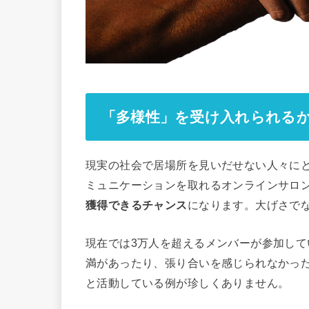
「多様性」を受け入れられる
現実の社会で居場所を見いだせない人々に
ミュニケーションを取れるオンラインサロ
獲得できるチャンス
になります。大げさで
現在では3万人を超えるメンバーが参加し
満があったり、張り合いを感じられなかっ
と活動している例が珍しくありません。