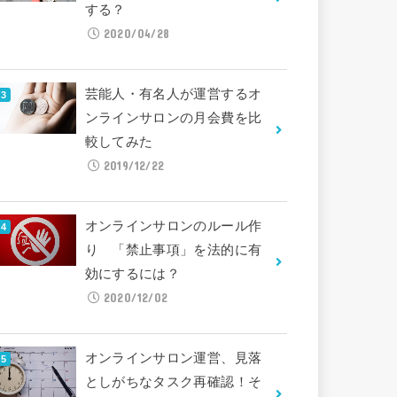
する？
2020/04/28
芸能人・有名人が運営するオ
ンラインサロンの月会費を比
較してみた
2019/12/22
オンラインサロンのルール作
り 「禁止事項」を法的に有
効にするには？
2020/12/02
オンラインサロン運営、見落
としがちなタスク再確認！そ