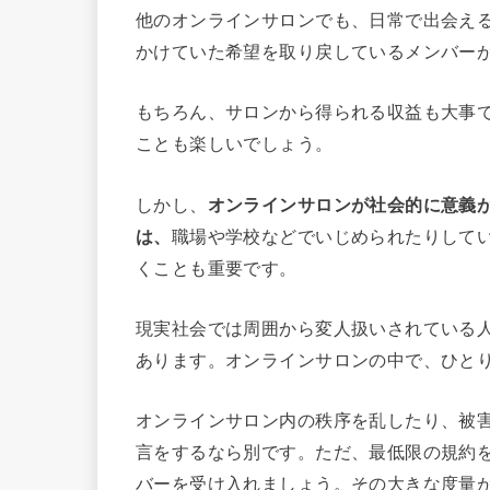
他のオンラインサロンでも、日常で出会え
かけていた希望を取り戻しているメンバー
もちろん、サロンから得られる収益も大事
ことも楽しいでしょう。
しかし、
オンラインサロンが社会的に意義
は、
職場や学校などでいじめられたりして
くことも重要です。
現実社会では周囲から変人扱いされている
あります。オンラインサロンの中で、ひと
オンラインサロン内の秩序を乱したり、被
言をするなら別です。ただ、最低限の規約
バーを受け入れましょう。その大きな度量