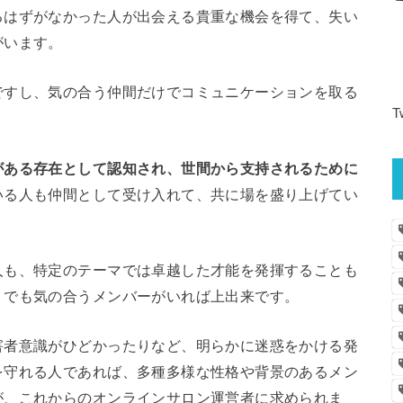
るはずがなかった人が出会える貴重な機会を得て、失い
がいます。
ですし、気の合う仲間だけでコミュニケーションを取る
T
がある存在として認知され、世間から支持されるために
いる人も仲間として受け入れて、共に場を盛り上げてい
人も、特定のテーマでは卓越した才能を発揮することも
りでも気の合うメンバーがいれば上出来です。
害者意識がひどかったりなど、明らかに迷惑をかける発
を守れる人であれば、多種多様な性格や背景のあるメン
が、これからのオンラインサロン運営者に求められま