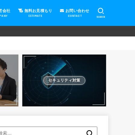
営会社
無料お見積もり
お問い合わせ
PANY
ESTIMATE
CONTACT
SEARCH
セキュリティ対策
検