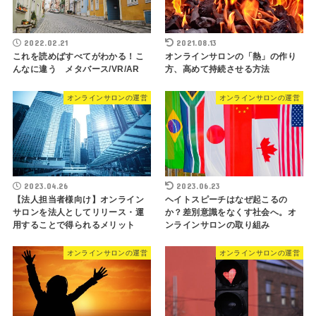
2022.02.21
2021.08.13
これを読めばすべてがわかる！こ
オンラインサロンの「熱」の作り
んなに違う メタバース/VR/AR
方、高めて持続させる方法
オンラインサロンの運営
オンラインサロンの運営
2023.04.26
2023.06.23
【法人担当者様向け】オンライン
ヘイトスピーチはなぜ起こるの
サロンを法人としてリリース・運
か？差別意識をなくす社会へ。オ
用することで得られるメリット
ンラインサロンの取り組み
オンラインサロンの運営
オンラインサロンの運営