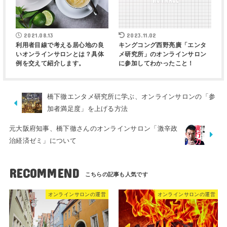
2021.08.13
2023.11.02
利用者目線で考える居心地の良
キングコング西野亮廣「エンタ
いオンラインサロンとは？具体
メ研究所」のオンラインサロン
例を交えて紹介します。
に参加してわかったこと！
橋下徹エンタメ研究所に学ぶ、オンラインサロンの「参
加者満足度」を上げる方法
元大阪府知事、橋下徹さんのオンラインサロン「激辛政
治経済ゼミ」について
RECOMMEND
オンラインサロンの運営
オンラインサロンの運営