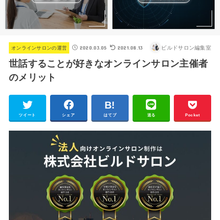
2020.03.05
2021.08.13
ビルドサロン編集室
オンラインサロンの運営
世話することが好きなオンラインサロン主催者
のメリット
ツイート
シェア
はてブ
送る
Pocket