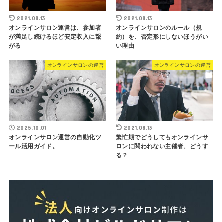
2021.08.13
2021.08.13
オンラインサロン運営は、参加者
オンラインサロンのルール（規
が満足し続けるほど安定収入に繋
約）を、否定形にしないほうがい
がる
い理由
オンラインサロンの運営
オンラインサロンの運営
2025.10.01
2021.08.13
オンラインサロン運営の自動化ツ
繁忙期でどうしてもオンラインサ
ール活用ガイド。
ロンに関われない主催者、どうす
る？