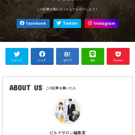
facebook
Twitter
Instagram
ツイート
シェア
はてブ
送る
Pocket
ABOUT US
ビルドサロン編集室