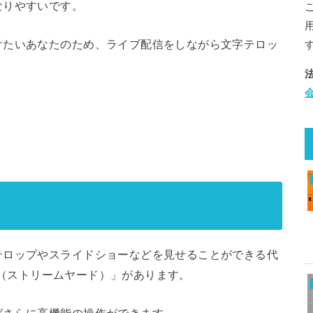
なりやすいです。
けたいあなたのため、ライブ配信をしながら文字テロッ
。
テロップやスライドショーなどを見せることができる代
rd（ストリームヤード）」があります。
ばさらに高機能の操作ができます。