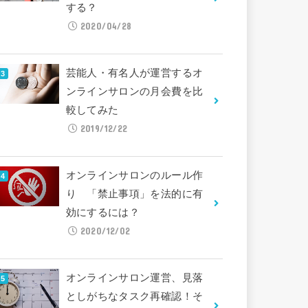
する？
2020/04/28
芸能人・有名人が運営するオ
ンラインサロンの月会費を比
較してみた
2019/12/22
オンラインサロンのルール作
り 「禁止事項」を法的に有
効にするには？
2020/12/02
オンラインサロン運営、見落
としがちなタスク再確認！そ