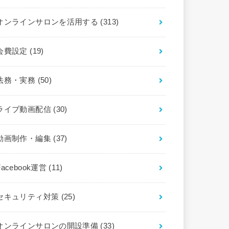
オンラインサロンを活用する
(313)
会費設定
(19)
法務・実務
(50)
ライブ動画配信
(30)
動画制作・編集
(37)
Facebook運営
(11)
セキュリティ対策
(25)
オンラインサロンの開設準備
(33)