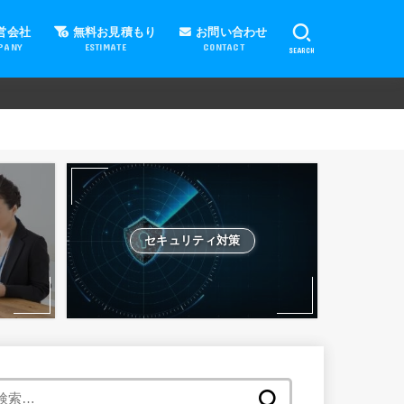
営会社
無料お見積もり
お問い合わせ
PANY
ESTIMATE
CONTACT
SEARCH
セキュリティ対策
検