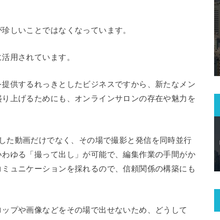
が珍しいことではなくなっています。
に活用されています。
を提供するれっきとしたビジネスですから、新たなメン
盛り上げるためにも、オンラインサロンの存在や魅力を
録・編集した動画だけでなく、その場で撮影と発信を同時並行
いわゆる「撮って出し」が可能で、編集作業の手間がか
コミュニケーションを採れるので、信頼関係の構築にも
ロップや画像などをその場で出せないため、どうして