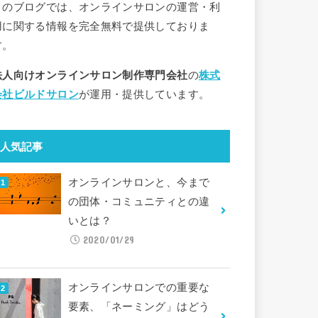
このブログでは、オンラインサロンの運営・利
用に関する情報を完全無料で提供しておりま
す。
法人向けオンラインサロン制作専門会社
の
株式
会社ビルドサロン
が運用・提供しています。
人気記事
オンラインサロンと、今まで
の団体・コミュニティとの違
いとは？
2020/01/29
オンラインサロンでの重要な
要素、「ネーミング」はどう