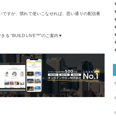
や難しいですが、慣れて使いこなせれば、思い通りの配信番
BUILD LIVE™️”のご案内▼