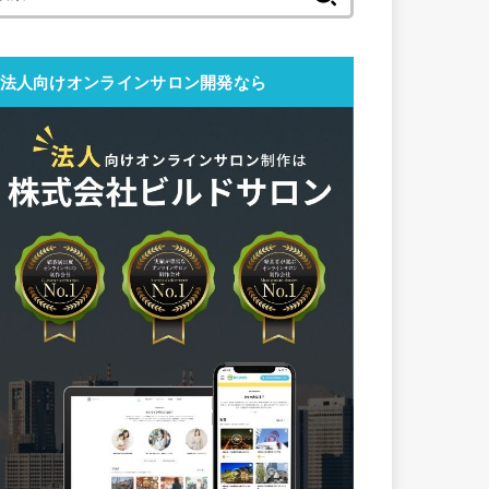
索:
法人向けオンラインサロン開発なら