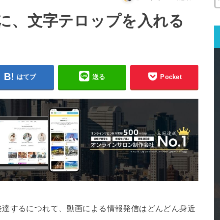
に、文字テロップを入れる
はてブ
送る
Pocket
発達するにつれて、動画による情報発信はどんどん身近