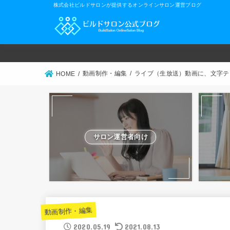
株式会社ビルドサロンが提供するオンラインサロン運営ブログ
動画制作・編集
ライブ（生放送）動画に、文字テ
HOME
サロン運営者向け
動画制作・編集
2020.05.19
2021.08.13