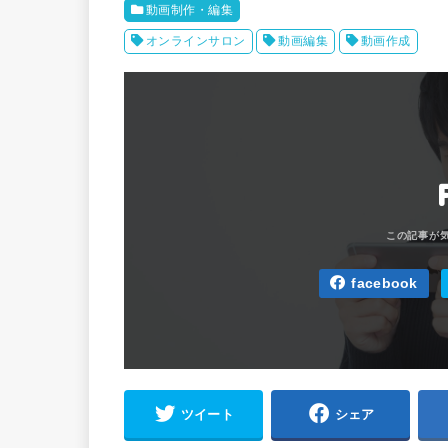
動画制作・編集
オンラインサロン
動画編集
動画作成
facebook
ツイート
シェア