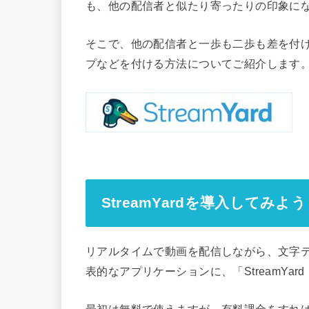
も、他の配信者と似たり寄ったりの印象に
そこで、他の配信者と一歩も二歩も差を付
プなどを付ける方法についてご紹介します
StreamYardを導入してみよう
リアルタイムで動画を配信しながら、文字
表的なアプリケーションに、「StreamYa
最初は無料で使えますが、有料課金をすれ